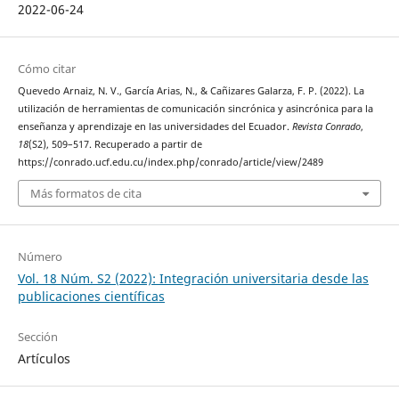
2022-06-24
Cómo citar
Quevedo Arnaiz, N. V., García Arias, N., & Cañizares Galarza, F. P. (2022). La
utilización de herramientas de comunicación sincrónica y asincrónica para la
enseñanza y aprendizaje en las universidades del Ecuador.
Revista Conrado
,
18
(S2), 509–517. Recuperado a partir de
https://conrado.ucf.edu.cu/index.php/conrado/article/view/2489
Más formatos de cita
Número
Vol. 18 Núm. S2 (2022): Integración universitaria desde las
publicaciones científicas
Sección
Artículos