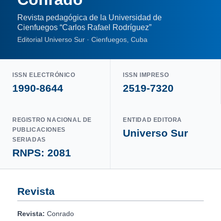
Revista pedagógica de la Universidad de
Cienfuegos “Carlos Rafael Rodríguez”
Editorial Universo Sur · Cienfuegos, Cuba
ISSN ELECTRÓNICO
ISSN IMPRESO
1990-8644
2519-7320
REGISTRO NACIONAL DE
ENTIDAD EDITORA
PUBLICACIONES
Universo Sur
SERIADAS
RNPS: 2081
Revista
Revista:
Conrado