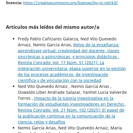
licencia:
https://creativecommons.org/licenses/by-nc-nd/4.0/
Artículos más leídos del mismo autor/a
Fredy Pablo Cañizares Galarza, Ned Vito Quevedo
Arnaiz, Nemis García Arias,
Retos de la enseñanza-
aprendizaje virtual: creatividad del docente, clases
sincrónicas o asincrónicas, y principios didácticos
,
Revista Conrado: Vol. 17 Núm. S1 (2021): La
integración universitaria, etapa superior en la gestión
de los procesos académicos, de investigación
científica y de vinculación con la sociedad
Ned Vito Quevedo Arnaiz , Nemis Garcia Arias ,
Oswaldo Liber Andrade Salazar, Yanhet Lucia Valverde
Torres ,
Impacto de la tutoría investigativa en la
formación de estudiantes investigadores en Derecho
,
Revista Conrado: Vol. 21 Núm. 102 (2025): El papel de
la publicación continua en la comunicación de la
ciencia: retos y desafíos
Nemis García Arias, Ned Vito Quevedo Arnaiz, María