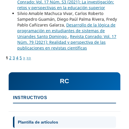
Conrado: Vol. 17 Núm. S3 (2021): La investigación:
retos y perspectivas en la educación superior
Silvio Amable Machuca Vivar, Carlos Roberto
Sampedro Guamán, Diego Paúl Palma Rivera, Fredy
Pablo Cañizares Galarza,
Desarrollo de la lógica de
programación en estudiantes de sistemas de
Uniandes Santo Domingo
,
Revista Conrado: Vol. 17
Núm. 79 (2021): Realidad y perspectiva de las
publicaciones en revistas científicas
1
2
3
4
5
>
>>
RC
INSTRUCTIVOS
Plantilla de artículos