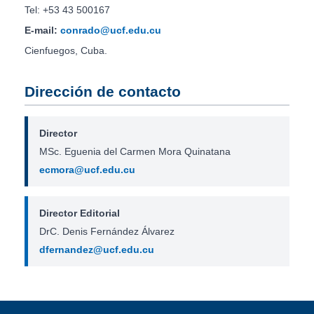
Tel: +53 43 500167
E-mail:
conrado@ucf.edu.cu
Cienfuegos, Cuba.
Dirección de contacto
Director
MSc. Eguenia del Carmen Mora Quinatana
ecmora@ucf.edu.cu
Director Editorial
DrC. Denis Fernández Álvarez
dfernandez@ucf.edu.cu