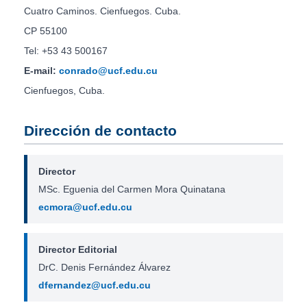
Cuatro Caminos. Cienfuegos. Cuba.
CP 55100
Tel: +53 43 500167
E-mail:
conrado@ucf.edu.cu
Cienfuegos, Cuba.
Dirección de contacto
Director
MSc. Eguenia del Carmen Mora Quinatana
ecmora@ucf.edu.cu
Director Editorial
DrC. Denis Fernández Álvarez
dfernandez@ucf.edu.cu