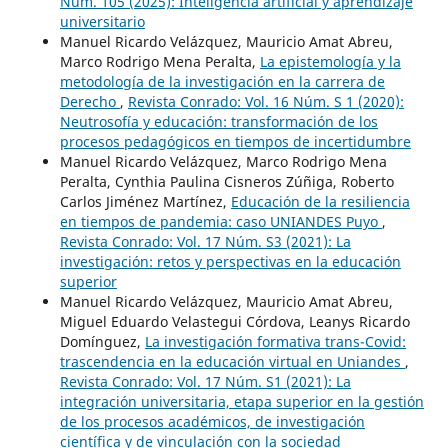
Núm. 105 (2025): Inteligencia artificial y aprendizaje
universitario
Manuel Ricardo Velázquez, Mauricio Amat Abreu,
Marco Rodrigo Mena Peralta,
La epistemología y la
metodología de la investigación en la carrera de
Derecho
,
Revista Conrado: Vol. 16 Núm. S 1 (2020):
Neutrosofía y educación: transformación de los
procesos pedagógicos en tiempos de incertidumbre
Manuel Ricardo Velázquez, Marco Rodrigo Mena
Peralta, Cynthia Paulina Cisneros Zúñiga, Roberto
Carlos Jiménez Martínez,
Educación de la resiliencia
en tiempos de pandemia: caso UNIANDES Puyo
,
Revista Conrado: Vol. 17 Núm. S3 (2021): La
investigación: retos y perspectivas en la educación
superior
Manuel Ricardo Velázquez, Mauricio Amat Abreu,
Miguel Eduardo Velastegui Córdova, Leanys Ricardo
Domínguez,
La investigación formativa trans-Covid:
trascendencia en la educación virtual en Uniandes
,
Revista Conrado: Vol. 17 Núm. S1 (2021): La
integración universitaria, etapa superior en la gestión
de los procesos académicos, de investigación
científica y de vinculación con la sociedad