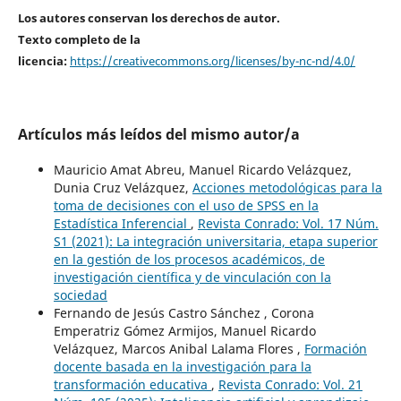
Los autores conservan los derechos de autor.
Texto completo de la
licencia:
https://creativecommons.org/licenses/by-nc-nd/4.0/
Artículos más leídos del mismo autor/a
Mauricio Amat Abreu, Manuel Ricardo Velázquez,
Dunia Cruz Velázquez,
Acciones metodológicas para la
toma de decisiones con el uso de SPSS en la
Estadística Inferencial
,
Revista Conrado: Vol. 17 Núm.
S1 (2021): La integración universitaria, etapa superior
en la gestión de los procesos académicos, de
investigación científica y de vinculación con la
sociedad
Fernando de Jesús Castro Sánchez , Corona
Emperatriz Gómez Armijos, Manuel Ricardo
Velázquez, Marcos Anibal Lalama Flores ,
Formación
docente basada en la investigación para la
transformación educativa
,
Revista Conrado: Vol. 21