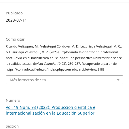
Publicado
2023-07-11
Cómo citar
Ricardo Velázquez, M., Velasteguí Córdova, M. E., Luzuriaga Velasteguí, M. C.,
& Luzuriaga Velasteguí, V. P. (2023). Explorando la orientación profesional
post-Covid en el bachillerato en Ecuador: una perspectiva universitaria sobre
la realidad actual.
Revista Conrado
,
19
(93), 280–287. Recuperado a partir de
https://conrado.ucf.edu.cu/index.php/conrado/article/view/3188
Más formatos de cita
Número
Vol. 19 Núm. 93 (2023): Producción científica e
internacionalización en la Educación Superior
Sección