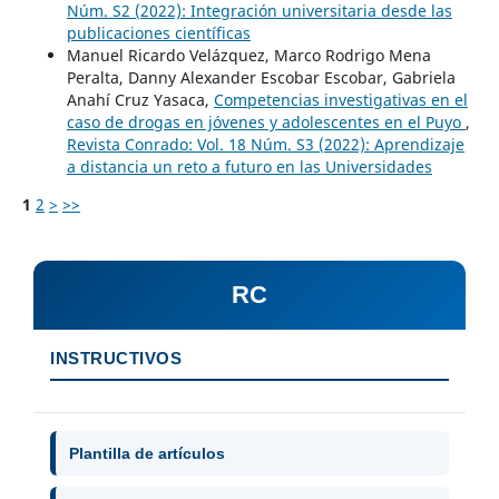
Núm. S2 (2022): Integración universitaria desde las
publicaciones científicas
Manuel Ricardo Velázquez, Marco Rodrigo Mena
Peralta, Danny Alexander Escobar Escobar, Gabriela
Anahí Cruz Yasaca,
Competencias investigativas en el
caso de drogas en jóvenes y adolescentes en el Puyo
,
Revista Conrado: Vol. 18 Núm. S3 (2022): Aprendizaje
a distancia un reto a futuro en las Universidades
1
2
>
>>
RC
INSTRUCTIVOS
Plantilla de artículos