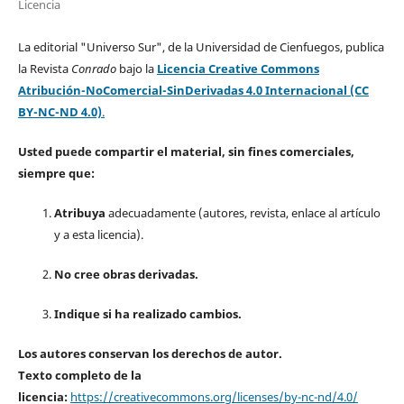
Licencia
La editorial "Universo Sur", de la Universidad de Cienfuegos, publica
la Revista
Conrado
bajo la
Licencia Creative Commons
Atribución-NoComercial-SinDerivadas 4.0 Internacional (CC
BY-NC-ND 4.0)
.
Usted puede compartir el material, sin fines comerciales,
siempre que:
Atribuya
adecuadamente (autores, revista, enlace al artículo
y a esta licencia).
No cree obras derivadas.
Indique si ha realizado cambios.
Los autores conservan los derechos de autor.
Texto completo de la
licencia:
https://creativecommons.org/licenses/by-nc-nd/4.0/