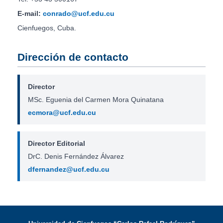
E-mail:
conrado@ucf.edu.cu
Cienfuegos, Cuba.
Dirección de contacto
Director
MSc. Eguenia del Carmen Mora Quinatana
ecmora@ucf.edu.cu
Director Editorial
DrC. Denis Fernández Álvarez
dfernandez@ucf.edu.cu