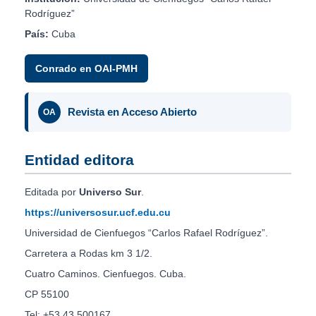
Rodríguez”
País:
Cuba
Conrado en OAI-PMH
Revista en Acceso Abierto
OA
Entidad editora
Editada por
Universo Sur
.
https://universosur.ucf.edu.cu
Universidad de Cienfuegos “Carlos Rafael Rodríguez”.
Carretera a Rodas km 3 1/2.
Cuatro Caminos. Cienfuegos. Cuba.
CP 55100
Tel: +53 43 500167