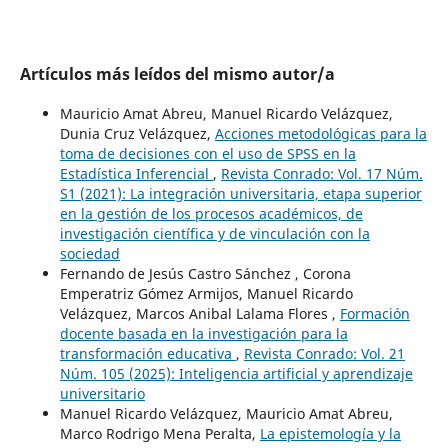
Artículos más leídos del mismo autor/a
Mauricio Amat Abreu, Manuel Ricardo Velázquez,
Dunia Cruz Velázquez,
Acciones metodológicas para la
toma de decisiones con el uso de SPSS en la
Estadística Inferencial
,
Revista Conrado: Vol. 17 Núm.
S1 (2021): La integración universitaria, etapa superior
en la gestión de los procesos académicos, de
investigación científica y de vinculación con la
sociedad
Fernando de Jesús Castro Sánchez , Corona
Emperatriz Gómez Armijos, Manuel Ricardo
Velázquez, Marcos Anibal Lalama Flores ,
Formación
docente basada en la investigación para la
transformación educativa
,
Revista Conrado: Vol. 21
Núm. 105 (2025): Inteligencia artificial y aprendizaje
universitario
Manuel Ricardo Velázquez, Mauricio Amat Abreu,
Marco Rodrigo Mena Peralta,
La epistemología y la