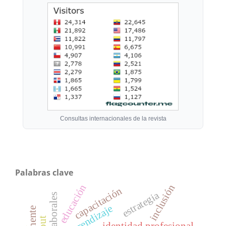
Consultas internacionales de la revista
Palabras clave
educación
inclusión
capacitación
estrategia
aprendizaje
identidad profesional