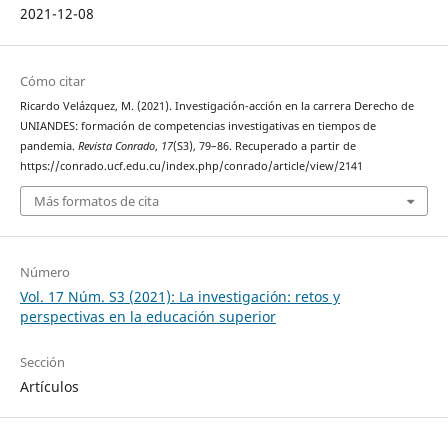
2021-12-08
Cómo citar
Ricardo Velázquez, M. (2021). Investigación-acción en la carrera Derecho de
UNIANDES: formación de competencias investigativas en tiempos de
pandemia.
Revista Conrado
,
17
(S3), 79–86. Recuperado a partir de
https://conrado.ucf.edu.cu/index.php/conrado/article/view/2141
Más formatos de cita
Número
Vol. 17 Núm. S3 (2021): La investigación: retos y
perspectivas en la educación superior
Sección
Artículos