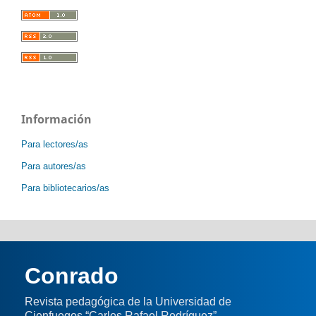
Información
Para lectores/as
Para autores/as
Para bibliotecarios/as
Conrado
Revista pedagógica de la Universidad de
Cienfuegos “Carlos Rafael Rodríguez”