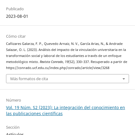
Publicado
2023-08-01
Cómo citar
Cañizares Galarza, F. P., Quevedo Arnaiz, N. V., García Arias, N., & Andrade
Salazar, O. L. (2023). Análisis del impacto de la vinculación universitaria en la
transformación social y laboral de los estudiantes a través de un enfoque
metodológico mixto.
Revista Conrado
,
19
(S2), 330–337. Recuperado a partir de
https://conrado.ucf.edu.cu/index.php/conrado/article/view/3268
Más formatos de cita
Número
Vol. 19 Núm. S2 (2023): La integración del conocimiento en
las publicaciones científicas
Sección
Artículos