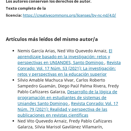
Los autores conservan los derechos de autor.
Texto completo de la
licencia:
https://creativecommons.org/licenses/by-nc-nd/4.0/
Artículos más leídos del mismo autor/a
Nemis García Arias, Ned Vito Quevedo Arnaiz,
El
aprendizaje basado en la investigación: retos y
perspectivas en UNIANDES, Santo Domingo
,
Revista
Conrado: Vol. 17 Núm. S3 (2021): La investigación:
retos y perspectivas en la educación superior
Silvio Amable Machuca Vivar, Carlos Roberto
Sampedro Guamán, Diego Paúl Palma Rivera, Fredy
Pablo Cañizares Galarza,
Desarrollo de la lógica de
programación en estudiantes de sistemas de
Uniandes Santo Domingo
,
Revista Conrado: Vol. 17
Núm. 79 (2021): Realidad y perspectiva de las
publicaciones en revistas científicas
Ned Vito Quevedo Arnaiz, Fredy Pablo Cañizares
Galarza, Silvia Marisol Gavilánez Villamarín,