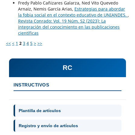
Fredy Pablo Cañizares Galarza, Ned Vito Quevedo
Arnaiz, Nemis García Arias,
Estrategias para abordar
la fobia social en el contexto educativo de UNIANDES.
,
Revista Conrado: Vol. 19 Núm. S2 (2023): La
integración del conocimiento en las publicaciones
científicas
<<
<
1
2
3
4
5
>
>>
RC
INSTRUCTIVOS
Plantilla de artículos
Registro y envío de artículos