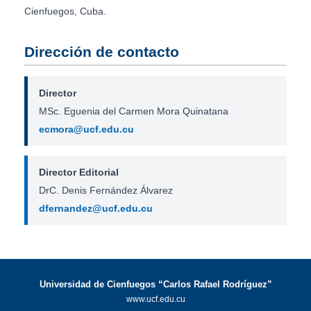
Cienfuegos, Cuba.
Dirección de contacto
Director
MSc. Eguenia del Carmen Mora Quinatana
ecmora@ucf.edu.cu
Director Editorial
DrC. Denis Fernández Álvarez
dfernandez@ucf.edu.cu
Universidad de Cienfuegos “Carlos Rafael Rodríguez”
www.ucf.edu.cu