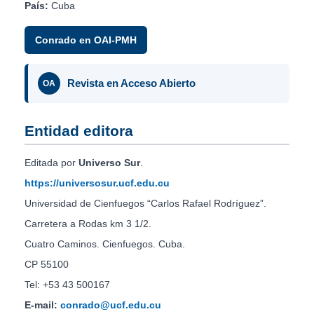
País:
Cuba
Conrado en OAI-PMH
Revista en Acceso Abierto
OA
Entidad editora
Editada por
Universo Sur
.
https://universosur.ucf.edu.cu
Universidad de Cienfuegos “Carlos Rafael Rodríguez”.
Carretera a Rodas km 3 1/2.
Cuatro Caminos. Cienfuegos. Cuba.
CP 55100
Tel: +53 43 500167
E-mail:
conrado@ucf.edu.cu