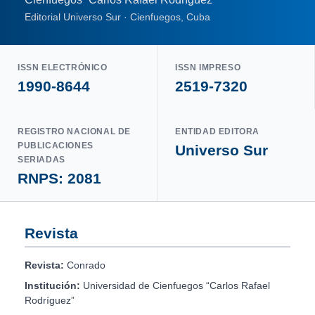
Editorial Universo Sur · Cienfuegos, Cuba
ISSN ELECTRÓNICO
ISSN IMPRESO
1990-8644
2519-7320
REGISTRO NACIONAL DE
ENTIDAD EDITORA
PUBLICACIONES
Universo Sur
SERIADAS
RNPS: 2081
Revista
Revista:
Conrado
Institución:
Universidad de Cienfuegos “Carlos Rafael
Rodríguez”