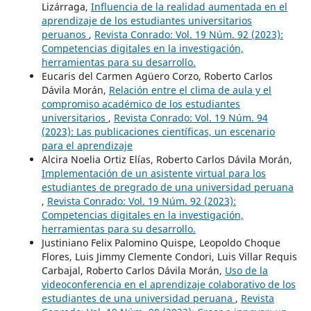
Lizárraga,
Influencia de la realidad aumentada en el
aprendizaje de los estudiantes universitarios
peruanos
,
Revista Conrado: Vol. 19 Núm. 92 (2023):
Competencias digitales en la investigación,
herramientas para su desarrollo.
Eucaris del Carmen Agüero Corzo, Roberto Carlos
Dávila Morán,
Relación entre el clima de aula y el
compromiso académico de los estudiantes
universitarios
,
Revista Conrado: Vol. 19 Núm. 94
(2023): Las publicaciones científicas, un escenario
para el aprendizaje
Alcira Noelia Ortiz Elías, Roberto Carlos Dávila Morán,
Implementación de un asistente virtual para los
estudiantes de pregrado de una universidad peruana
,
Revista Conrado: Vol. 19 Núm. 92 (2023):
Competencias digitales en la investigación,
herramientas para su desarrollo.
Justiniano Felix Palomino Quispe, Leopoldo Choque
Flores, Luis Jimmy Clemente Condori, Luis Villar Requis
Carbajal, Roberto Carlos Dávila Morán,
Uso de la
videoconferencia en el aprendizaje colaborativo de los
estudiantes de una universidad peruana
,
Revista