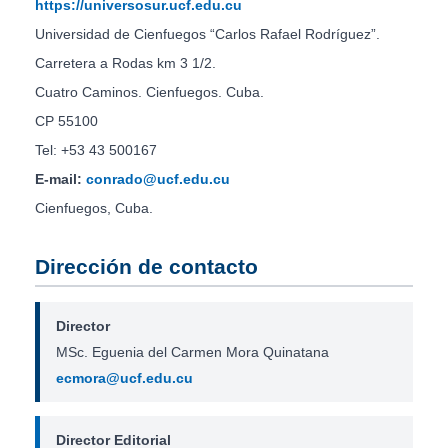
https://universosur.ucf.edu.cu
Universidad de Cienfuegos “Carlos Rafael Rodríguez”.
Carretera a Rodas km 3 1/2.
Cuatro Caminos. Cienfuegos. Cuba.
CP 55100
Tel: +53 43 500167
E-mail:
conrado@ucf.edu.cu
Cienfuegos, Cuba.
Dirección de contacto
Director
MSc. Eguenia del Carmen Mora Quinatana
ecmora@ucf.edu.cu
Director Editorial