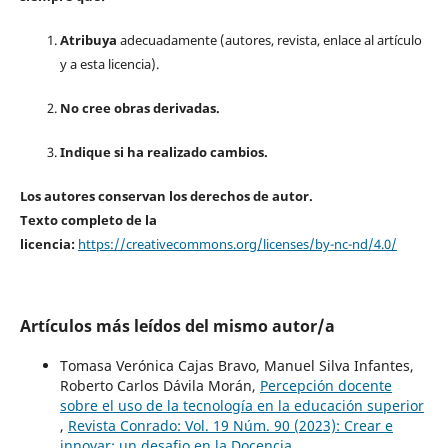
Atribuya
adecuadamente (autores, revista, enlace al artículo
y a esta licencia).
No cree obras derivadas.
Indique si ha realizado cambios.
Los autores conservan los derechos de autor.
Texto completo de la
licencia:
https://creativecommons.org/licenses/by-nc-nd/4.0/
Artículos más leídos del mismo autor/a
Tomasa Verónica Cajas Bravo, Manuel Silva Infantes,
Roberto Carlos Dávila Morán,
Percepción docente
sobre el uso de la tecnología en la educación superior
,
Revista Conrado: Vol. 19 Núm. 90 (2023): Crear e
innovar: un desafio en la Docencia