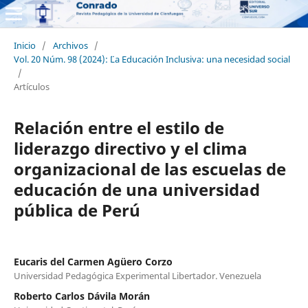
Inicio
/
Archivos
/
Vol. 20 Núm. 98 (2024): ¨¨La Educación Inclusiva: una necesidad social
/
Artículos
Relación entre el estilo de
liderazgo directivo y el clima
organizacional de las escuelas de
educación de una universidad
pública de Perú
Eucaris del Carmen Agüero Corzo
Universidad Pedagógica Experimental Libertador. Venezuela
Roberto Carlos Dávila Morán