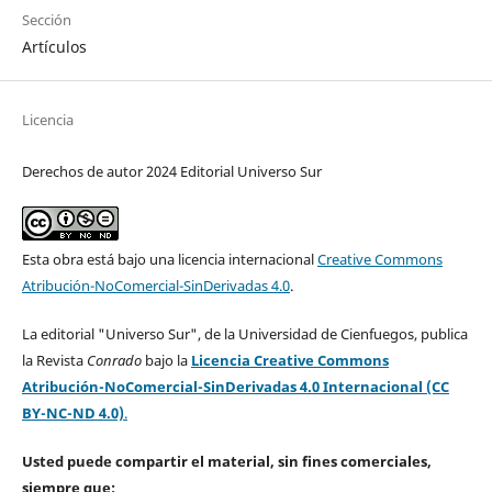
Sección
Artículos
Licencia
Derechos de autor 2024 Editorial Universo Sur
Esta obra está bajo una licencia internacional
Creative Commons
Atribución-NoComercial-SinDerivadas 4.0
.
La editorial "Universo Sur", de la Universidad de Cienfuegos, publica
la Revista
Conrado
bajo la
Licencia Creative Commons
Atribución-NoComercial-SinDerivadas 4.0 Internacional (CC
BY-NC-ND 4.0)
.
Usted puede compartir el material, sin fines comerciales,
siempre que: