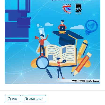
PDF
XML-JAST