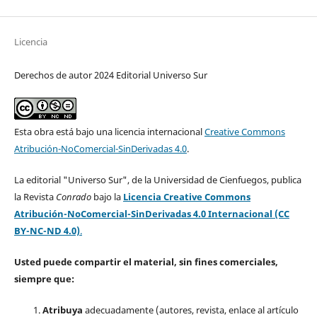
Licencia
Derechos de autor 2024 Editorial Universo Sur
Esta obra está bajo una licencia internacional
Creative Commons
Atribución-NoComercial-SinDerivadas 4.0
.
La editorial "Universo Sur", de la Universidad de Cienfuegos, publica
la Revista
Conrado
bajo la
Licencia Creative Commons
Atribución-NoComercial-SinDerivadas 4.0 Internacional (CC
BY-NC-ND 4.0)
.
Usted puede compartir el material, sin fines comerciales,
siempre que:
Atribuya
adecuadamente (autores, revista, enlace al artículo