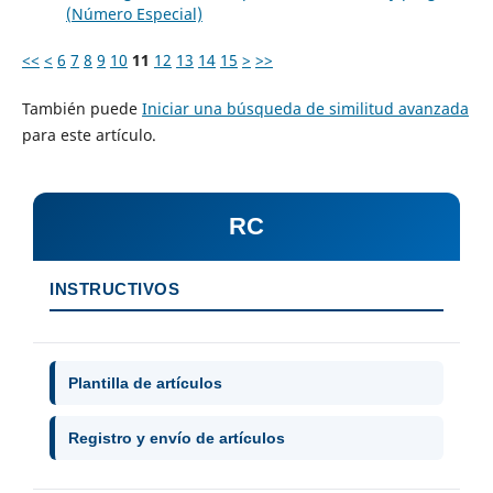
(Número Especial)
<<
<
6
7
8
9
10
11
12
13
14
15
>
>>
También puede
Iniciar una búsqueda de similitud avanzada
para este artículo.
RC
INSTRUCTIVOS
Plantilla de artículos
Registro y envío de artículos