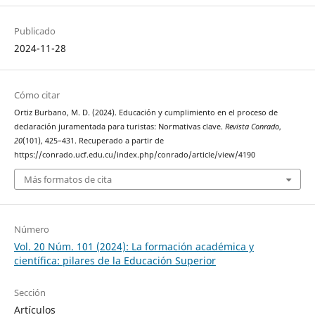
Publicado
2024-11-28
Cómo citar
Ortiz Burbano, M. D. (2024). Educación y cumplimiento en el proceso de
declaración juramentada para turistas: Normativas clave.
Revista Conrado
,
20
(101), 425–431. Recuperado a partir de
https://conrado.ucf.edu.cu/index.php/conrado/article/view/4190
Más formatos de cita
Número
Vol. 20 Núm. 101 (2024): La formación académica y
científica: pilares de la Educación Superior
Sección
Artículos