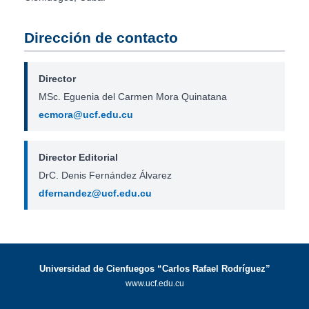
Dirección de contacto
Director
MSc. Eguenia del Carmen Mora Quinatana
ecmora@ucf.edu.cu
Director Editorial
DrC. Denis Fernández Álvarez
dfernandez@ucf.edu.cu
Universidad de Cienfuegos “Carlos Rafael Rodríguez”
www.ucf.edu.cu