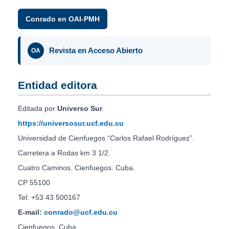
Conrado en OAI-PMH
Revista en Acceso Abierto
OA
Entidad editora
Editada por
Universo Sur
.
https://universosur.ucf.edu.cu
Universidad de Cienfuegos “Carlos Rafael Rodríguez”.
Carretera a Rodas km 3 1/2.
Cuatro Caminos. Cienfuegos. Cuba.
CP 55100
Tel: +53 43 500167
E-mail:
conrado@ucf.edu.cu
Cienfuegos, Cuba.