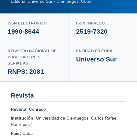
Editorial Universo Sur · Cienfuegos, Cuba
ISSN ELECTRÓNICO
ISSN IMPRESO
1990-8644
2519-7320
REGISTRO NACIONAL DE
ENTIDAD EDITORA
PUBLICACIONES
Universo Sur
SERIADAS
RNPS: 2081
Revista
Revista:
Conrado
Institución:
Universidad de Cienfuegos “Carlos Rafael
Rodríguez”
País:
Cuba