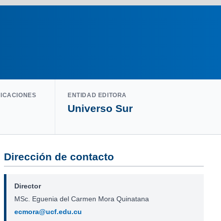
LICACIONES
ENTIDAD EDITORA
Universo Sur
Dirección de contacto
Director
MSc. Eguenia del Carmen Mora Quinatana
ecmora@ucf.edu.cu