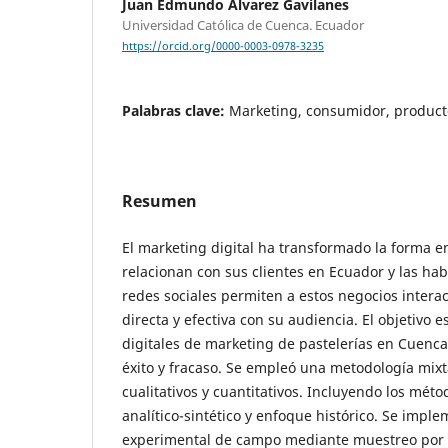
Juan Edmundo Álvarez Gavilanes
Universidad Católica de Cuenca. Ecuador
https://orcid.org/0000-0003-0978-3235
Palabras clave:
Marketing, consumidor, producto
Resumen
El marketing digital ha transformado la forma en
relacionan con sus clientes en Ecuador y las hab
redes sociales permiten a estos negocios inter
directa y efectiva con su audiencia. El objetivo e
digitales de marketing de pastelerías en Cuenca
éxito y fracaso. Se empleó una metodología mi
cualitativos y cuantitativos. Incluyendo los mét
analítico-sintético y enfoque histórico. Se impl
experimental de campo mediante muestreo por 