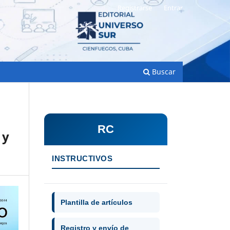
Registrarse
Entrar
Buscar
RC
 y
INSTRUCTIVOS
Plantilla de artículos
Registro y envío de