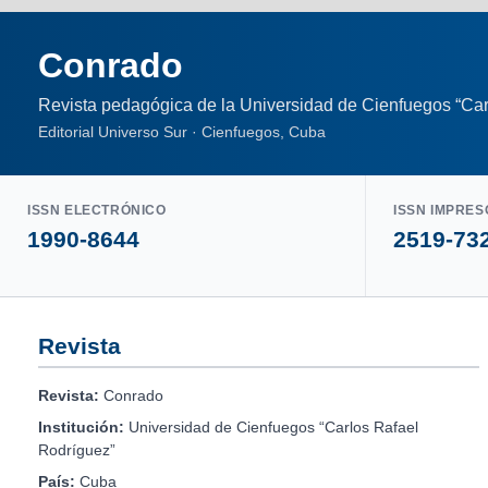
Conrado
Revista pedagógica de la Universidad de Cienfuegos “Car
Editorial Universo Sur · Cienfuegos, Cuba
ISSN ELECTRÓNICO
ISSN IMPRES
1990-8644
2519-73
Revista
Revista:
Conrado
Institución:
Universidad de Cienfuegos “Carlos Rafael
Rodríguez”
País:
Cuba