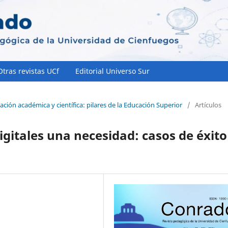
Otras revistas UCf
Editorial Universo Sur
ación académica y científica: pilares de la Educación Superior
/
Artículos
igitales una necesidad: casos de éxito