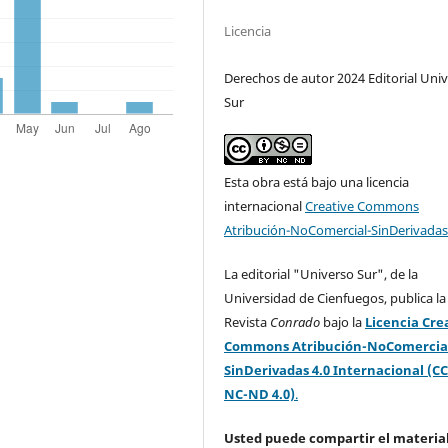
Licencia
Derechos de autor 2024 Editorial Uni
Sur
Esta obra está bajo una licencia
internacional
Creative Commons
Atribución-NoComercial-SinDerivadas
La editorial "Universo Sur", de la
Universidad de Cienfuegos, publica la
Revista
Conrado
bajo la
Licencia Cre
Commons Atribución-NoComercia
SinDerivadas 4.0 Internacional (CC
NC-ND 4.0)
.
Usted puede compartir el material