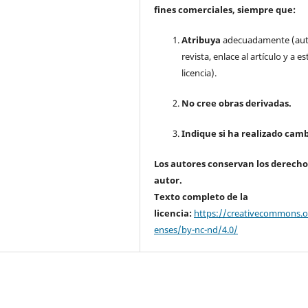
fines comerciales, siempre que:
Atribuya
adecuadamente (aut
revista, enlace al artículo y a es
licencia).
No cree obras derivadas.
Indique si ha realizado camb
Los autores conservan los derecho
autor.
Texto completo de la
licencia:
https://creativecommons.or
enses/by-nc-nd/4.0/