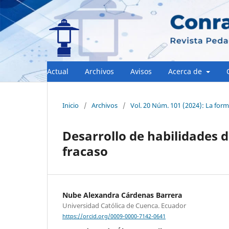
Actual
Archivos
Avisos
Acerca de
Inicio
/
Archivos
/
Vol. 20 Núm. 101 (2024): La form
Desarrollo de habilidades d
fracaso
Nube Alexandra Cárdenas Barrera
Universidad Católica de Cuenca. Ecuador
https://orcid.org/0009-0000-7142-0641