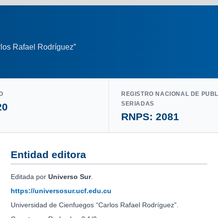
los Rafael Rodríguez”
O
REGISTRO NACIONAL DE PUB
SERIADAS
20
RNPS: 2081
Entidad editora
Editada por
Universo Sur
.
https://universosur.ucf.edu.cu
Universidad de Cienfuegos “Carlos Rafael Rodríguez”.