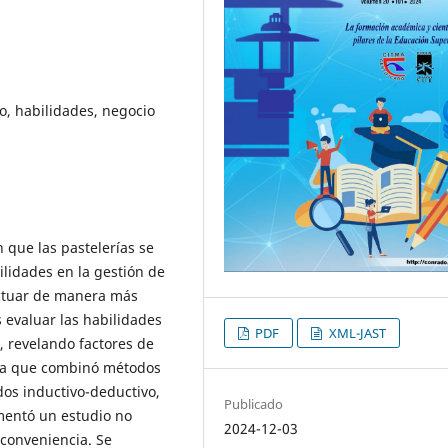
, habilidades, negocio
 que las pastelerías se
ilidades en la gestión de
actuar de manera más
s evaluar las habilidades
PDF
XML-JAST
, revelando factores de
xta que combinó métodos
odos inductivo-deductivo,
Publicado
ementó un estudio no
2024-12-03
conveniencia. Se