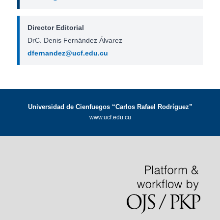
Director Editorial
DrC. Denis Fernández Álvarez
dfernandez@ucf.edu.cu
Universidad de Cienfuegos “Carlos Rafael Rodríguez”
www.ucf.edu.cu