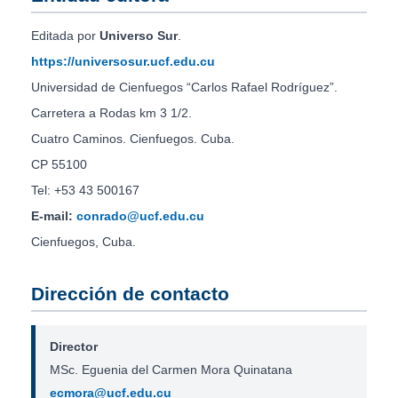
Editada por
Universo Sur
.
https://universosur.ucf.edu.cu
Universidad de Cienfuegos “Carlos Rafael Rodríguez”.
Carretera a Rodas km 3 1/2.
Cuatro Caminos. Cienfuegos. Cuba.
CP 55100
Tel: +53 43 500167
E-mail:
conrado@ucf.edu.cu
Cienfuegos, Cuba.
Dirección de contacto
Director
MSc. Eguenia del Carmen Mora Quinatana
ecmora@ucf.edu.cu