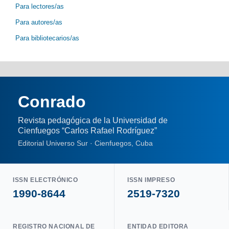
Para lectores/as
Para autores/as
Para bibliotecarios/as
Conrado
Revista pedagógica de la Universidad de
Cienfuegos “Carlos Rafael Rodríguez”
Editorial Universo Sur · Cienfuegos, Cuba
ISSN ELECTRÓNICO
ISSN IMPRESO
1990-8644
2519-7320
REGISTRO NACIONAL DE
ENTIDAD EDITORA