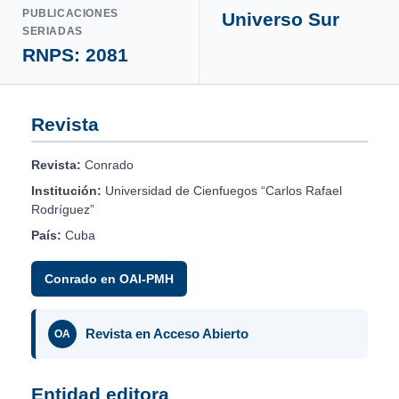
PUBLICACIONES
Universo Sur
SERIADAS
RNPS: 2081
Revista
Revista:
Conrado
Institución:
Universidad de Cienfuegos “Carlos Rafael
Rodríguez”
País:
Cuba
Conrado en OAI-PMH
Revista en Acceso Abierto
OA
Entidad editora