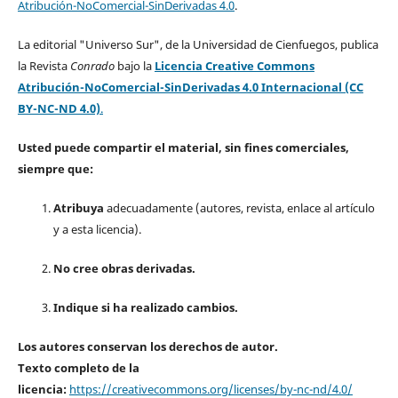
Atribución-NoComercial-SinDerivadas 4.0
.
La editorial "Universo Sur", de la Universidad de Cienfuegos, publica
la Revista
Conrado
bajo la
Licencia Creative Commons
Atribución-NoComercial-SinDerivadas 4.0 Internacional (CC
BY-NC-ND 4.0)
.
Usted puede compartir el material, sin fines comerciales,
siempre que:
Atribuya
adecuadamente (autores, revista, enlace al artículo
y a esta licencia).
No cree obras derivadas.
Indique si ha realizado cambios.
Los autores conservan los derechos de autor.
Texto completo de la
licencia:
https://creativecommons.org/licenses/by-nc-nd/4.0/