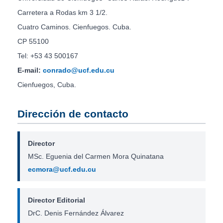
Carretera a Rodas km 3 1/2.
Cuatro Caminos. Cienfuegos. Cuba.
CP 55100
Tel: +53 43 500167
E-mail:
conrado@ucf.edu.cu
Cienfuegos, Cuba.
Dirección de contacto
Director
MSc. Eguenia del Carmen Mora Quinatana
ecmora@ucf.edu.cu
Director Editorial
DrC. Denis Fernández Álvarez