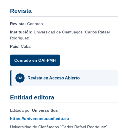
Revista
Revista:
Conrado
Institución:
Universidad de Cienfuegos “Carlos Rafael
Rodríguez”
País:
Cuba
Conrado en OAI-PMH
Revista en Acceso Abierto
OA
Entidad editora
Editada por
Universo Sur
.
https://universosur.ucf.edu.cu
Universidad de Cienfuegos “Carlos Rafael Rodríguez”.