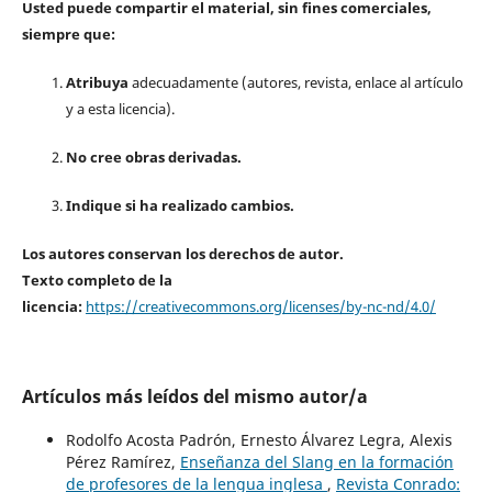
Usted puede compartir el material, sin fines comerciales,
siempre que:
Atribuya
adecuadamente (autores, revista, enlace al artículo
y a esta licencia).
No cree obras derivadas.
Indique si ha realizado cambios.
Los autores conservan los derechos de autor.
Texto completo de la
licencia:
https://creativecommons.org/licenses/by-nc-nd/4.0/
Artículos más leídos del mismo autor/a
Rodolfo Acosta Padrón, Ernesto Álvarez Legra, Alexis
Pérez Ramírez,
Enseñanza del Slang en la formación
de profesores de la lengua inglesa
,
Revista Conrado: