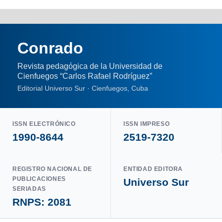
Conrado
Revista pedagógica de la Universidad de
Cienfuegos “Carlos Rafael Rodríguez”
Editorial Universo Sur · Cienfuegos, Cuba
ISSN ELECTRÓNICO
ISSN IMPRESO
1990-8644
2519-7320
REGISTRO NACIONAL DE
ENTIDAD EDITORA
PUBLICACIONES
Universo Sur
SERIADAS
RNPS: 2081