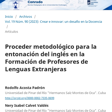
Inicio
/
Archivos
/
Vol. 19 Núm. 90 (2023): Crear e innovar: un desafio en la Docencia
/
Artículos
Proceder metodológico para la
entonación del inglés en la
Formación de Profesores de
Lenguas Extranjeras
Rodolfo Acosta Padrón
Universidad de Pinar del Río "Hermanos Saíz Montes de Oca". Cuba
http://orcid.org/0000-0002-7335-0699
Nery Isabel Calvet Valdés
Universidad de Pinar del Río "Hermanos Saíz Montes de Oca". Cuba