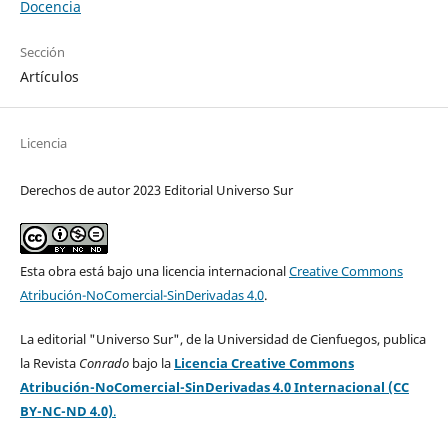
Docencia
Sección
Artículos
Licencia
Derechos de autor 2023 Editorial Universo Sur
Esta obra está bajo una licencia internacional
Creative Commons
Atribución-NoComercial-SinDerivadas 4.0
.
La editorial "Universo Sur", de la Universidad de Cienfuegos, publica
la Revista
Conrado
bajo la
Licencia Creative Commons
Atribución-NoComercial-SinDerivadas 4.0 Internacional (CC
BY-NC-ND 4.0)
.