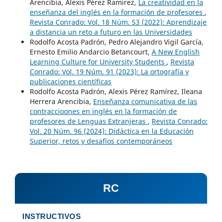
Arencibia, Alexis Pérez Ramirez,
La creatividad en la
enseñanza del inglés en la formación de profesores
,
Revista Conrado: Vol. 18 Núm. S3 (2022): Aprendizaje
a distancia un reto a futuro en las Universidades
Rodolfo Acosta Padrón, Pedro Alejandro Vigil García,
Ernesto Emilio Andarcio Betancourt,
A New English
Learning Culture for University Students
,
Revista
Conrado: Vol. 19 Núm. 91 (2023): La ortografía y
publicaciones científicas
Rodolfo Acosta Padrón, Alexis Pérez Ramírez, Ileana
Herrera Arencibia,
Enseñanza comunicativa de las
contraccioones en inglés en la formación de
profesores de Lenguas Extranjeras
,
Revista Conrado:
Vol. 20 Núm. 96 (2024): Didáctica en la Educación
Superior, retos y desafíos contemporáneos
RC
INSTRUCTIVOS