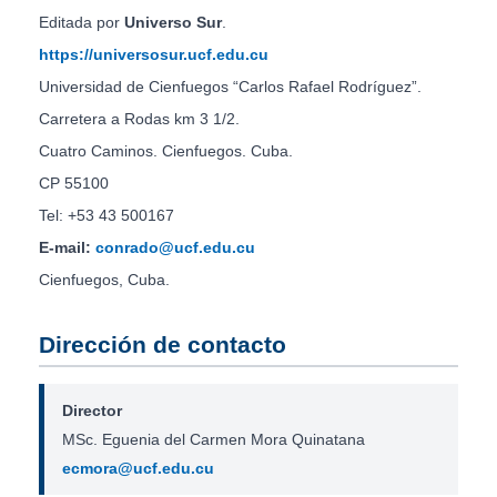
Editada por
Universo Sur
.
https://universosur.ucf.edu.cu
Universidad de Cienfuegos “Carlos Rafael Rodríguez”.
Carretera a Rodas km 3 1/2.
Cuatro Caminos. Cienfuegos. Cuba.
CP 55100
Tel: +53 43 500167
E-mail:
conrado@ucf.edu.cu
Cienfuegos, Cuba.
Dirección de contacto
Director
MSc. Eguenia del Carmen Mora Quinatana
ecmora@ucf.edu.cu