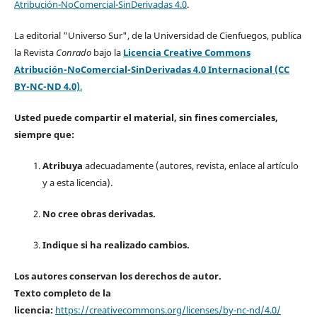
Atribución-NoComercial-SinDerivadas 4.0
.
La editorial "Universo Sur", de la Universidad de Cienfuegos, publica
la Revista
Conrado
bajo la
Licencia Creative Commons
Atribución-NoComercial-SinDerivadas 4.0 Internacional (CC
BY-NC-ND 4.0)
.
Usted puede compartir el material, sin fines comerciales,
siempre que:
Atribuya
adecuadamente (autores, revista, enlace al artículo
y a esta licencia).
No cree obras derivadas.
Indique si ha realizado cambios.
Los autores conservan los derechos de autor.
Texto completo de la
licencia:
https://creativecommons.org/licenses/by-nc-nd/4.0/