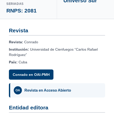
Universo Sur
SERIADAS
RNPS: 2081
Revista
Revista:
Conrado
Institución:
Universidad de Cienfuegos “Carlos Rafael
Rodríguez”
País:
Cuba
Conrado en OAI-PMH
Revista en Acceso Abierto
OA
Entidad editora