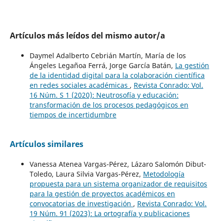
Artículos más leídos del mismo autor/a
Daymel Adalberto Cebrián Martín, María de los
Ángeles Legañoa Ferrá, Jorge García Batán,
La gestión
de la identidad digital para la colaboración científica
en redes sociales académicas
,
Revista Conrado: Vol.
16 Núm. S 1 (2020): Neutrosofía y educación:
transformación de los procesos pedagógicos en
tiempos de incertidumbre
Artículos similares
Vanessa Atenea Vargas-Pérez, Lázaro Salomón Dibut-
Toledo, Laura Silvia Vargas-Pérez,
Metodología
propuesta para un sistema organizador de requisitos
para la gestión de proyectos académicos en
convocatorias de investigación
,
Revista Conrado: Vol.
19 Núm. 91 (2023): La ortografía y publicaciones