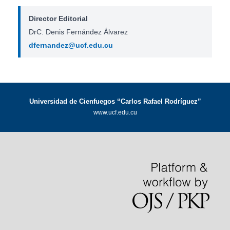
Director Editorial
DrC. Denis Fernández Álvarez
dfernandez@ucf.edu.cu
Universidad de Cienfuegos “Carlos Rafael Rodríguez”
www.ucf.edu.cu