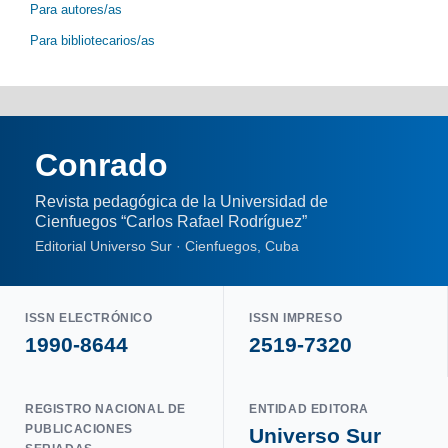
Para autores/as
Para bibliotecarios/as
Conrado
Revista pedagógica de la Universidad de
Cienfuegos “Carlos Rafael Rodríguez”
Editorial Universo Sur · Cienfuegos, Cuba
ISSN ELECTRÓNICO
ISSN IMPRESO
1990-8644
2519-7320
REGISTRO NACIONAL DE
ENTIDAD EDITORA
PUBLICACIONES
Universo Sur