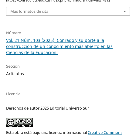
https://conrado.ucf.edu.cu/index.php/conrado/article/view/4312
Más formatos de cita
Número
Vol. 21 Núm. 103 (2025): Conrado y su porte a la
construcción de un conocimiento más abierto en las
Ciencias de la Educación.
Sección
Artículos
Licencia
Derechos de autor 2025 Editorial Universo Sur
Esta obra está bajo una licencia internacional
Creative Commons