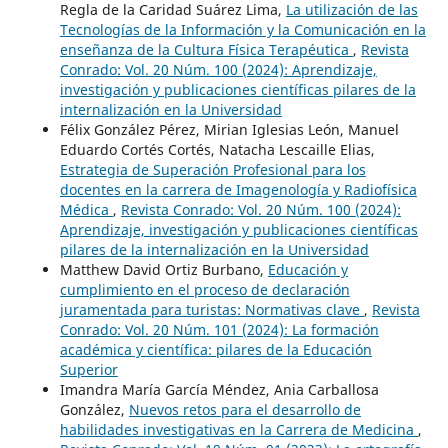
Regla de la Caridad Suárez Lima,
La utilización de las
Tecnologías de la Información y la Comunicación en la
enseñanza de la Cultura Física Terapéutica
,
Revista
Conrado: Vol. 20 Núm. 100 (2024): Aprendizaje,
investigación y publicaciones científicas pilares de la
internalización en la Universidad
Félix González Pérez, Mirian Iglesias León, Manuel
Eduardo Cortés Cortés, Natacha Lescaille Elias,
Estrategia de Superación Profesional para los
docentes en la carrera de Imagenología y Radiofísica
Médica
,
Revista Conrado: Vol. 20 Núm. 100 (2024):
Aprendizaje, investigación y publicaciones científicas
pilares de la internalización en la Universidad
Matthew David Ortiz Burbano,
Educación y
cumplimiento en el proceso de declaración
juramentada para turistas: Normativas clave
,
Revista
Conrado: Vol. 20 Núm. 101 (2024): La formación
académica y científica: pilares de la Educación
Superior
Imandra María García Méndez, Ania Carballosa
González,
Nuevos retos para el desarrollo de
habilidades investigativas en la Carrera de Medicina
,