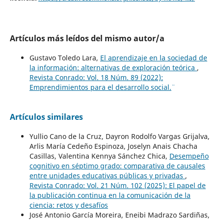
Artículos más leídos del mismo autor/a
Gustavo Toledo Lara,
El aprendizaje en la sociedad de
la información: alternativas de exploración teórica
,
Revista Conrado: Vol. 18 Núm. 89 (2022):
¨Emprendimientos para el desarrollo social.¨
Artículos similares
Yullio Cano de la Cruz, Dayron Rodolfo Vargas Grijalva,
Arlis María Cedeño Espinoza, Joselyn Anais Chacha
Casillas, Valentina Kennya Sánchez Chica,
Desempeño
cognitivo en séptimo grado: comparativa de causales
entre unidades educativas públicas y privadas
,
Revista Conrado: Vol. 21 Núm. 102 (2025): El papel de
la publicación continua en la comunicación de la
ciencia: retos y desafíos
José Antonio García Moreira, Eneibi Madrazo Sardiñas,