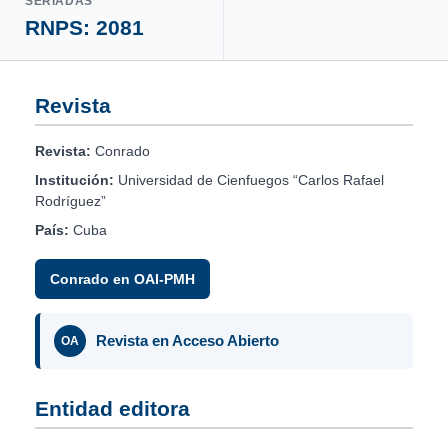
SERIADAS
RNPS: 2081
Revista
Revista:
Conrado
Institución:
Universidad de Cienfuegos “Carlos Rafael
Rodríguez”
País:
Cuba
Conrado en OAI-PMH
Revista en Acceso Abierto
OA
Entidad editora