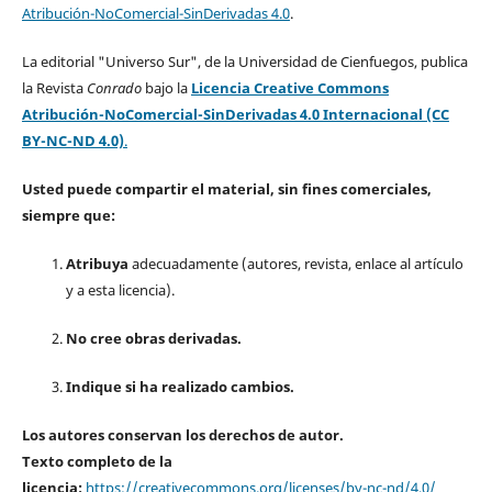
Atribución-NoComercial-SinDerivadas 4.0
.
La editorial "Universo Sur", de la Universidad de Cienfuegos, publica
la Revista
Conrado
bajo la
Licencia Creative Commons
Atribución-NoComercial-SinDerivadas 4.0 Internacional (CC
BY-NC-ND 4.0)
.
Usted puede compartir el material, sin fines comerciales,
siempre que:
Atribuya
adecuadamente (autores, revista, enlace al artículo
y a esta licencia).
No cree obras derivadas.
Indique si ha realizado cambios.
Los autores conservan los derechos de autor.
Texto completo de la
licencia:
https://creativecommons.org/licenses/by-nc-nd/4.0/