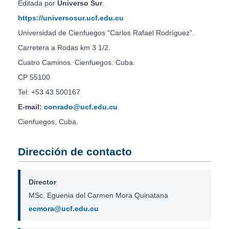
Editada por
Universo Sur
.
https://universosur.ucf.edu.cu
Universidad de Cienfuegos “Carlos Rafael Rodríguez”.
Carretera a Rodas km 3 1/2.
Cuatro Caminos. Cienfuegos. Cuba.
CP 55100
Tel: +53 43 500167
E-mail:
conrado@ucf.edu.cu
Cienfuegos, Cuba.
Dirección de contacto
Director
MSc. Eguenia del Carmen Mora Quinatana
ecmora@ucf.edu.cu