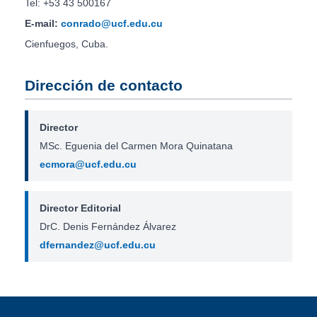
Tel: +53 43 500167
E-mail:
conrado@ucf.edu.cu
Cienfuegos, Cuba.
Dirección de contacto
Director
MSc. Eguenia del Carmen Mora Quinatana
ecmora@ucf.edu.cu
Director Editorial
DrC. Denis Fernández Álvarez
dfernandez@ucf.edu.cu