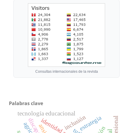
Consultas internacionales de la revista
Palabras clave
tecnología educacional
inclusión
estrategia
discapacidad