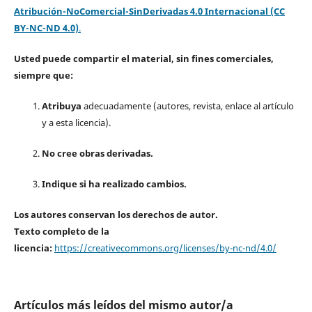
Atribución-NoComercial-SinDerivadas 4.0 Internacional (CC
BY-NC-ND 4.0)
.
Usted puede compartir el material, sin fines comerciales,
siempre que:
Atribuya
adecuadamente (autores, revista, enlace al artículo
y a esta licencia).
No cree obras derivadas.
Indique si ha realizado cambios.
Los autores conservan los derechos de autor.
Texto completo de la
licencia:
https://creativecommons.org/licenses/by-nc-nd/4.0/
Artículos más leídos del mismo autor/a