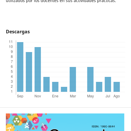
utilizados por los docentes en sus actividades prácticas.
Descargas