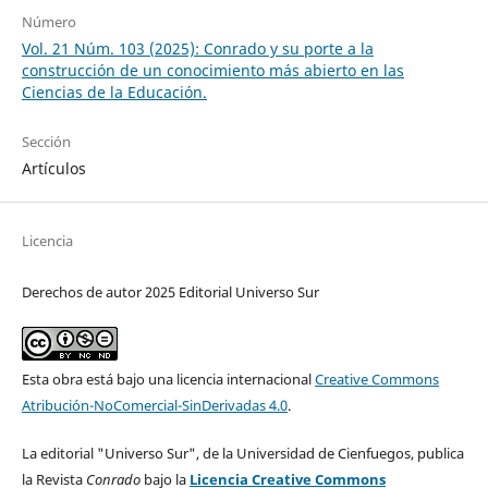
Número
Vol. 21 Núm. 103 (2025): Conrado y su porte a la
construcción de un conocimiento más abierto en las
Ciencias de la Educación.
Sección
Artículos
Licencia
Derechos de autor 2025 Editorial Universo Sur
Esta obra está bajo una licencia internacional
Creative Commons
Atribución-NoComercial-SinDerivadas 4.0
.
La editorial "Universo Sur", de la Universidad de Cienfuegos, publica
la Revista
Conrado
bajo la
Licencia Creative Commons