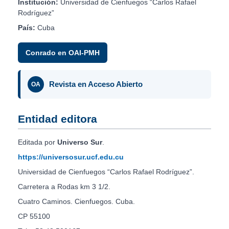
Institución:
Universidad de Cienfuegos “Carlos Rafael
Rodríguez”
País:
Cuba
Conrado en OAI-PMH
Revista en Acceso Abierto
OA
Entidad editora
Editada por
Universo Sur
.
https://universosur.ucf.edu.cu
Universidad de Cienfuegos “Carlos Rafael Rodríguez”.
Carretera a Rodas km 3 1/2.
Cuatro Caminos. Cienfuegos. Cuba.
CP 55100