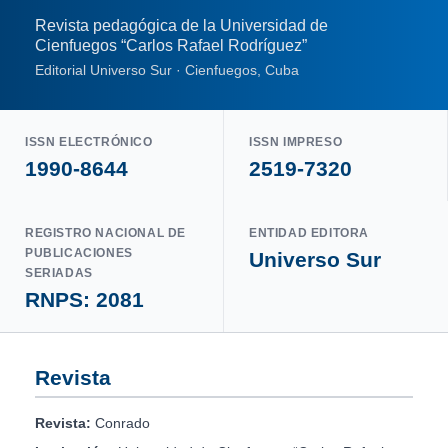
Revista pedagógica de la Universidad de
Cienfuegos “Carlos Rafael Rodríguez”
Editorial Universo Sur · Cienfuegos, Cuba
ISSN ELECTRÓNICO
ISSN IMPRESO
1990-8644
2519-7320
REGISTRO NACIONAL DE
ENTIDAD EDITORA
PUBLICACIONES
Universo Sur
SERIADAS
RNPS: 2081
Revista
Revista:
Conrado