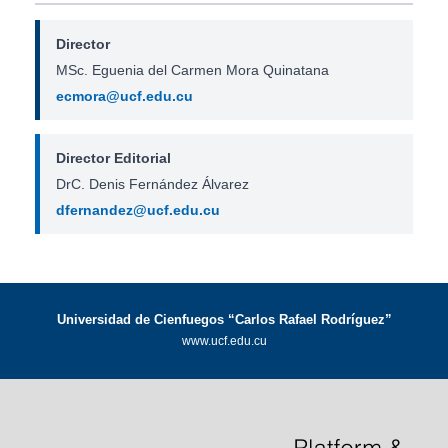
Director
MSc. Eguenia del Carmen Mora Quinatana
ecmora@ucf.edu.cu
Director Editorial
DrC. Denis Fernández Álvarez
dfernandez@ucf.edu.cu
Universidad de Cienfuegos “Carlos Rafael Rodríguez”
www.ucf.edu.cu