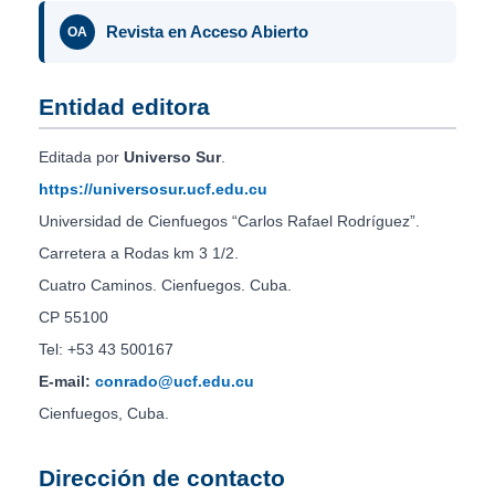
Revista en Acceso Abierto
OA
Entidad editora
Editada por
Universo Sur
.
https://universosur.ucf.edu.cu
Universidad de Cienfuegos “Carlos Rafael Rodríguez”.
Carretera a Rodas km 3 1/2.
Cuatro Caminos. Cienfuegos. Cuba.
CP 55100
Tel: +53 43 500167
E-mail:
conrado@ucf.edu.cu
Cienfuegos, Cuba.
Dirección de contacto