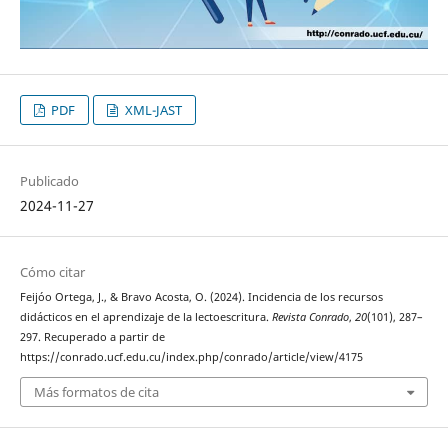
PDF
XML-JAST
Publicado
2024-11-27
Cómo citar
Feijóo Ortega, J., & Bravo Acosta, O. (2024). Incidencia de los recursos
didácticos en el aprendizaje de la lectoescritura.
Revista Conrado
,
20
(101), 287–
297. Recuperado a partir de
https://conrado.ucf.edu.cu/index.php/conrado/article/view/4175
Más formatos de cita