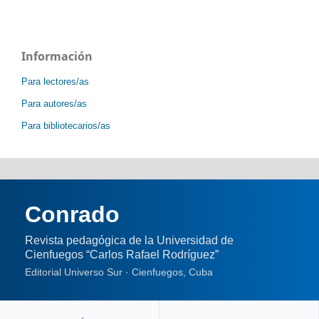
Información
Para lectores/as
Para autores/as
Para bibliotecarios/as
Conrado
Revista pedagógica de la Universidad de
Cienfuegos “Carlos Rafael Rodríguez”
Editorial Universo Sur · Cienfuegos, Cuba