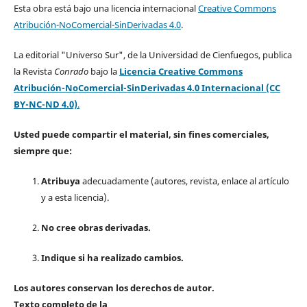
Esta obra está bajo una licencia internacional
Creative Commons
Atribución-NoComercial-SinDerivadas 4.0
.
La editorial "Universo Sur", de la Universidad de Cienfuegos, publica
la Revista
Conrado
bajo la
Licencia Creative Commons
Atribución-NoComercial-SinDerivadas 4.0 Internacional (CC
BY-NC-ND 4.0)
.
Usted puede compartir el material, sin fines comerciales,
siempre que:
Atribuya
adecuadamente (autores, revista, enlace al artículo
y a esta licencia).
No cree obras derivadas.
Indique si ha realizado cambios.
Los autores conservan los derechos de autor.
Texto completo de la