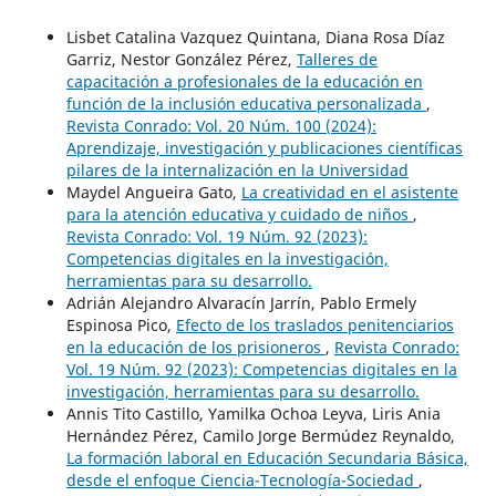
Lisbet Catalina Vazquez Quintana, Diana Rosa Díaz
Garriz, Nestor González Pérez,
Talleres de
capacitación a profesionales de la educación en
función de la inclusión educativa personalizada
,
Revista Conrado: Vol. 20 Núm. 100 (2024):
Aprendizaje, investigación y publicaciones científicas
pilares de la internalización en la Universidad
Maydel Angueira Gato,
La creatividad en el asistente
para la atención educativa y cuidado de niños
,
Revista Conrado: Vol. 19 Núm. 92 (2023):
Competencias digitales en la investigación,
herramientas para su desarrollo.
Adrián Alejandro Alvaracín Jarrín, Pablo Ermely
Espinosa Pico,
Efecto de los traslados penitenciarios
en la educación de los prisioneros
,
Revista Conrado:
Vol. 19 Núm. 92 (2023): Competencias digitales en la
investigación, herramientas para su desarrollo.
Annis Tito Castillo, Yamilka Ochoa Leyva, Liris Ania
Hernández Pérez, Camilo Jorge Bermúdez Reynaldo,
La formación laboral en Educación Secundaria Básica,
desde el enfoque Ciencia-Tecnología-Sociedad
,