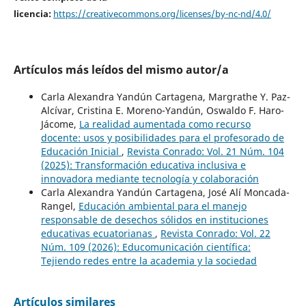
licencia:
https://creativecommons.org/licenses/by-nc-nd/4.0/
Artículos más leídos del mismo autor/a
Carla Alexandra Yandún Cartagena, Margrathe Y. Paz-
Alcívar, Cristina E. Moreno-Yandún, Oswaldo F. Haro-
Jácome,
La realidad aumentada como recurso
docente: usos y posibilidades para el profesorado de
Educación Inicial
,
Revista Conrado: Vol. 21 Núm. 104
(2025): Transformación educativa inclusiva e
innovadora mediante tecnología y colaboración
Carla Alexandra Yandún Cartagena, José Alí Moncada-
Rangel,
Educación ambiental para el manejo
responsable de desechos sólidos en instituciones
educativas ecuatorianas
,
Revista Conrado: Vol. 22
Núm. 109 (2026): Educomunicación científica:
Tejiendo redes entre la academia y la sociedad
Artículos similares