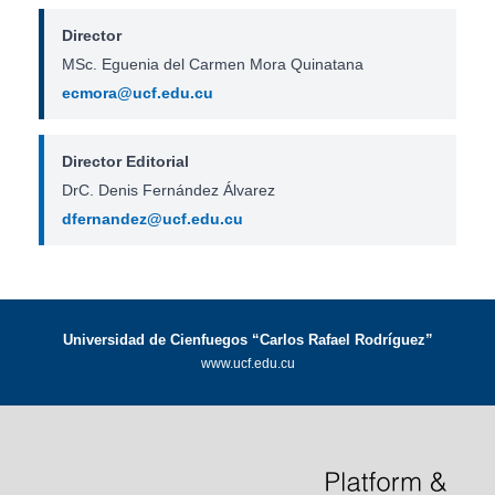
Director
MSc. Eguenia del Carmen Mora Quinatana
ecmora@ucf.edu.cu
Director Editorial
DrC. Denis Fernández Álvarez
dfernandez@ucf.edu.cu
Universidad de Cienfuegos “Carlos Rafael Rodríguez”
www.ucf.edu.cu