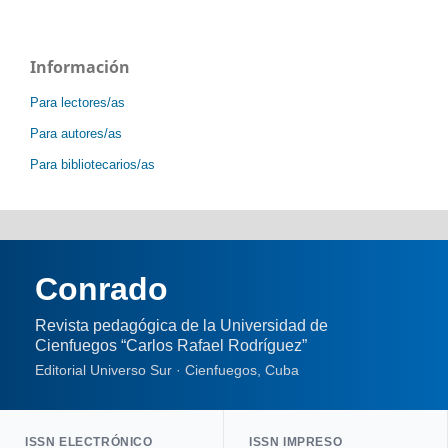
Información
Para lectores/as
Para autores/as
Para bibliotecarios/as
Conrado
Revista pedagógica de la Universidad de
Cienfuegos “Carlos Rafael Rodríguez”
Editorial Universo Sur · Cienfuegos, Cuba
ISSN ELECTRÓNICO
ISSN IMPRESO