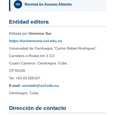
Revista en Acceso Abierto
OA
Entidad editora
Editada por
Universo Sur
.
https://universosur.ucf.edu.cu
Universidad de Cienfuegos “Carlos Rafael Rodríguez”.
Carretera a Rodas km 3 1/2.
Cuatro Caminos. Cienfuegos. Cuba.
CP 55100
Tel: +53 43 500167
E-mail:
conrado@ucf.edu.cu
Cienfuegos, Cuba.
Dirección de contacto