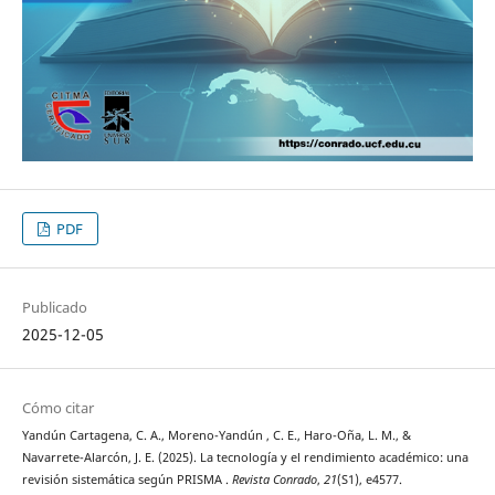
PDF
Publicado
2025-12-05
Cómo citar
Yandún Cartagena, C. A., Moreno-Yandún , C. E., Haro-Oña, L. M., &
Navarrete-Alarcón, J. E. (2025). La tecnología y el rendimiento académico: una
revisión sistemática según PRISMA .
Revista Conrado
,
21
(S1), e4577.