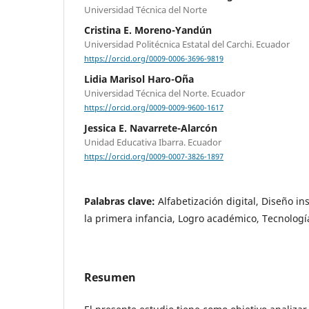
Universidad Técnica del Norte
Cristina E. Moreno-Yandún
Universidad Politécnica Estatal del Carchi. Ecuador
https://orcid.org/0009-0006-3696-9819
Lidia Marisol Haro-Oña
Universidad Técnica del Norte. Ecuador
https://orcid.org/0009-0009-9600-1617
Jessica E. Navarrete-Alarcón
Unidad Educativa Ibarra. Ecuador
https://orcid.org/0009-0007-3826-1897
Palabras clave:
Alfabetización digital, Diseño i
la primera infancia, Logro académico, Tecnologí
Resumen