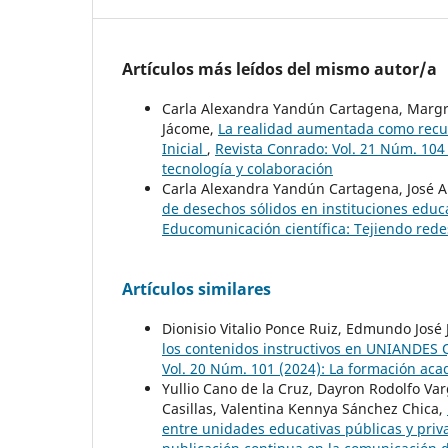
Artículos más leídos del mismo autor/a
Carla Alexandra Yandún Cartagena, Margra
Jácome,
La realidad aumentada como recur
Inicial
,
Revista Conrado: Vol. 21 Núm. 104
tecnología y colaboración
Carla Alexandra Yandún Cartagena, José 
de desechos sólidos en instituciones educ
Educomunicación científica: Tejiendo rede
Artículos similares
Dionisio Vitalio Ponce Ruiz, Edmundo José
los contenidos instructivos en UNIANDE
Vol. 20 Núm. 101 (2024): La formación acad
Yullio Cano de la Cruz, Dayron Rodolfo Var
Casillas, Valentina Kennya Sánchez Chica,
entre unidades educativas públicas y pri