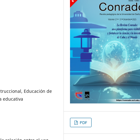
nstruccional, Educación de
a educativa
PDF