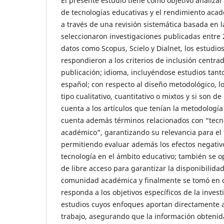
El presente estudio tiene como objetivo analizar 
de tecnologías educativas y el rendimiento aca
a través de una revisión sistemática basada en 
seleccionaron investigaciones publicadas entre
datos como Scopus, Scielo y Dialnet, los estudio
respondieron a los criterios de inclusión centra
publicación; idioma, incluyéndose estudios tant
español; con respecto al diseño metodológico, l
tipo cualitativo, cuantitativo o mixtos y si son d
cuenta a los artículos que tenían la metodologí
cuenta además términos relacionados con “tecn
académico”, garantizando su relevancia para el 
permitiendo evaluar además los efectos negativo
tecnología en el ámbito educativo; también se o
de libre acceso para garantizar la disponibilidad
comunidad académica y finalmente se tomó en 
responda a los objetivos específicos de la inves
estudios cuyos enfoques aportan directamente a
trabajo, asegurando que la información obtenida