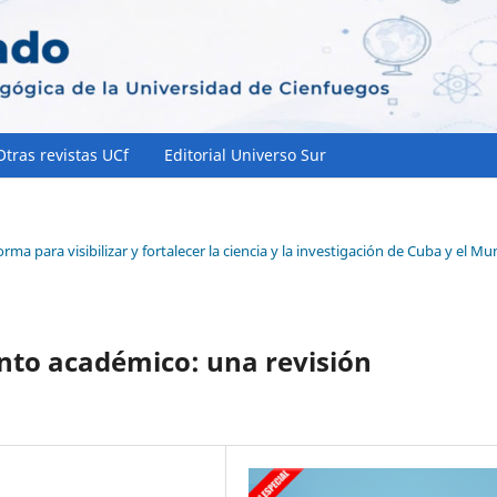
Otras revistas UCf
Editorial Universo Sur
ma para visibilizar y fortalecer la ciencia y la investigación de Cuba y el M
ento académico: una revisión