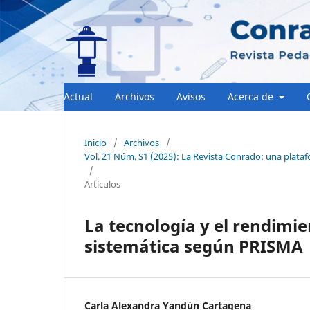
Actual
Archivos
Avisos
Acerca de
Inicio
/
Archivos
/
Vol. 21 Núm. S1 (2025): La Revista Conrado: una platafor
/
Artículos
La tecnología y el rendimi
sistemática según PRISMA
Carla Alexandra Yandún Cartagena