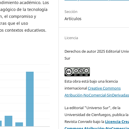
rendimiento académico. Los
agógico de la tecnología
Sección
ón, el compromiso y
Artículos
ras que el uso
os contextos educativos.
Licencia
Derechos de autor 2025 Editorial Uni
Sur
Esta obra está bajo una licencia
internacional
Creative Commons
Atribución-NoComercial-SinDerivadas
La editorial "Universo Sur", de la
Universidad de Cienfuegos, publica la
Revista
Conrado
bajo la
Licencia Cre
Commons Atribución-NoComercia