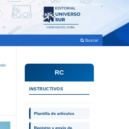
Registrarse
Entrar
Buscar
undo
RC
INSTRUCTIVOS
Plantilla de artículos
Registro y envío de