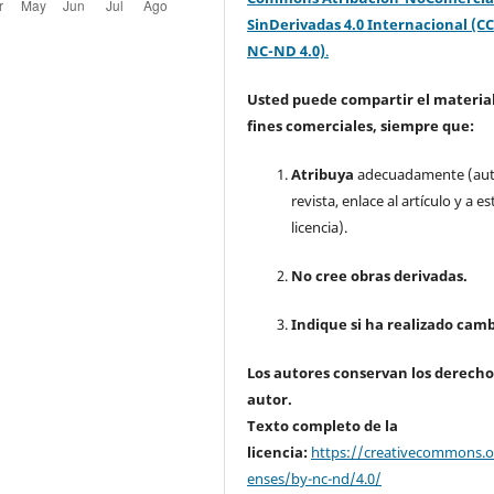
SinDerivadas 4.0 Internacional (CC
NC-ND 4.0)
.
Usted puede compartir el material
fines comerciales, siempre que:
Atribuya
adecuadamente (aut
revista, enlace al artículo y a es
licencia).
No cree obras derivadas.
Indique si ha realizado camb
Los autores conservan los derecho
autor.
Texto completo de la
licencia:
https://creativecommons.or
enses/by-nc-nd/4.0/