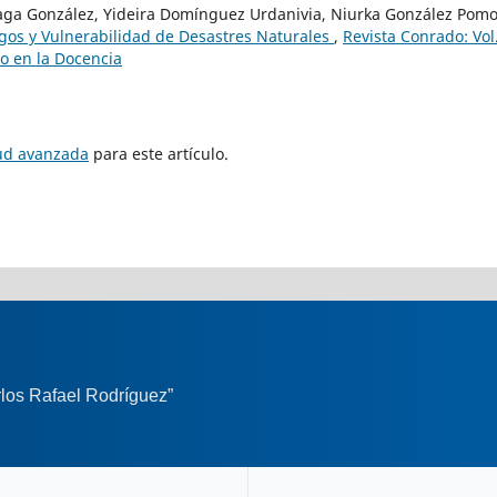
eaga González, Yideira Domínguez Urdanivia, Niurka González Pom
sgos y Vulnerabilidad de Desastres Naturales
,
Revista Conrado: Vol
io en la Docencia
tud avanzada
para este artículo.
los Rafael Rodríguez”