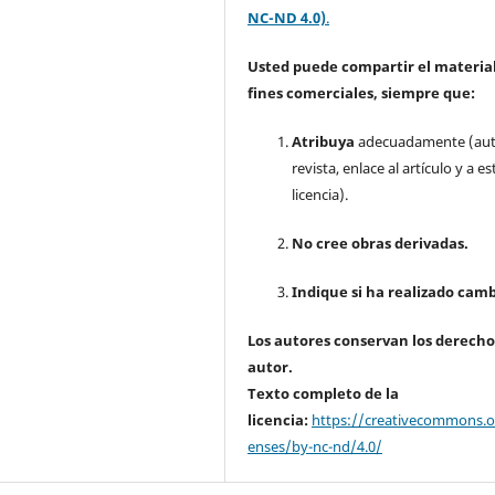
NC-ND 4.0)
.
Usted puede compartir el material
fines comerciales, siempre que:
Atribuya
adecuadamente (aut
revista, enlace al artículo y a es
licencia).
No cree obras derivadas.
Indique si ha realizado camb
Los autores conservan los derecho
autor.
Texto completo de la
licencia:
https://creativecommons.or
enses/by-nc-nd/4.0/