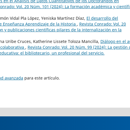
 en el Análisis de Datos Cuantitativos de los Doctorandos en
onrado: Vol. 20 Núm. 101 (2024): La formación académica y científi
ón Vidal Pla López, Yeniska Martínez Díaz,
El desarrollo del
e Enseñanza Aprendizaje de la Historia
,
Revista Conrado: Vol. 20
 y publicaciones científicas pilares de la internalización en la
na Uribe Cruces, Katherine Lissete Toloza Mancilla,
Diálogo en el a
 colaborativa
,
Revista Conrado: Vol. 20 Núm. 99 (2024): La gestión 
ducativa: el bibliotecario, un profesional del servicio.
tud avanzada
para este artículo.