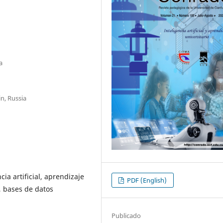
a
in, Russia
ia artificial, aprendizaje
PDF (English)
, bases de datos
Publicado