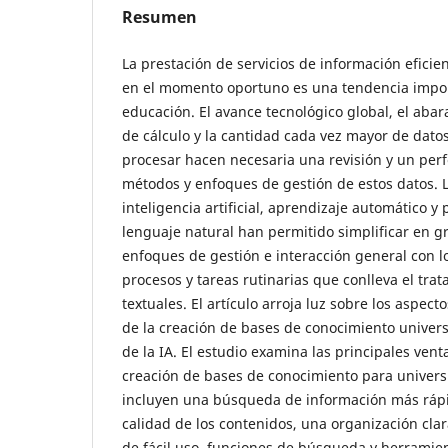
Resumen
La prestación de servicios de información efici
en el momento oportuno es una tendencia impor
educación. El avance tecnológico global, el abar
de cálculo y la cantidad cada vez mayor de dato
procesar hacen necesaria una revisión y un per
métodos y enfoques de gestión de estos datos. 
inteligencia artificial, aprendizaje automático y
lenguaje natural han permitido simplificar en 
enfoques de gestión e interacción general con l
procesos y tareas rutinarias que conlleva el tra
textuales. El artículo arroja luz sobre los aspecto
de la creación de bases de conocimiento univers
de la IA. El estudio examina las principales venta
creación de bases de conocimiento para univers
incluyen una búsqueda de información más rápi
calidad de los contenidos, una organización clar
de fácil uso, funciones de búsqueda y herramie