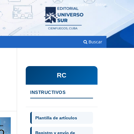
Registrarse
Entrar
Buscar
RC
INSTRUCTIVOS
Plantilla de artículos
Registro y envío de