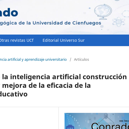
Otras revistas UCf
Editorial Universo Sur
cia artificial y aprendizaje universitario
/
Artículos
la inteligencia artificial construcción
mejora de la eficacia de la
ducativo