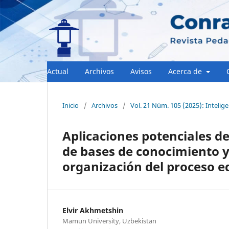
Actual
Archivos
Avisos
Acerca de
Inicio
/
Archivos
/
Vol. 21 Núm. 105 (2025): Inteligen
Aplicaciones potenciales de 
de bases de conocimiento y 
organización del proceso e
Elvir Akhmetshin
Mamun University, Uzbekistan