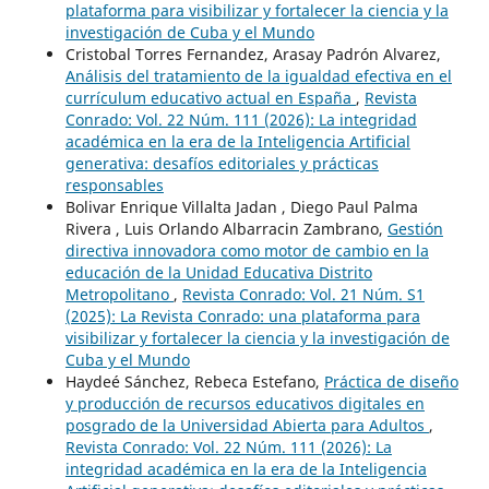
plataforma para visibilizar y fortalecer la ciencia y la
investigación de Cuba y el Mundo
Cristobal Torres Fernandez, Arasay Padrón Alvarez,
Análisis del tratamiento de la igualdad efectiva en el
currículum educativo actual en España
,
Revista
Conrado: Vol. 22 Núm. 111 (2026): La integridad
académica en la era de la Inteligencia Artificial
generativa: desafíos editoriales y prácticas
responsables
Bolivar Enrique Villalta Jadan , Diego Paul Palma
Rivera , Luis Orlando Albarracin Zambrano,
Gestión
directiva innovadora como motor de cambio en la
educación de la Unidad Educativa Distrito
Metropolitano
,
Revista Conrado: Vol. 21 Núm. S1
(2025): La Revista Conrado: una plataforma para
visibilizar y fortalecer la ciencia y la investigación de
Cuba y el Mundo
Haydeé Sánchez, Rebeca Estefano,
Práctica de diseño
y producción de recursos educativos digitales en
posgrado de la Universidad Abierta para Adultos
,
Revista Conrado: Vol. 22 Núm. 111 (2026): La
integridad académica en la era de la Inteligencia