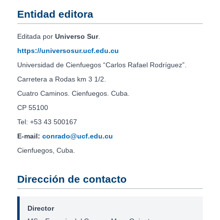
Entidad editora
Editada por
Universo Sur
.
https://universosur.ucf.edu.cu
Universidad de Cienfuegos “Carlos Rafael Rodríguez”.
Carretera a Rodas km 3 1/2.
Cuatro Caminos. Cienfuegos. Cuba.
CP 55100
Tel: +53 43 500167
E-mail:
conrado@ucf.edu.cu
Cienfuegos, Cuba.
Dirección de contacto
Director