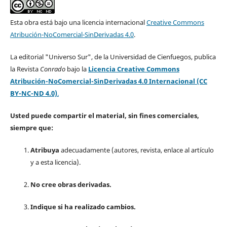
Esta obra está bajo una licencia internacional
Creative Commons
Atribución-NoComercial-SinDerivadas 4.0
.
La editorial "Universo Sur", de la Universidad de Cienfuegos, publica
la Revista
Conrado
bajo la
Licencia Creative Commons
Atribución-NoComercial-SinDerivadas 4.0 Internacional (CC
BY-NC-ND 4.0)
.
Usted puede compartir el material, sin fines comerciales,
siempre que:
Atribuya
adecuadamente (autores, revista, enlace al artículo
y a esta licencia).
No cree obras derivadas.
Indique si ha realizado cambios.