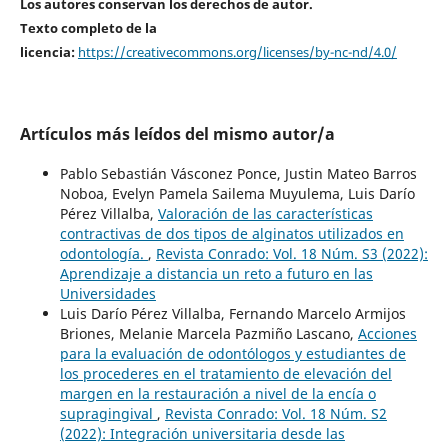
Los autores conservan los derechos de autor.
Texto completo de la
licencia:
https://creativecommons.org/licenses/by-nc-nd/4.0/
Artículos más leídos del mismo autor/a
Pablo Sebastián Vásconez Ponce, Justin Mateo Barros
Noboa, Evelyn Pamela Sailema Muyulema, Luis Darío
Pérez Villalba,
Valoración de las características
contractivas de dos tipos de alginatos utilizados en
odontología.
,
Revista Conrado: Vol. 18 Núm. S3 (2022):
Aprendizaje a distancia un reto a futuro en las
Universidades
Luis Darío Pérez Villalba, Fernando Marcelo Armijos
Briones, Melanie Marcela Pazmiño Lascano,
Acciones
para la evaluación de odontólogos y estudiantes de
los procederes en el tratamiento de elevación del
margen en la restauración a nivel de la encía o
supragingival
,
Revista Conrado: Vol. 18 Núm. S2
(2022): Integración universitaria desde las