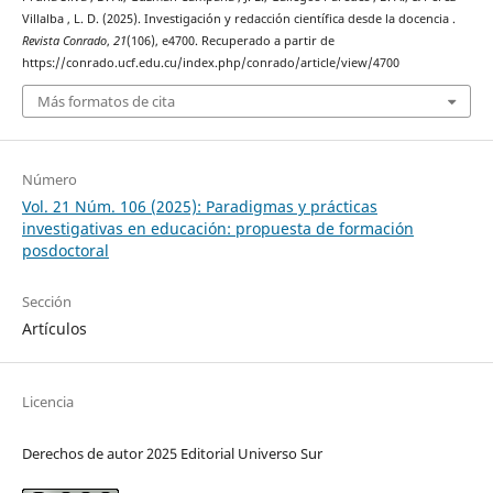
Villalba , L. D. (2025). Investigación y redacción científica desde la docencia .
Revista Conrado
,
21
(106), e4700. Recuperado a partir de
https://conrado.ucf.edu.cu/index.php/conrado/article/view/4700
Más formatos de cita
Número
Vol. 21 Núm. 106 (2025): Paradigmas y prácticas
investigativas en educación: propuesta de formación
posdoctoral
Sección
Artículos
Licencia
Derechos de autor 2025 Editorial Universo Sur