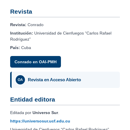
Revista
Revista:
Conrado
Institución:
Universidad de Cienfuegos “Carlos Rafael
Rodríguez”
País:
Cuba
Conrado en OAI-PMH
Revista en Acceso Abierto
OA
Entidad editora
Editada por
Universo Sur
.
https://universosur.ucf.edu.cu
Universidad de Cienfuegos “Carlos Rafael Rodríguez”.