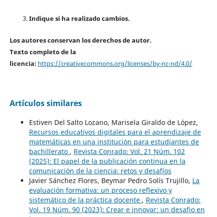
Indique si ha realizado cambios.
Los autores conservan los derechos de autor.
Texto completo de la
licencia:
https://creativecommons.org/licenses/by-nc-nd/4.0/
Artículos similares
Estiven Del Salto Lozano, Marisela Giraldo de López,
Recursos educativos digitales para el aprendizaje de
matemáticas en una institución para estudiantes de
bachillerato
,
Revista Conrado: Vol. 21 Núm. 102
(2025): El papel de la publicación continua en la
comunicación de la ciencia: retos y desafíos
Javier Sánchez Flores, Beymar Pedro Solís Trujillo,
La
evaluación formativa: un proceso reflexivo y
sistemático de la práctica docente
,
Revista Conrado:
Vol. 19 Núm. 90 (2023): Crear e innovar: un desafio en