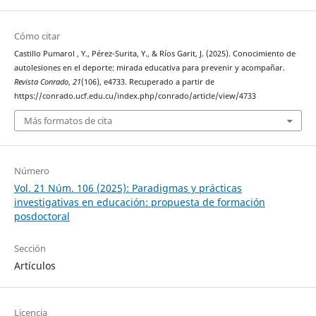
Cómo citar
Castillo Pumarol , Y., Pérez-Surita, Y., & Ríos Garit, J. (2025). Conocimiento de
autolesiones en el deporte: mirada educativa para prevenir y acompañar.
Revista Conrado
,
21
(106), e4733. Recuperado a partir de
https://conrado.ucf.edu.cu/index.php/conrado/article/view/4733
Más formatos de cita
Número
Vol. 21 Núm. 106 (2025): Paradigmas y prácticas
investigativas en educación: propuesta de formación
posdoctoral
Sección
Artículos
Licencia