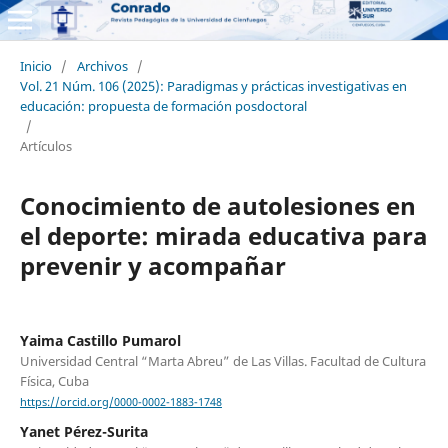
Inicio
/
Archivos
/
Vol. 21 Núm. 106 (2025): Paradigmas y prácticas investigativas en
educación: propuesta de formación posdoctoral
/
Artículos
Conocimiento de autolesiones en
el deporte: mirada educativa para
prevenir y acompañar
Yaima Castillo Pumarol
Universidad Central “Marta Abreu” de Las Villas. Facultad de Cultura
Física, Cuba
https://orcid.org/0000-0002-1883-1748
Yanet Pérez-Surita