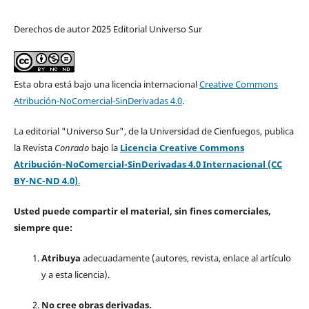
Derechos de autor 2025 Editorial Universo Sur
Esta obra está bajo una licencia internacional
Creative Commons
Atribución-NoComercial-SinDerivadas 4.0
.
La editorial "Universo Sur", de la Universidad de Cienfuegos, publica
la Revista
Conrado
bajo la
Licencia Creative Commons
Atribución-NoComercial-SinDerivadas 4.0 Internacional (CC
BY-NC-ND 4.0)
.
Usted puede compartir el material, sin fines comerciales,
siempre que:
Atribuya
adecuadamente (autores, revista, enlace al artículo
y a esta licencia).
No cree obras derivadas.