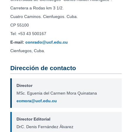
Carretera a Rodas km 3 1/2.
Cuatro Caminos. Cienfuegos. Cuba.
CP 55100
Tel: +53 43 500167
E-mail:
conrado@ucf.edu.cu
Cienfuegos, Cuba.
Dirección de contacto
Director
MSc. Eguenia del Carmen Mora Quinatana
ecmora@ucf.edu.cu
Director Editorial
DrC. Denis Fernández Álvarez