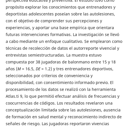
perspectiva educativa y preventiva. El estudio tuvo como
propósito explorar los conocimientos que entrenadores y
deportistas adolescentes poseían sobre las autolesiones,
con el objetivo de comprender sus percepciones y
experiencias, y aportar una base empírica que orientara
futuras intervenciones formativas. La investigación se llevó
a cabo mediante un enfoque cualitativo. Se emplearon como
técnicas de recolección de datos el autorreporte vivencial y
entrevistas semiestructuradas. La muestra estuvo
compuesta por 38 jugadoras de balonmano entre 15 y 18
años (
M
= 16.5,
DE
= 1.2) y tres entrenadores deportivos,
seleccionados por criterios de conveniencia y
disponibilidad, con consentimiento informado previo. El
procesamiento de los datos se realizó con la herramienta
Atlas.ti 9, lo que permitió efectuar análisis de frecuencias y
coocurrencias de códigos. Los resultados revelaron una
conceptualización limitada sobre las autolesiones, ausencia
de formación en salud mental y reconocimiento indirecto de
señales de riesgo. Las jugadoras reportaron vivencias