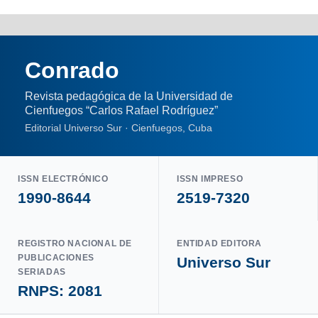
Conrado
Revista pedagógica de la Universidad de
Cienfuegos “Carlos Rafael Rodríguez”
Editorial Universo Sur · Cienfuegos, Cuba
ISSN ELECTRÓNICO
ISSN IMPRESO
1990-8644
2519-7320
REGISTRO NACIONAL DE
ENTIDAD EDITORA
PUBLICACIONES
Universo Sur
SERIADAS
RNPS: 2081