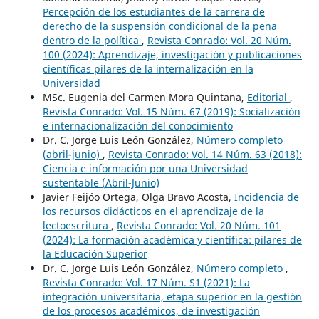
Percepción de los estudiantes de la carrera de
derecho de la suspensión condicional de la pena
dentro de la política
,
Revista Conrado: Vol. 20 Núm.
100 (2024): Aprendizaje, investigación y publicaciones
científicas pilares de la internalización en la
Universidad
MSc. Eugenia del Carmen Mora Quintana,
Editorial
,
Revista Conrado: Vol. 15 Núm. 67 (2019): Socialización
e internacionalización del conocimiento
Dr. C. Jorge Luis León González,
Número completo
(abril-junio)
,
Revista Conrado: Vol. 14 Núm. 63 (2018):
Ciencia e información por una Universidad
sustentable (Abril-Junio)
Javier Feijóo Ortega, Olga Bravo Acosta,
Incidencia de
los recursos didácticos en el aprendizaje de la
lectoescritura
,
Revista Conrado: Vol. 20 Núm. 101
(2024): La formación académica y científica: pilares de
la Educación Superior
Dr. C. Jorge Luis León González,
Número completo
,
Revista Conrado: Vol. 17 Núm. S1 (2021): La
integración universitaria, etapa superior en la gestión
de los procesos académicos, de investigación