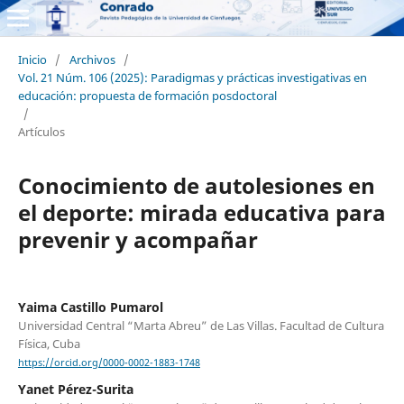
Inicio
/
Archivos
/
Vol. 21 Núm. 106 (2025): Paradigmas y prácticas investigativas en
educación: propuesta de formación posdoctoral
/
Artículos
Conocimiento de autolesiones en
el deporte: mirada educativa para
prevenir y acompañar
Yaima Castillo Pumarol
Universidad Central “Marta Abreu” de Las Villas. Facultad de Cultura
Física, Cuba
https://orcid.org/0000-0002-1883-1748
Yanet Pérez-Surita