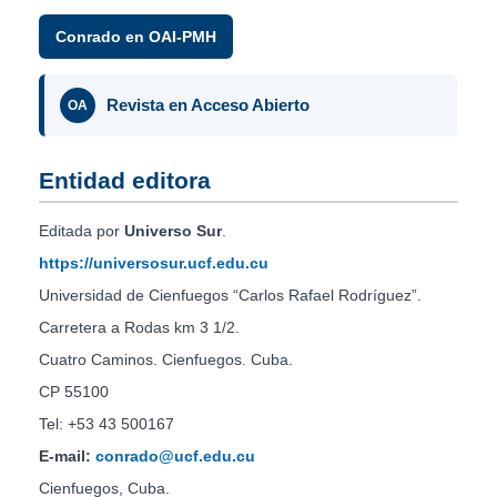
Conrado en OAI-PMH
Revista en Acceso Abierto
OA
Entidad editora
Editada por
Universo Sur
.
https://universosur.ucf.edu.cu
Universidad de Cienfuegos “Carlos Rafael Rodríguez”.
Carretera a Rodas km 3 1/2.
Cuatro Caminos. Cienfuegos. Cuba.
CP 55100
Tel: +53 43 500167
E-mail:
conrado@ucf.edu.cu
Cienfuegos, Cuba.