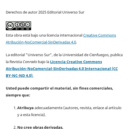
Derechos de autor 2025 Editorial Universo Sur
Esta obra está bajo una licencia internacional
Creative Commons
Atribución-NoComercial-SinDerivadas 4.0
.
La editorial "Universo Sur", de la Universidad de Cienfuegos, publica
la Revista
Conrado
bajo la
Licencia Creative Commons
Atribución-NoComercial-SinDerivadas 4.0 Internacional (CC
BY-NC-ND 4.0)
.
Usted puede compartir el material, sin fines comerciales,
siempre que:
Atribuya
adecuadamente (autores, revista, enlace al artículo
y a esta licencia).
No cree obras derivadas.