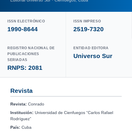
Editorial Universo Sur · Cienfuegos, Cuba
ISSN ELECTRÓNICO
ISSN IMPRESO
1990-8644
2519-7320
REGISTRO NACIONAL DE
ENTIDAD EDITORA
PUBLICACIONES
Universo Sur
SERIADAS
RNPS: 2081
Revista
Revista:
Conrado
Institución:
Universidad de Cienfuegos “Carlos Rafael
Rodríguez”
País:
Cuba