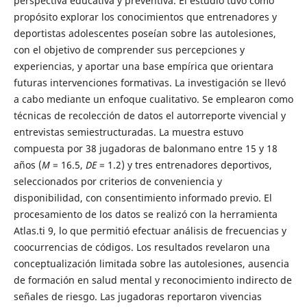
perspectiva educativa y preventiva. El estudio tuvo como
propósito explorar los conocimientos que entrenadores y
deportistas adolescentes poseían sobre las autolesiones,
con el objetivo de comprender sus percepciones y
experiencias, y aportar una base empírica que orientara
futuras intervenciones formativas. La investigación se llevó
a cabo mediante un enfoque cualitativo. Se emplearon como
técnicas de recolección de datos el autorreporte vivencial y
entrevistas semiestructuradas. La muestra estuvo
compuesta por 38 jugadoras de balonmano entre 15 y 18
años (
M
= 16.5,
DE
= 1.2) y tres entrenadores deportivos,
seleccionados por criterios de conveniencia y
disponibilidad, con consentimiento informado previo. El
procesamiento de los datos se realizó con la herramienta
Atlas.ti 9, lo que permitió efectuar análisis de frecuencias y
coocurrencias de códigos. Los resultados revelaron una
conceptualización limitada sobre las autolesiones, ausencia
de formación en salud mental y reconocimiento indirecto de
señales de riesgo. Las jugadoras reportaron vivencias