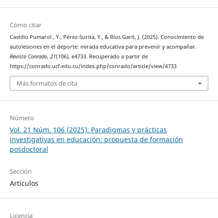
Cómo citar
Castillo Pumarol , Y., Pérez-Surita, Y., & Ríos Garit, J. (2025). Conocimiento de
autolesiones en el deporte: mirada educativa para prevenir y acompañar.
Revista Conrado
,
21
(106), e4733. Recuperado a partir de
https://conrado.ucf.edu.cu/index.php/conrado/article/view/4733
Más formatos de cita
Número
Vol. 21 Núm. 106 (2025): Paradigmas y prácticas
investigativas en educación: propuesta de formación
posdoctoral
Sección
Artículos
Licencia