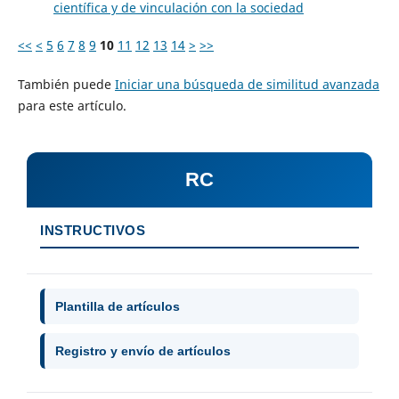
científica y de vinculación con la sociedad
<<
<
5
6
7
8
9
10
11
12
13
14
>
>>
También puede
Iniciar una búsqueda de similitud avanzada
para este artículo.
RC
INSTRUCTIVOS
Plantilla de artículos
Registro y envío de artículos