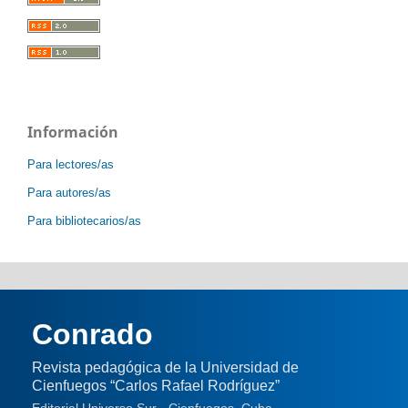
Información
Para lectores/as
Para autores/as
Para bibliotecarios/as
Conrado
Revista pedagógica de la Universidad de
Cienfuegos “Carlos Rafael Rodríguez”