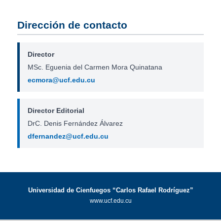
Dirección de contacto
Director
MSc. Eguenia del Carmen Mora Quinatana
ecmora@ucf.edu.cu
Director Editorial
DrC. Denis Fernández Álvarez
dfernandez@ucf.edu.cu
Universidad de Cienfuegos “Carlos Rafael Rodríguez”
www.ucf.edu.cu