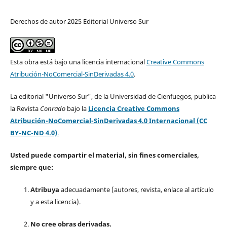
Derechos de autor 2025 Editorial Universo Sur
Esta obra está bajo una licencia internacional
Creative Commons
Atribución-NoComercial-SinDerivadas 4.0
.
La editorial "Universo Sur", de la Universidad de Cienfuegos, publica
la Revista
Conrado
bajo la
Licencia Creative Commons
Atribución-NoComercial-SinDerivadas 4.0 Internacional (CC
BY-NC-ND 4.0)
.
Usted puede compartir el material, sin fines comerciales,
siempre que:
Atribuya
adecuadamente (autores, revista, enlace al artículo
y a esta licencia).
No cree obras derivadas.