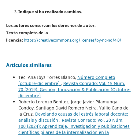
Indique si ha realizado cambios.
Los autores conservan los derechos de autor.
Texto completo de la
licencia:
https://creativecommons.org/licenses/by-nc-nd/4.0/
Artículos similares
Tec. Ana Ibys Torres Blanco,
Número Completo
(octubre-diciembre)
,
Revista Conrado: Vol. 15 Núm.
70 (2019): Gestión, Innovación & Publicación (Octubre-
diciembre)
Roberto Lorenzo Benítez, Jorge Javier Pilamunga
Condoy, Santiago David Romero Neira, Yullio Cano de
la Cruz,
Develando causas del estrés laboral docente:
análisis y discusión
,
Revista Conrado: Vol. 20 Núm.
100 (2024): Aprendizaje, investigación y publicaciones
científicas pilares de la internalización en la