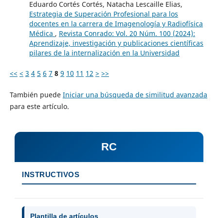
Eduardo Cortés Cortés, Natacha Lescaille Elias,
Estrategia de Superación Profesional para los
docentes en la carrera de Imagenología y Radiofísica
Médica
,
Revista Conrado: Vol. 20 Núm. 100 (2024):
Aprendizaje, investigación y publicaciones científicas
pilares de la internalización en la Universidad
<<
<
3
4
5
6
7
8
9
10
11
12
>
>>
También puede
Iniciar una búsqueda de similitud avanzada
para este artículo.
RC
INSTRUCTIVOS
Plantilla de artículos