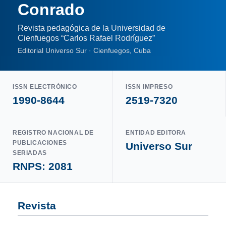
Conrado
Revista pedagógica de la Universidad de
Cienfuegos “Carlos Rafael Rodríguez”
Editorial Universo Sur · Cienfuegos, Cuba
ISSN ELECTRÓNICO
ISSN IMPRESO
1990-8644
2519-7320
REGISTRO NACIONAL DE
ENTIDAD EDITORA
PUBLICACIONES
Universo Sur
SERIADAS
RNPS: 2081
Revista