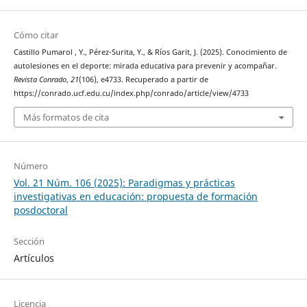
Cómo citar
Castillo Pumarol , Y., Pérez-Surita, Y., & Ríos Garit, J. (2025). Conocimiento de
autolesiones en el deporte: mirada educativa para prevenir y acompañar.
Revista Conrado
,
21
(106), e4733. Recuperado a partir de
https://conrado.ucf.edu.cu/index.php/conrado/article/view/4733
Más formatos de cita
Número
Vol. 21 Núm. 106 (2025): Paradigmas y prácticas
investigativas en educación: propuesta de formación
posdoctoral
Sección
Artículos
Licencia