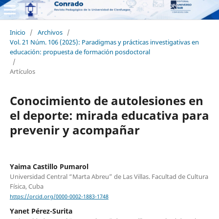
Inicio
/
Archivos
/
Vol. 21 Núm. 106 (2025): Paradigmas y prácticas investigativas en
educación: propuesta de formación posdoctoral
/
Artículos
Conocimiento de autolesiones en
el deporte: mirada educativa para
prevenir y acompañar
Yaima Castillo Pumarol
Universidad Central “Marta Abreu” de Las Villas. Facultad de Cultura
Física, Cuba
https://orcid.org/0000-0002-1883-1748
Yanet Pérez-Surita