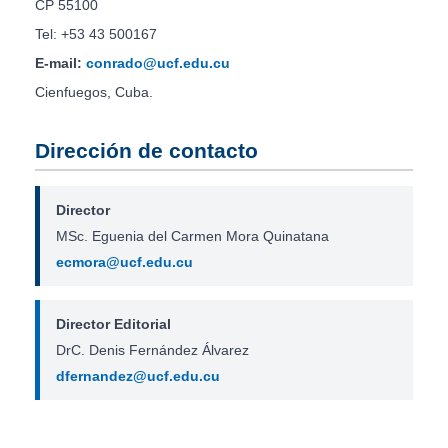
CP 55100
Tel: +53 43 500167
E-mail:
conrado@ucf.edu.cu
Cienfuegos, Cuba.
Dirección de contacto
Director
MSc. Eguenia del Carmen Mora Quinatana
ecmora@ucf.edu.cu
Director Editorial
DrC. Denis Fernández Álvarez
dfernandez@ucf.edu.cu