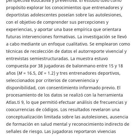
perspectiva educativa y preventiva. El estudio tuvo como
propósito explorar los conocimientos que entrenadores y
deportistas adolescentes poseían sobre las autolesiones,
con el objetivo de comprender sus percepciones y
experiencias, y aportar una base empírica que orientara
futuras intervenciones formativas. La investigación se llevó
a cabo mediante un enfoque cualitativo. Se emplearon como
técnicas de recolección de datos el autorreporte vivencial y
entrevistas semiestructuradas. La muestra estuvo
compuesta por 38 jugadoras de balonmano entre 15 y 18
años (
M
= 16.5,
DE
= 1.2) y tres entrenadores deportivos,
seleccionados por criterios de conveniencia y
disponibilidad, con consentimiento informado previo. El
procesamiento de los datos se realizó con la herramienta
Atlas.ti 9, lo que permitió efectuar análisis de frecuencias y
coocurrencias de códigos. Los resultados revelaron una
conceptualización limitada sobre las autolesiones, ausencia
de formación en salud mental y reconocimiento indirecto de
señales de riesgo. Las jugadoras reportaron vivencias