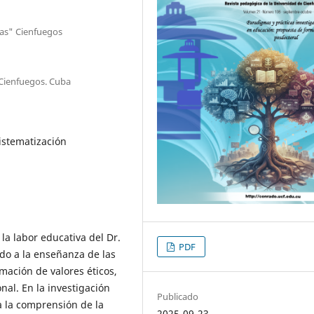
das" Cienfuegos
 Cienfuegos. Cuba
istematización
la labor educativa del Dr.
PDF
do a la enseñanza de las
mación de valores éticos,
onal. En la investigación
Publicado
ra la comprensión de la
2025-09-23