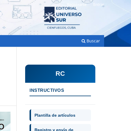
Registrarse
Entrar
Buscar
RC
INSTRUCTIVOS
Plantilla de artículos
Registro y envío de