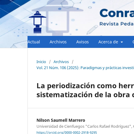
Actual
Archivos
Avisos
Acerca de
Inicio
/
Archivos
/
Vol. 21 Núm. 106 (2025): Paradigmas y prácticas inves
La periodización como her
sistematización de la obra
Nilson Saumell Marrero
Universidad de Cienfuegos "Carlos Rafael Rodríguez",
https://orcid.org/0000-0002-2918-9295