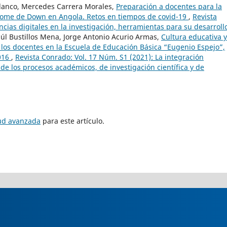
Blanco, Mercedes Carrera Morales,
Preparación a docentes para la
drome de Down en Angola. Retos en tiempos de covid-19
,
Revista
ias digitales en la investigación, herramientas para su desarroll
úl Bustillos Mena, Jorge Antonio Acurio Armas,
Cultura educativa y
los docentes en la Escuela de Educación Básica “Eugenio Espejo”,
2016
,
Revista Conrado: Vol. 17 Núm. S1 (2021): La integración
 de los procesos académicos, de investigación científica y de
tud avanzada
para este artículo.