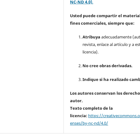
NC-ND 4.0)
.
Usted puede compartir el material
fines comerciales, siempre que:
Atribuya
adecuadamente (aut
revista, enlace al artículo y a es
licencia).
No cree obras derivadas.
Indique si ha realizado camb
Los autores conservan los derecho
autor.
Texto completo de la
licencia:
https://creativecommons.or
enses/by-nc-nd/4.0/