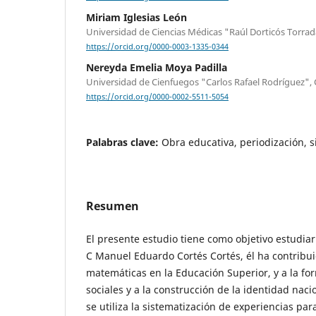
Miriam Iglesias León
Universidad de Ciencias Médicas "Raúl Dorticós Torra
https://orcid.org/0000-0003-1335-0344
Nereyda Emelia Moya Padilla
Universidad de Cienfuegos "Carlos Rafael Rodríguez",
https://orcid.org/0000-0002-5511-5054
Palabras clave:
Obra educativa, periodización, s
Resumen
El presente estudio tiene como objetivo estudiar 
C Manuel Eduardo Cortés Cortés, él ha contribui
matemáticas en la Educación Superior, y a la for
sociales y a la construcción de la identidad naci
se utiliza la sistematización de experiencias pa