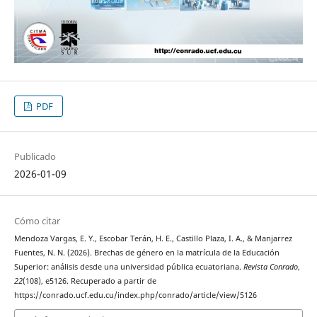
PDF
Publicado
2026-01-09
Cómo citar
Mendoza Vargas, E. Y., Escobar Terán, H. E., Castillo Plaza, I. A., & Manjarrez
Fuentes, N. N. (2026). Brechas de género en la matrícula de la Educación
Superior: análisis desde una universidad pública ecuatoriana.
Revista Conrado
,
22
(108), e5126. Recuperado a partir de
https://conrado.ucf.edu.cu/index.php/conrado/article/view/5126