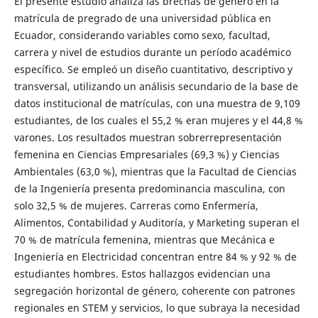
El presente estudio analiza las brechas de género en la
matrícula de pregrado de una universidad pública en
Ecuador, considerando variables como sexo, facultad,
carrera y nivel de estudios durante un período académico
específico. Se empleó un diseño cuantitativo, descriptivo y
transversal, utilizando un análisis secundario de la base de
datos institucional de matrículas, con una muestra de 9,109
estudiantes, de los cuales el 55,2 % eran mujeres y el 44,8 %
varones. Los resultados muestran sobrerrepresentación
femenina en Ciencias Empresariales (69,3 %) y Ciencias
Ambientales (63,0 %), mientras que la Facultad de Ciencias
de la Ingeniería presenta predominancia masculina, con
solo 32,5 % de mujeres. Carreras como Enfermería,
Alimentos, Contabilidad y Auditoría, y Marketing superan el
70 % de matrícula femenina, mientras que Mecánica e
Ingeniería en Electricidad concentran entre 84 % y 92 % de
estudiantes hombres. Estos hallazgos evidencian una
segregación horizontal de género, coherente con patrones
regionales en STEM y servicios, lo que subraya la necesidad