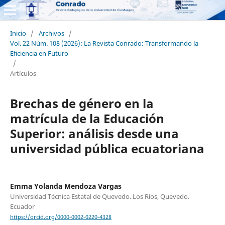
Inicio
/
Archivos
/
Vol. 22 Núm. 108 (2026): La Revista Conrado: Transformando la
Eficiencia en Futuro
/
Artículos
Brechas de género en la
matrícula de la Educación
Superior: análisis desde una
universidad pública ecuatoriana
Emma Yolanda Mendoza Vargas
Universidad Técnica Estatal de Quevedo. Los Ríos, Quevedo.
Ecuador
https://orcid.org/0000-0002-0220-4328