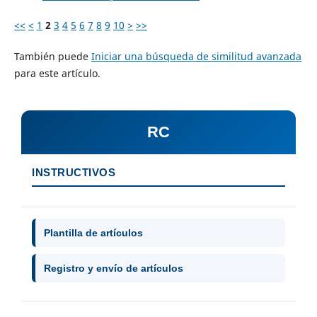
<<
<
1
2
3
4
5
6
7
8
9
10
>
>>
También puede
Iniciar una búsqueda de similitud avanzada
para este artículo.
RC
INSTRUCTIVOS
Plantilla de artículos
Registro y envío de artículos