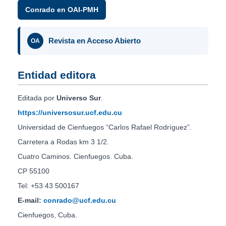
Conrado en OAI-PMH
Revista en Acceso Abierto
OA
Entidad editora
Editada por
Universo Sur
.
https://universosur.ucf.edu.cu
Universidad de Cienfuegos “Carlos Rafael Rodríguez”.
Carretera a Rodas km 3 1/2.
Cuatro Caminos. Cienfuegos. Cuba.
CP 55100
Tel: +53 43 500167
E-mail:
conrado@ucf.edu.cu
Cienfuegos, Cuba.