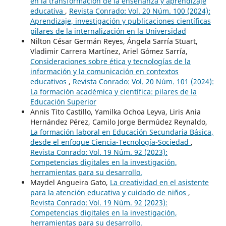
en la transformación de la enseñanza y aprendizaje
educativa
,
Revista Conrado: Vol. 20 Núm. 100 (2024):
Aprendizaje, investigación y publicaciones científicas
pilares de la internalización en la Universidad
Nilton César Germán Reyes, Ángela Sarría Stuart,
Vladimir Carrera Martínez, Ariel Gómez Sarría,
Consideraciones sobre ética y tecnologías de la
información y la comunicación en contextos
educativos
,
Revista Conrado: Vol. 20 Núm. 101 (2024):
La formación académica y científica: pilares de la
Educación Superior
Annis Tito Castillo, Yamilka Ochoa Leyva, Liris Ania
Hernández Pérez, Camilo Jorge Bermúdez Reynaldo,
La formación laboral en Educación Secundaria Básica,
desde el enfoque Ciencia-Tecnología-Sociedad
,
Revista Conrado: Vol. 19 Núm. 92 (2023):
Competencias digitales en la investigación,
herramientas para su desarrollo.
Maydel Angueira Gato,
La creatividad en el asistente
para la atención educativa y cuidado de niños
,
Revista Conrado: Vol. 19 Núm. 92 (2023):
Competencias digitales en la investigación,
herramientas para su desarrollo.