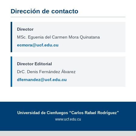
Dirección de contacto
Director
MSc. Eguenia del Carmen Mora Quinatana
ecmora@ucf.edu.cu
Director Editorial
DrC. Denis Fernández Álvarez
dfernandez@ucf.edu.cu
Universidad de Cienfuegos “Carlos Rafael Rodríguez”
www.ucf.edu.cu