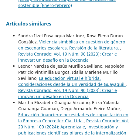
sostenible (Enero-febrero)
Artículos similares
Sandra Itzel Pasalagua Martínez, Rosa Elena Durán
González,
Violencia simbólica en cuestión de género
en escenarios escolares. Revisión de la literatura.
,
Revista Conrado: Vol. 19 Núm. 90 (2023): Crear e
innovar: un desafio en la Docencia
Leonor Narcisa de Jesús Murillo Sevillano, Napoleón
Patricio Vintimilla Burgos, Idalia Marlene Murillo
Sevillano,
La educación virtual e híbrida.
Consideraciones desde la Universidad de Guayaquil
,
Revista Conrado: Vol. 19 Núm. 90 (2023): Crear e
innovar: un desafio en la Docencia
Martha Elizabeth Guaigua Vizcaino, Erika Yolanda
Guananga Guamán, Diego Armando Freire Muñoz,
Educación financiera: necesidades de capacitación en
la Empresa Concreltec Cia. Ltda
,
Revista Conrado: Vol.
20 Núm. 100 (2024): Aprendizaje, investigación y
publicaciones científicas pilares de la internalización