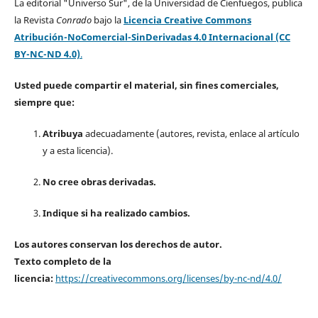
La editorial "Universo Sur", de la Universidad de Cienfuegos, publica
la Revista
Conrado
bajo la
Licencia Creative Commons
Atribución-NoComercial-SinDerivadas 4.0 Internacional (CC
BY-NC-ND 4.0)
.
Usted puede compartir el material, sin fines comerciales,
siempre que:
Atribuya
adecuadamente (autores, revista, enlace al artículo
y a esta licencia).
No cree obras derivadas.
Indique si ha realizado cambios.
Los autores conservan los derechos de autor.
Texto completo de la
licencia:
https://creativecommons.org/licenses/by-nc-nd/4.0/