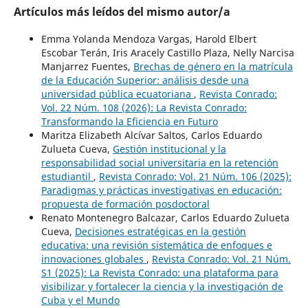
Artículos más leídos del mismo autor/a
Emma Yolanda Mendoza Vargas, Harold Elbert
Escobar Terán, Iris Aracely Castillo Plaza, Nelly Narcisa
Manjarrez Fuentes,
Brechas de género en la matrícula
de la Educación Superior: análisis desde una
universidad pública ecuatoriana
,
Revista Conrado:
Vol. 22 Núm. 108 (2026): La Revista Conrado:
Transformando la Eficiencia en Futuro
Maritza Elizabeth Alcívar Saltos, Carlos Eduardo
Zulueta Cueva,
Gestión institucional y la
responsabilidad social universitaria en la retención
estudiantil
,
Revista Conrado: Vol. 21 Núm. 106 (2025):
Paradigmas y prácticas investigativas en educación:
propuesta de formación posdoctoral
Renato Montenegro Balcazar, Carlos Eduardo Zulueta
Cueva,
Decisiones estratégicas en la gestión
educativa: una revisión sistemática de enfoques e
innovaciones globales
,
Revista Conrado: Vol. 21 Núm.
S1 (2025): La Revista Conrado: una plataforma para
visibilizar y fortalecer la ciencia y la investigación de
Cuba y el Mundo