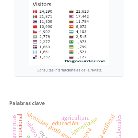
Consultas internacionales de la revista
Palabras clave
identidad profesional
agricultura
aprendizaje
educación