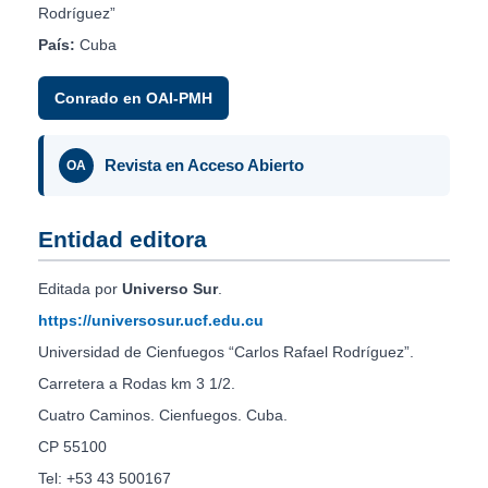
Rodríguez”
País:
Cuba
Conrado en OAI-PMH
Revista en Acceso Abierto
OA
Entidad editora
Editada por
Universo Sur
.
https://universosur.ucf.edu.cu
Universidad de Cienfuegos “Carlos Rafael Rodríguez”.
Carretera a Rodas km 3 1/2.
Cuatro Caminos. Cienfuegos. Cuba.
CP 55100
Tel: +53 43 500167