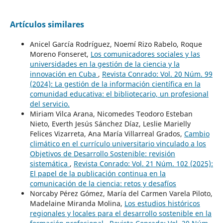
Artículos similares
Anicel García Rodríguez, Noemí Rizo Rabelo, Roque
Moreno Fonseret,
Los comunicadores sociales y las
universidades en la gestión de la ciencia y la
innovación en Cuba
,
Revista Conrado: Vol. 20 Núm. 99
(2024): La gestión de la información científica en la
comunidad educativa: el bibliotecario, un profesional
del servicio.
Miriam Vilca Arana, Nicomedes Teodoro Esteban
Nieto, Everth Jesús Sánchez Díaz, Leslie Marielly
Felices Vizarreta, Ana María Villarreal Grados,
Cambio
climático en el currículo universitario vinculado a los
Objetivos de Desarrollo Sostenible: revisión
sistemática
,
Revista Conrado: Vol. 21 Núm. 102 (2025):
El papel de la publicación continua en la
comunicación de la ciencia: retos y desafíos
Norcaby Pérez Gómez, María del Carmen Varela Piloto,
Madelaine Miranda Molina,
Los estudios históricos
regionales y locales para el desarrollo sostenible en la