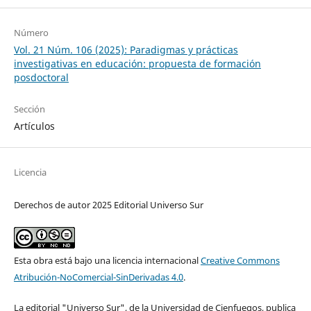
Número
Vol. 21 Núm. 106 (2025): Paradigmas y prácticas
investigativas en educación: propuesta de formación
posdoctoral
Sección
Artículos
Licencia
Derechos de autor 2025 Editorial Universo Sur
Esta obra está bajo una licencia internacional
Creative Commons
Atribución-NoComercial-SinDerivadas 4.0
.
La editorial "Universo Sur", de la Universidad de Cienfuegos, publica