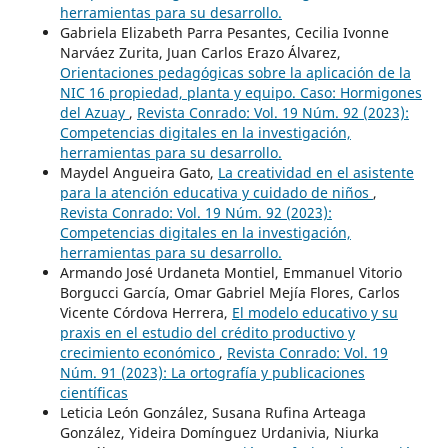
herramientas para su desarrollo.
Gabriela Elizabeth Parra Pesantes, Cecilia Ivonne
Narváez Zurita, Juan Carlos Erazo Álvarez,
Orientaciones pedagógicas sobre la aplicación de la
NIC 16 propiedad, planta y equipo. Caso: Hormigones
del Azuay
,
Revista Conrado: Vol. 19 Núm. 92 (2023):
Competencias digitales en la investigación,
herramientas para su desarrollo.
Maydel Angueira Gato,
La creatividad en el asistente
para la atención educativa y cuidado de niños
,
Revista Conrado: Vol. 19 Núm. 92 (2023):
Competencias digitales en la investigación,
herramientas para su desarrollo.
Armando José Urdaneta Montiel, Emmanuel Vitorio
Borgucci García, Omar Gabriel Mejía Flores, Carlos
Vicente Córdova Herrera,
El modelo educativo y su
praxis en el estudio del crédito productivo y
crecimiento económico
,
Revista Conrado: Vol. 19
Núm. 91 (2023): La ortografía y publicaciones
científicas
Leticia León González, Susana Rufina Arteaga
González, Yideira Domínguez Urdanivia, Niurka