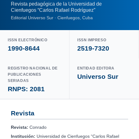
Revista pedagógica de la Universidad de
Cienfuegos “Carlos Rafael Rodríguez”
Editorial Universo Sur · Cienfuegos, Cuba
ISSN ELECTRÓNICO
ISSN IMPRESO
1990-8644
2519-7320
REGISTRO NACIONAL DE
ENTIDAD EDITORA
PUBLICACIONES
Universo Sur
SERIADAS
RNPS: 2081
Revista
Revista:
Conrado
Institución:
Universidad de Cienfuegos “Carlos Rafael