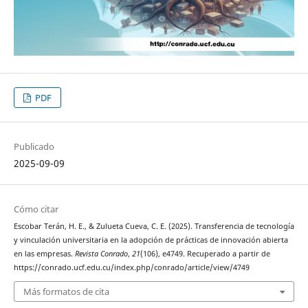
PDF
Publicado
2025-09-09
Cómo citar
Escobar Terán, H. E., & Zulueta Cueva, C. E. (2025). Transferencia de tecnología
y vinculación universitaria en la adopción de prácticas de innovación abierta
en las empresas.
Revista Conrado
,
21
(106), e4749. Recuperado a partir de
https://conrado.ucf.edu.cu/index.php/conrado/article/view/4749
Más formatos de cita