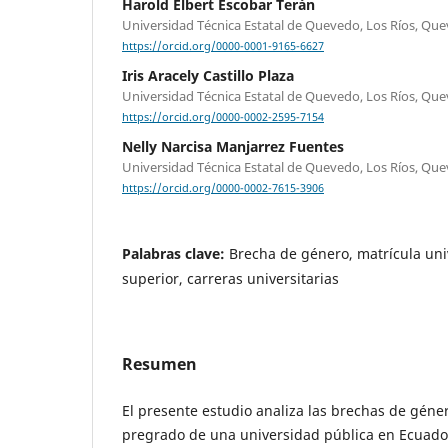
Harold Elbert Escobar Terán
Universidad Técnica Estatal de Quevedo, Los Ríos, Qu
https://orcid.org/0000-0001-9165-6627
Iris Aracely Castillo Plaza
Universidad Técnica Estatal de Quevedo, Los Ríos, Qu
https://orcid.org/0000-0002-2595-7154
Nelly Narcisa Manjarrez Fuentes
Universidad Técnica Estatal de Quevedo, Los Ríos, Qu
https://orcid.org/0000-0002-7615-3906
Palabras clave:
Brecha de género, matrícula uni
superior, carreras universitarias
Resumen
El presente estudio analiza las brechas de géne
pregrado de una universidad pública en Ecuado