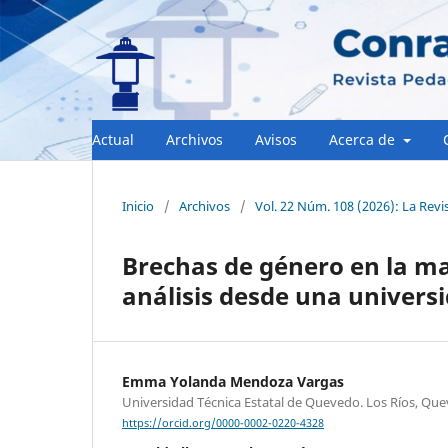
Actual
Archivos
Avisos
Acerca de
Inicio
/
Archivos
/
Vol. 22 Núm. 108 (2026): La Revi
Brechas de género en la ma
análisis desde una univers
Emma Yolanda Mendoza Vargas
Universidad Técnica Estatal de Quevedo. Los Ríos, Qu
https://orcid.org/0000-0002-0220-4328