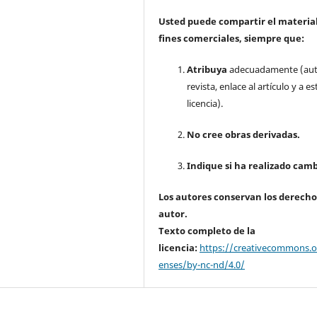
Usted puede compartir el material
fines comerciales, siempre que:
Atribuya
adecuadamente (aut
revista, enlace al artículo y a es
licencia).
No cree obras derivadas.
Indique si ha realizado camb
Los autores conservan los derecho
autor.
Texto completo de la
licencia:
https://creativecommons.or
enses/by-nc-nd/4.0/