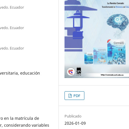
evedo. Ecuador
evedo. Ecuador
evedo. Ecuador
versitaria, educación
PDF
Publicado
ro en la matrícula de
2026-01-09
r, considerando variables