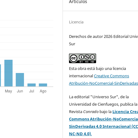
Artículos
Licencia
Derechos de autor 2026 Editorial Uni
Sur
Esta obra está bajo una licencia
internacional
Creative Commons
Atribución-NoComercial-SinDerivadas
La editorial "Universo Sur", de la
Universidad de Cienfuegos, publica la
Revista
Conrado
bajo la
Licencia Cre
Commons Atribución-NoComercia
SinDerivadas 4.0 Internacional (CC
NC-ND 4.0)
.