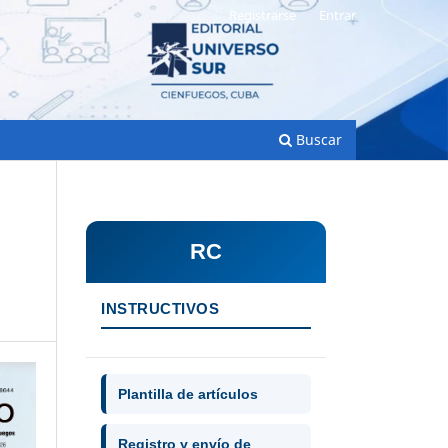
Registrarse
Entrar
Buscar
RC
INSTRUCTIVOS
Plantilla de artículos
Registro y envío de