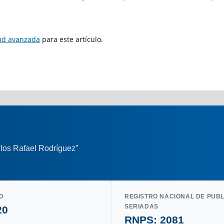
tud avanzada
para este artículo.
los Rafael Rodríguez”
O
REGISTRO NACIONAL DE PUB
SERIADAS
20
RNPS: 2081