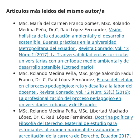
Artículos más leídos del mismo autor/a
MSc. María del Carmen Franco Gómez, MSc. Rolando
Medina Peña, Dr.C. Raúl López Fernández,
Visión
holística de la educación ambiental y el desarrollo
sostenible. Buenas prácticas en la universidad
Metropolitana del Ecuador
,
Revista Conrado: Vol. 13
Núm. 1 (2017): La Tranversabilidad en las currículas
universitarias con un enfoque medio ambiental y de
desarrollo sotenible (Extraodinario)
MSc. Rolando Medina Peña, MSc. Jorge Salomón Fadul
Franco, Dr. C. Raúl López Fernández,
El uso del celular
en el proceso pedagógico: reto y desafío a la labor del
docente
,
Revista Conrado: Vol. 12 Núm. 53(E) (2016):
La profesionalización del proceso pedagógico en
universidades cubanas y del Ecuador
MSc. Rolando Medina Peña, MSc. Libertad Machado
López, Dr. C. Raúl López Fernández,
Doctrina política y
Filosofía del Derecho. Material de estudio para
estudiantes al examen nacional de evaluación y
acreditación de la carrera de Derecho, Ecuador 2017
,