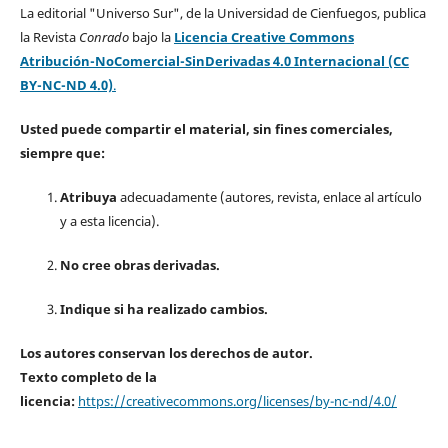
La editorial "Universo Sur", de la Universidad de Cienfuegos, publica
la Revista
Conrado
bajo la
Licencia Creative Commons
Atribución-NoComercial-SinDerivadas 4.0 Internacional (CC
BY-NC-ND 4.0)
.
Usted puede compartir el material, sin fines comerciales,
siempre que:
Atribuya
adecuadamente (autores, revista, enlace al artículo
y a esta licencia).
No cree obras derivadas.
Indique si ha realizado cambios.
Los autores conservan los derechos de autor.
Texto completo de la
licencia:
https://creativecommons.org/licenses/by-nc-nd/4.0/