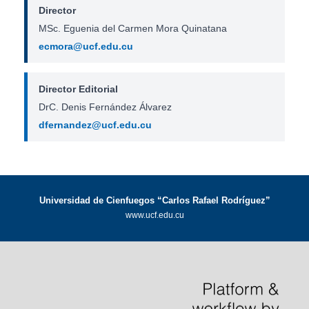
Director
MSc. Eguenia del Carmen Mora Quinatana
ecmora@ucf.edu.cu
Director Editorial
DrC. Denis Fernández Álvarez
dfernandez@ucf.edu.cu
Universidad de Cienfuegos “Carlos Rafael Rodríguez”
www.ucf.edu.cu