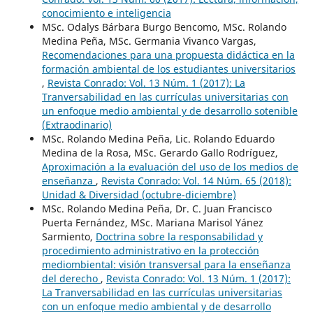
conocimiento e inteligencia
MSc. Odalys Bárbara Burgo Bencomo, MSc. Rolando
Medina Peña, MSc. Germania Vivanco Vargas,
Recomendaciones para una propuesta didáctica en la
formación ambiental de los estudiantes universitarios
,
Revista Conrado: Vol. 13 Núm. 1 (2017): La
Tranversabilidad en las currículas universitarias con
un enfoque medio ambiental y de desarrollo sotenible
(Extraodinario)
MSc. Rolando Medina Peña, Lic. Rolando Eduardo
Medina de la Rosa, MSc. Gerardo Gallo Rodríguez,
Aproximación a la evaluación del uso de los medios de
enseñanza
,
Revista Conrado: Vol. 14 Núm. 65 (2018):
Unidad & Diversidad (octubre-diciembre)
MSc. Rolando Medina Peña, Dr. C. Juan Francisco
Puerta Fernández, MSc. Mariana Marisol Yánez
Sarmiento,
Doctrina sobre la responsabilidad y
procedimiento administrativo en la protección
mediombiental: visión transversal para la enseñanza
del derecho
,
Revista Conrado: Vol. 13 Núm. 1 (2017):
La Tranversabilidad en las currículas universitarias
con un enfoque medio ambiental y de desarrollo