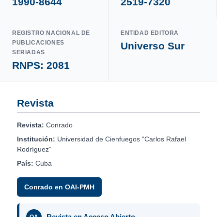
1990-8644
2519-7320
REGISTRO NACIONAL DE
ENTIDAD EDITORA
PUBLICACIONES
Universo Sur
SERIADAS
RNPS: 2081
Revista
Revista:
Conrado
Institución:
Universidad de Cienfuegos “Carlos Rafael
Rodríguez”
País:
Cuba
Conrado en OAI-PMH
Revista en Acceso Abierto
OA