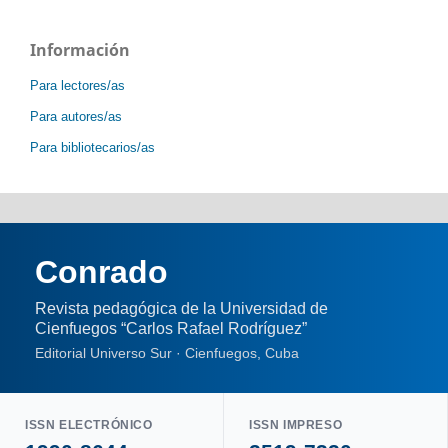
Información
Para lectores/as
Para autores/as
Para bibliotecarios/as
Conrado
Revista pedagógica de la Universidad de
Cienfuegos “Carlos Rafael Rodríguez”
Editorial Universo Sur · Cienfuegos, Cuba
ISSN ELECTRÓNICO
ISSN IMPRESO