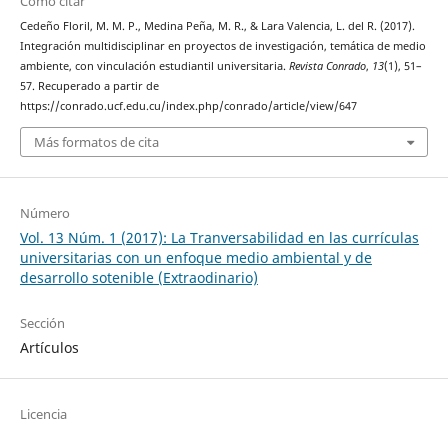
Cómo citar
Cedeño Floril, M. M. P., Medina Peña, M. R., & Lara Valencia, L. del R. (2017).
Integración multidisciplinar en proyectos de investigación, temática de medio
ambiente, con vinculación estudiantil universitaria.
Revista Conrado
,
13
(1), 51–
57. Recuperado a partir de
https://conrado.ucf.edu.cu/index.php/conrado/article/view/647
Más formatos de cita
Número
Vol. 13 Núm. 1 (2017): La Tranversabilidad en las currículas
universitarias con un enfoque medio ambiental y de
desarrollo sotenible (Extraodinario)
Sección
Artículos
Licencia