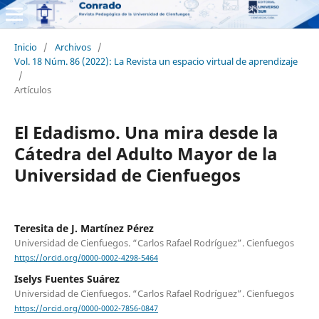
Inicio
/
Archivos
/
Vol. 18 Núm. 86 (2022): La Revista un espacio virtual de aprendizaje
/
Artículos
El Edadismo. Una mira desde la
Cátedra del Adulto Mayor de la
Universidad de Cienfuegos
Teresita de J. Martínez Pérez
Universidad de Cienfuegos. “Carlos Rafael Rodríguez”. Cienfuegos
https://orcid.org/0000-0002-4298-5464
Iselys Fuentes Suárez
Universidad de Cienfuegos. “Carlos Rafael Rodríguez”. Cienfuegos
https://orcid.org/0000-0002-7856-0847