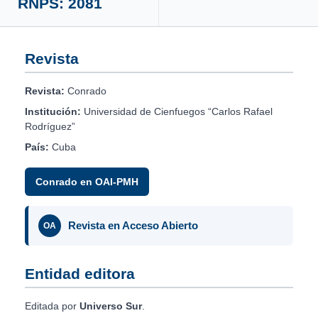
RNPS: 2081
Revista
Revista:
Conrado
Institución:
Universidad de Cienfuegos “Carlos Rafael
Rodríguez”
País:
Cuba
Conrado en OAI-PMH
Revista en Acceso Abierto
OA
Entidad editora
Editada por
Universo Sur
.