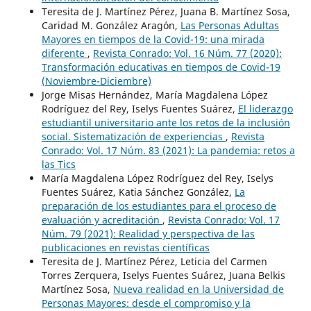
Teresita de J. Martínez Pérez, Juana B. Martínez Sosa,
Caridad M. González Aragón,
Las Personas Adultas
Mayores en tiempos de la Covid-19: una mirada
diferente
,
Revista Conrado: Vol. 16 Núm. 77 (2020):
Transformación educativas en tiempos de Covid-19
(Noviembre-Diciembre)
Jorge Misas Hernández, María Magdalena López
Rodríguez del Rey, Iselys Fuentes Suárez,
El liderazgo
estudiantil universitario ante los retos de la inclusión
social. Sistematización de experiencias
,
Revista
Conrado: Vol. 17 Núm. 83 (2021): La pandemia: retos a
las Tics
María Magdalena López Rodríguez del Rey, Iselys
Fuentes Suárez, Katia Sánchez González,
La
preparación de los estudiantes para el proceso de
evaluación y acreditación
,
Revista Conrado: Vol. 17
Núm. 79 (2021): Realidad y perspectiva de las
publicaciones en revistas científicas
Teresita de J. Martínez Pérez, Leticia del Carmen
Torres Zerquera, Iselys Fuentes Suárez, Juana Belkis
Martínez Sosa,
Nueva realidad en la Universidad de
Personas Mayores: desde el compromiso y la