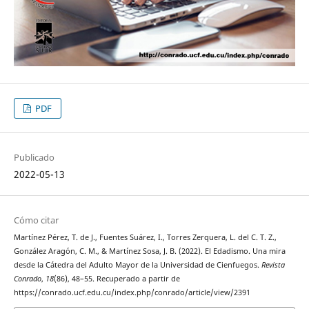
PDF
Publicado
2022-05-13
Cómo citar
Martínez Pérez, T. de J., Fuentes Suárez, I., Torres Zerquera, L. del C. T. Z.,
González Aragón, C. M., & Martínez Sosa, J. B. (2022). El Edadismo. Una mira
desde la Cátedra del Adulto Mayor de la Universidad de Cienfuegos.
Revista
Conrado
,
18
(86), 48–55. Recuperado a partir de
https://conrado.ucf.edu.cu/index.php/conrado/article/view/2391