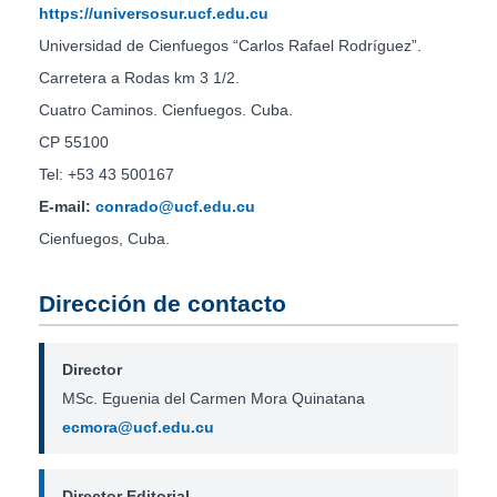
https://universosur.ucf.edu.cu
Universidad de Cienfuegos “Carlos Rafael Rodríguez”.
Carretera a Rodas km 3 1/2.
Cuatro Caminos. Cienfuegos. Cuba.
CP 55100
Tel: +53 43 500167
E-mail:
conrado@ucf.edu.cu
Cienfuegos, Cuba.
Dirección de contacto
Director
MSc. Eguenia del Carmen Mora Quinatana
ecmora@ucf.edu.cu
Director Editorial