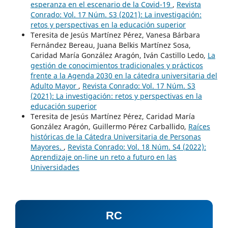
esperanza en el escenario de la Covid-19
,
Revista
Conrado: Vol. 17 Núm. S3 (2021): La investigación:
retos y perspectivas en la educación superior
Teresita de Jesús Martínez Pérez, Vanesa Bárbara
Fernández Bereau, Juana Belkis Martínez Sosa,
Caridad María González Aragón, Iván Castillo Ledo,
La
gestión de conocimientos tradicionales y prácticos
frente a la Agenda 2030 en la cátedra universitaria del
Adulto Mayor
,
Revista Conrado: Vol. 17 Núm. S3
(2021): La investigación: retos y perspectivas en la
educación superior
Teresita de Jesús Martínez Pérez, Caridad María
González Aragón, Guillermo Pérez Carballido,
Raíces
históricas de la Cátedra Universitaria de Personas
Mayores.
,
Revista Conrado: Vol. 18 Núm. S4 (2022):
Aprendizaje on-line un reto a futuro en las
Universidades
RC