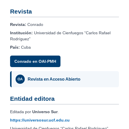
Revista
Revista:
Conrado
Institución:
Universidad de Cienfuegos “Carlos Rafael
Rodríguez”
País:
Cuba
Conrado en OAI-PMH
Revista en Acceso Abierto
OA
Entidad editora
Editada por
Universo Sur
.
https://universosur.ucf.edu.cu
Universidad de Cienfuegos “Carlos Rafael Rodríguez”.