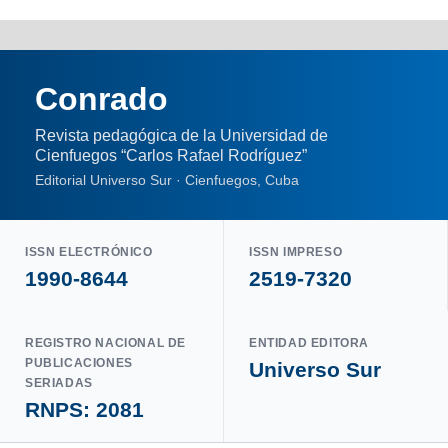
Conrado
Revista pedagógica de la Universidad de
Cienfuegos “Carlos Rafael Rodríguez”
Editorial Universo Sur · Cienfuegos, Cuba
ISSN ELECTRÓNICO
ISSN IMPRESO
1990-8644
2519-7320
REGISTRO NACIONAL DE
ENTIDAD EDITORA
PUBLICACIONES
Universo Sur
SERIADAS
RNPS: 2081