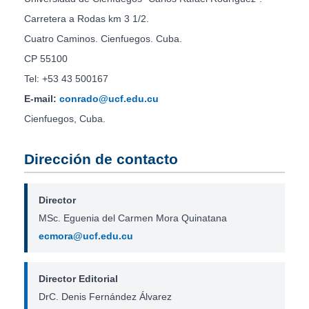
Carretera a Rodas km 3 1/2.
Cuatro Caminos. Cienfuegos. Cuba.
CP 55100
Tel: +53 43 500167
E-mail:
conrado@ucf.edu.cu
Cienfuegos, Cuba.
Dirección de contacto
Director
MSc. Eguenia del Carmen Mora Quinatana
ecmora@ucf.edu.cu
Director Editorial
DrC. Denis Fernández Álvarez