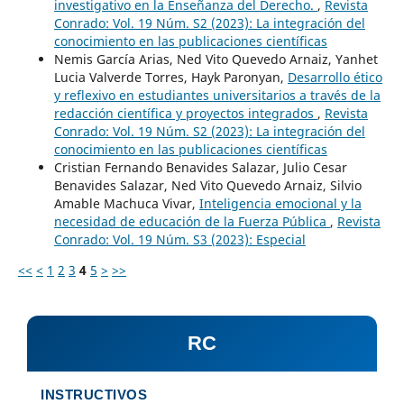
investigativo en la Enseñanza del Derecho.
,
Revista
Conrado: Vol. 19 Núm. S2 (2023): La integración del
conocimiento en las publicaciones científicas
Nemis García Arias, Ned Vito Quevedo Arnaiz, Yanhet
Lucia Valverde Torres, Hayk Paronyan,
Desarrollo ético
y reflexivo en estudiantes universitarios a través de la
redacción científica y proyectos integrados
,
Revista
Conrado: Vol. 19 Núm. S2 (2023): La integración del
conocimiento en las publicaciones científicas
Cristian Fernando Benavides Salazar, Julio Cesar
Benavides Salazar, Ned Vito Quevedo Arnaiz, Silvio
Amable Machuca Vivar,
Inteligencia emocional y la
necesidad de educación de la Fuerza Pública
,
Revista
Conrado: Vol. 19 Núm. S3 (2023): Especial
<<
<
1
2
3
4
5
>
>>
RC
INSTRUCTIVOS