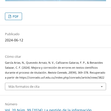
PDF
Publicado
2024-06-12
Cómo citar
García Arias, N., Quevedo Arnaiz, N. V., Cañizares Galarza, F. P., & Benavides
Salazar, C. F. (2024). Mejora y corrección de errores en textos científicos
durante el proceso de titulación.
Revista Conrado
,
20
(99), 369–378. Recuperado
a partir de https://conrado.ucf.edu.cu/index.php/conrado/article/view/3822
Más formatos de cita
Número
Vol. 20 Núm. 99 (2024): La gestión de la información