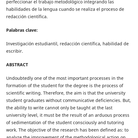
perfeccionar el trabajo metodológico integrando las
habilidades de la lengua cuando se realiza el proceso de
redacción científica.
Palabras clave
:
Investigación estudiantil, redacción científica, habilidad de
escribir.
ABSTRACT
Undoubtedly one of the most important processes in the
formation of the student for the degree is the process of
scientific writing. Therefore, the aim is that the university
student graduates without communicative deficiencies. But,
the ability to write cannot only be taught at the last
university level, it must be the result of an arduous process
of sedimentation of the student consciously and tutoring
work. The objective of the research has been defined as: to
analyze the improvement of the methodological action on