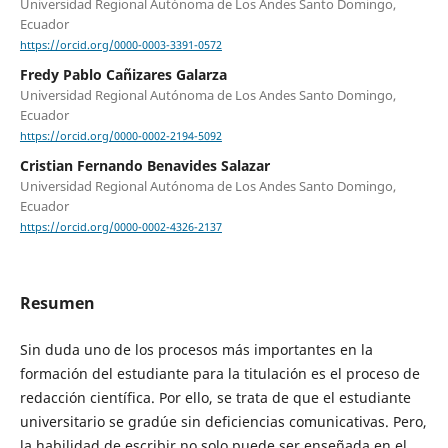
Universidad Regional Autónoma de Los Andes Santo Domingo,
Ecuador
https://orcid.org/0000-0003-3391-0572
Fredy Pablo Cañizares Galarza
Universidad Regional Autónoma de Los Andes Santo Domingo,
Ecuador
https://orcid.org/0000-0002-2194-5092
Cristian Fernando Benavides Salazar
Universidad Regional Autónoma de Los Andes Santo Domingo,
Ecuador
https://orcid.org/0000-0002-4326-2137
Resumen
Sin duda uno de los procesos más importantes en la
formación del estudiante para la titulación es el proceso de
redacción científica. Por ello, se trata de que el estudiante
universitario se gradúe sin deficiencias comunicativas. Pero,
la habilidad de escribir no solo puede ser enseñada en el