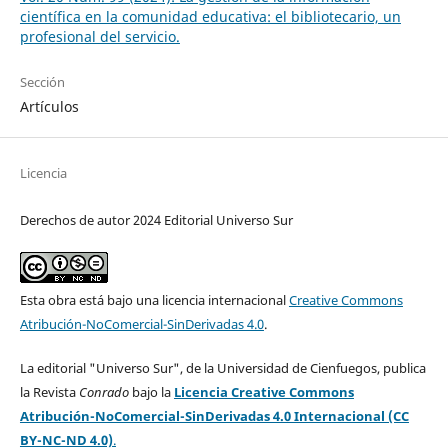
científica en la comunidad educativa: el bibliotecario, un
profesional del servicio.
Sección
Artículos
Licencia
Derechos de autor 2024 Editorial Universo Sur
Esta obra está bajo una licencia internacional
Creative Commons
Atribución-NoComercial-SinDerivadas 4.0
.
La editorial "Universo Sur", de la Universidad de Cienfuegos, publica
la Revista
Conrado
bajo la
Licencia Creative Commons
Atribución-NoComercial-SinDerivadas 4.0 Internacional (CC
BY-NC-ND 4.0)
.