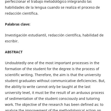
perfeccionar el trabajo metodológico integrando las
habilidades de la lengua cuando se realiza el proceso de
redacción científica.
Palabras clave
:
Investigación estudiantil, redacción científica, habilidad de
escribir.
ABSTRACT
Undoubtedly one of the most important processes in the
formation of the student for the degree is the process of
scientific writing. Therefore, the aim is that the university
student graduates without communicative deficiencies. But,
the ability to write cannot only be taught at the last
university level, it must be the result of an arduous process
of sedimentation of the student consciously and tutoring
work. The objective of the research has been defined as: to
analyze the improvement of the methodological action on