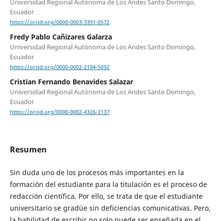
Universidad Regional Autónoma de Los Andes Santo Domingo,
Ecuador
https://orcid.org/0000-0003-3391-0572
Fredy Pablo Cañizares Galarza
Universidad Regional Autónoma de Los Andes Santo Domingo,
Ecuador
https://orcid.org/0000-0002-2194-5092
Cristian Fernando Benavides Salazar
Universidad Regional Autónoma de Los Andes Santo Domingo,
Ecuador
https://orcid.org/0000-0002-4326-2137
Resumen
Sin duda uno de los procesos más importantes en la
formación del estudiante para la titulación es el proceso de
redacción científica. Por ello, se trata de que el estudiante
universitario se gradúe sin deficiencias comunicativas. Pero,
la habilidad de escribir no solo puede ser enseñada en el