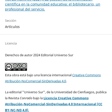
científica en la comunidad educativa: el bibliotecario, un
profesional del servicio.
Sección
Artículos
Licencia
Derechos de autor 2024 Editorial Universo Sur
Esta obra está bajo una licencia internacional
Creative Commons
Atribución-NoComercial-SinDerivadas 4.0
.
La editorial "Universo Sur", de la Universidad de Cienfuegos, publica
la Revista
Conrado
bajo la
Licencia Creative Commons
Atribución-NoComercial-SinDerivadas 4.0 Internacional (CC
BY-NC-ND 4.0)
.