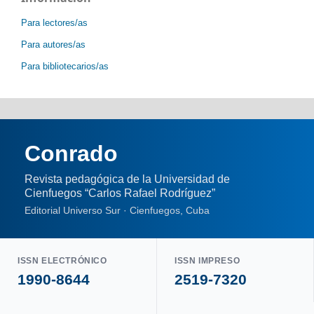
Para lectores/as
Para autores/as
Para bibliotecarios/as
Conrado
Revista pedagógica de la Universidad de
Cienfuegos “Carlos Rafael Rodríguez”
Editorial Universo Sur · Cienfuegos, Cuba
ISSN ELECTRÓNICO
ISSN IMPRESO
1990-8644
2519-7320