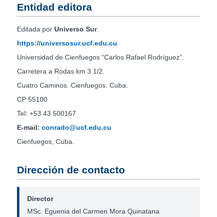
Entidad editora
Editada por
Universo Sur
.
https://universosur.ucf.edu.cu
Universidad de Cienfuegos “Carlos Rafael Rodríguez”.
Carretera a Rodas km 3 1/2.
Cuatro Caminos. Cienfuegos. Cuba.
CP 55100
Tel: +53 43 500167
E-mail:
conrado@ucf.edu.cu
Cienfuegos, Cuba.
Dirección de contacto
Director
MSc. Eguenia del Carmen Mora Quinatana