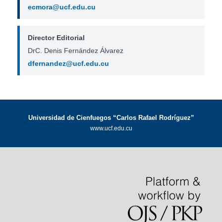
ecmora@ucf.edu.cu
Director Editorial
DrC. Denis Fernández Álvarez
dfernandez@ucf.edu.cu
Universidad de Cienfuegos “Carlos Rafael Rodríguez”
www.ucf.edu.cu