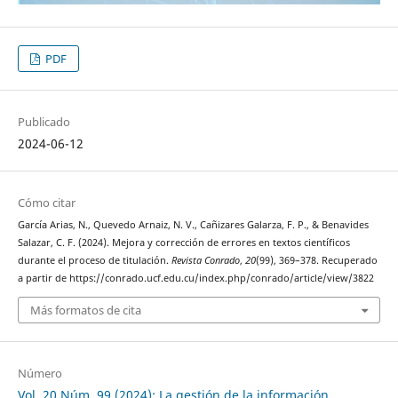
PDF
Publicado
2024-06-12
Cómo citar
García Arias, N., Quevedo Arnaiz, N. V., Cañizares Galarza, F. P., & Benavides
Salazar, C. F. (2024). Mejora y corrección de errores en textos científicos
durante el proceso de titulación.
Revista Conrado
,
20
(99), 369–378. Recuperado
a partir de https://conrado.ucf.edu.cu/index.php/conrado/article/view/3822
Más formatos de cita
Número
Vol. 20 Núm. 99 (2024): La gestión de la información