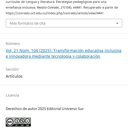
curricular de Lengua y literatura: Estrategias pedagógicas para una
enseñanza inclusiva.
Revista Conrado
,
21
(104), e4441. Recuperado a partir de
https://conrado.ucf.edu.cu/index.php/conrado/article/view/4441
Más formatos de cita
Número
Vol. 21 Núm. 104 (2025): Transformación educativa inclusiva
e innovadora mediante tecnología y colaboración
Sección
Artículos
Licencia
Derechos de autor 2025 Editorial Universo Sur