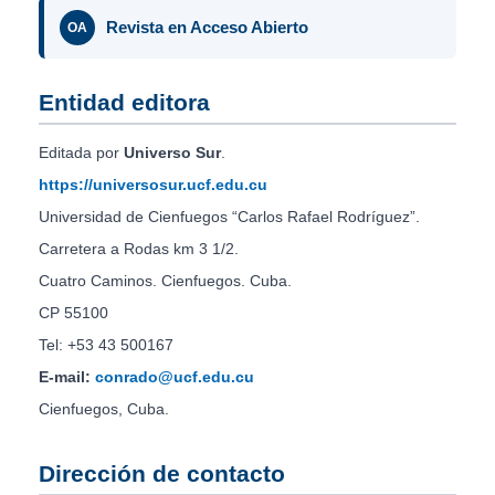
Revista en Acceso Abierto
OA
Entidad editora
Editada por
Universo Sur
.
https://universosur.ucf.edu.cu
Universidad de Cienfuegos “Carlos Rafael Rodríguez”.
Carretera a Rodas km 3 1/2.
Cuatro Caminos. Cienfuegos. Cuba.
CP 55100
Tel: +53 43 500167
E-mail:
conrado@ucf.edu.cu
Cienfuegos, Cuba.
Dirección de contacto