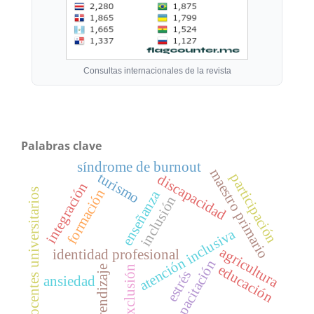
Consultas internacionales de la revista
Palabras clave
síndrome de burnout
maestro primario
turismo
participación
discapacidad
integración
formación
docentes universitarios
enseñanza
inclusión
atención inclusiva
agricultura
identidad profesional
capacitación
educación
exclusión
aprendizaje
estrés
ansiedad