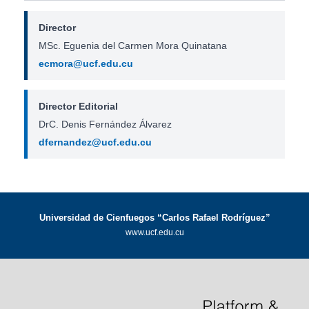
Director
MSc. Eguenia del Carmen Mora Quinatana
ecmora@ucf.edu.cu
Director Editorial
DrC. Denis Fernández Álvarez
dfernandez@ucf.edu.cu
Universidad de Cienfuegos “Carlos Rafael Rodríguez”
www.ucf.edu.cu