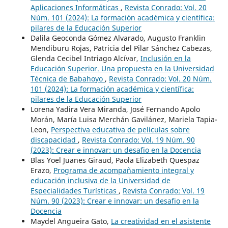
Aplicaciones Informáticas
,
Revista Conrado: Vol. 20
Núm. 101 (2024): La formación académica y científica:
pilares de la Educación Superior
Dalila Geoconda Gómez Alvarado, Augusto Franklin
Mendiburu Rojas, Patricia del Pilar Sánchez Cabezas,
Glenda Cecibel Intriago Alcívar,
Inclusión en la
Educación Superior. Una propuesta en la Universidad
Técnica de Babahoyo
,
Revista Conrado: Vol. 20 Núm.
101 (2024): La formación académica y científica:
pilares de la Educación Superior
Lorena Yadira Vera Miranda, José Fernando Apolo
Morán, María Luisa Merchán Gavilánez, Mariela Tapia-
Leon,
Perspectiva educativa de películas sobre
discapacidad
,
Revista Conrado: Vol. 19 Núm. 90
(2023): Crear e innovar: un desafio en la Docencia
Blas Yoel Juanes Giraud, Paola Elizabeth Quespaz
Erazo,
Programa de acompañamiento integral y
educación inclusiva de la Universidad de
Especialidades Turísticas
,
Revista Conrado: Vol. 19
Núm. 90 (2023): Crear e innovar: un desafio en la
Docencia
Maydel Angueira Gato,
La creatividad en el asistente