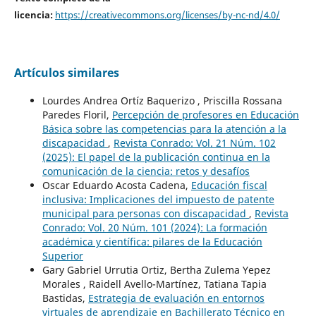
licencia:
https://creativecommons.org/licenses/by-nc-nd/4.0/
Artículos similares
Lourdes Andrea Ortíz Baquerizo , Priscilla Rossana
Paredes Floril,
Percepción de profesores en Educación
Básica sobre las competencias para la atención a la
discapacidad
,
Revista Conrado: Vol. 21 Núm. 102
(2025): El papel de la publicación continua en la
comunicación de la ciencia: retos y desafíos
Oscar Eduardo Acosta Cadena,
Educación fiscal
inclusiva: Implicaciones del impuesto de patente
municipal para personas con discapacidad
,
Revista
Conrado: Vol. 20 Núm. 101 (2024): La formación
académica y científica: pilares de la Educación
Superior
Gary Gabriel Urrutia Ortiz, Bertha Zulema Yepez
Morales , Raidell Avello-Martínez, Tatiana Tapia
Bastidas,
Estrategia de evaluación en entornos
virtuales de aprendizaje en Bachillerato Técnico en