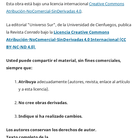
Esta obra está bajo una licencia internacional
Creative Commons
Atribución-NoComercial-SinDerivadas 4.0
.
La editorial "Universo Sur", de la Universidad de Cienfuegos, publica
la Revista
Conrado
bajo la
Licencia Creative Commons
Atribución-NoComercial-SinDerivadas 4.0 Internacional (CC
BY-NC-ND 4.0)
.
Usted puede compartir el material, sin fines comerciales,
siempre que:
Atribuya
adecuadamente (autores, revista, enlace al artículo
y a esta licencia).
No cree obras derivadas.
Indique si ha realizado cambios.
Los autores conservan los derechos de autor.
Texto completo de la