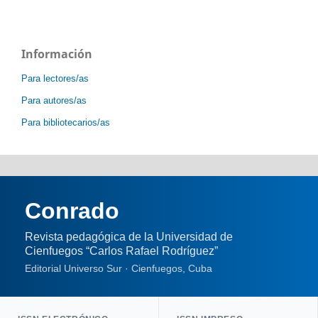
Información
Para lectores/as
Para autores/as
Para bibliotecarios/as
Conrado
Revista pedagógica de la Universidad de
Cienfuegos “Carlos Rafael Rodríguez”
Editorial Universo Sur · Cienfuegos, Cuba