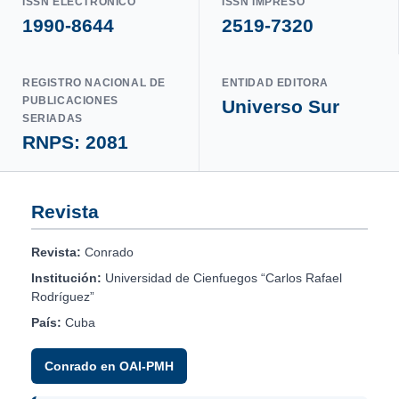
ISSN ELECTRÓNICO
ISSN IMPRESO
1990-8644
2519-7320
REGISTRO NACIONAL DE
ENTIDAD EDITORA
PUBLICACIONES
Universo Sur
SERIADAS
RNPS: 2081
Revista
Revista:
Conrado
Institución:
Universidad de Cienfuegos “Carlos Rafael
Rodríguez”
País:
Cuba
Conrado en OAI-PMH