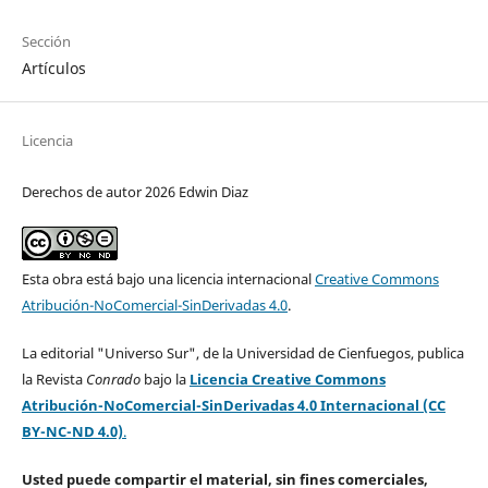
Sección
Artículos
Licencia
Derechos de autor 2026 Edwin Diaz
Esta obra está bajo una licencia internacional
Creative Commons
Atribución-NoComercial-SinDerivadas 4.0
.
La editorial "Universo Sur", de la Universidad de Cienfuegos, publica
la Revista
Conrado
bajo la
Licencia Creative Commons
Atribución-NoComercial-SinDerivadas 4.0 Internacional (CC
BY-NC-ND 4.0)
.
Usted puede compartir el material, sin fines comerciales,