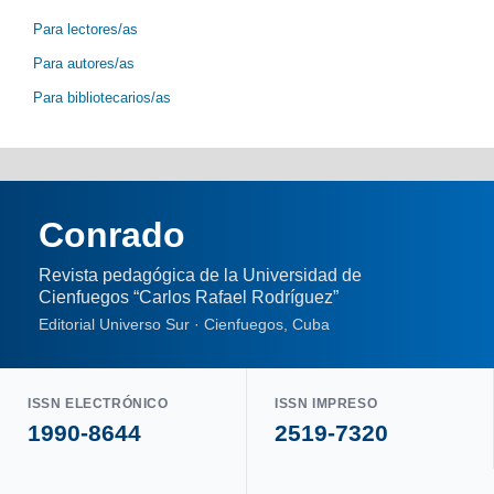
Para lectores/as
Para autores/as
Para bibliotecarios/as
Conrado
Revista pedagógica de la Universidad de
Cienfuegos “Carlos Rafael Rodríguez”
Editorial Universo Sur · Cienfuegos, Cuba
ISSN ELECTRÓNICO
ISSN IMPRESO
1990-8644
2519-7320