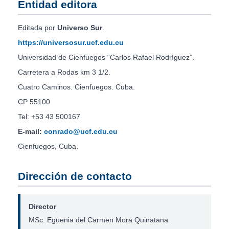
Entidad editora
Editada por
Universo Sur
.
https://universosur.ucf.edu.cu
Universidad de Cienfuegos “Carlos Rafael Rodríguez”.
Carretera a Rodas km 3 1/2.
Cuatro Caminos. Cienfuegos. Cuba.
CP 55100
Tel: +53 43 500167
E-mail:
conrado@ucf.edu.cu
Cienfuegos, Cuba.
Dirección de contacto
Director
MSc. Eguenia del Carmen Mora Quinatana