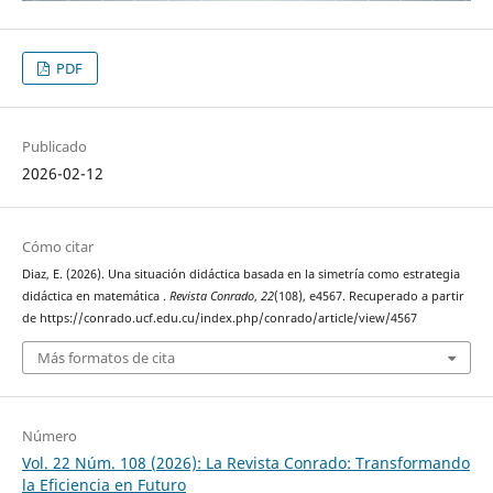
PDF
Publicado
2026-02-12
Cómo citar
Diaz, E. (2026). Una situación didáctica basada en la simetría como estrategia
didáctica en matemática .
Revista Conrado
,
22
(108), e4567. Recuperado a partir
de https://conrado.ucf.edu.cu/index.php/conrado/article/view/4567
Más formatos de cita
Número
Vol. 22 Núm. 108 (2026): La Revista Conrado: Transformando
la Eficiencia en Futuro