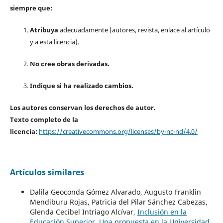
siempre que:
Atribuya
adecuadamente (autores, revista, enlace al artículo
y a esta licencia).
No cree obras derivadas.
Indique si ha realizado cambios.
Los autores conservan los derechos de autor.
Texto completo de la
licencia:
https://creativecommons.org/licenses/by-nc-nd/4.0/
Artículos similares
Dalila Geoconda Gómez Alvarado, Augusto Franklin
Mendiburu Rojas, Patricia del Pilar Sánchez Cabezas,
Glenda Cecibel Intriago Alcívar,
Inclusión en la
Educación Superior. Una propuesta en la Universidad