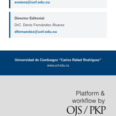
ecmora@ucf.edu.cu
Director Editorial
DrC. Denis Fernández Álvarez
dfernandez@ucf.edu.cu
Universidad de Cienfuegos “Carlos Rafael Rodríguez”
www.ucf.edu.cu