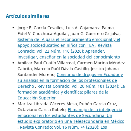
Artículos similares
Jorge E. García Cevallos, Luis A. Cajamarca Palma,
Fidel V. Chuchuca-Aguilar, Juan G. Guerrero Grijalva,
Sistema de IA para el reconocimiento emocional y el
apoyo socioeducativo en niños con TEA
,
Revista
Conrado: Vol. 22 Núm. 110 (2026): Aprender,
investigar, enseñar en la sociedad del conocimiento
Amilcar Paul Cuatín Villarreal, Carmen Marina Méndez
Cabrita, Marcelo Raúl Dávila Castillo, Jessica Johana
Santander Moreno,
Consumo de drogas en Ecuador y
su análisis en la formación de los profesionales de
Derecho
,
Revista Conrado: Vol. 20 Núm. 101 (2024): La
formación académica y científica: pilares de la
Educación Superior
Maritza Librada Cáceres Mesa, Rubén García Cruz,
Octaviano García Robelo,
El manejo de la inteligencia
emocional en los estudiantes de Secundaria. Un
estudio exploratorio en una Telesecundaria en México
,
Revista Conrado: Vol. 16 Núm. 74 (2020): Los