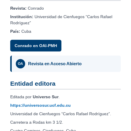
Revista:
Conrado
Institución:
Universidad de Cienfuegos “Carlos Rafael
Rodríguez”
País:
Cuba
Conrado en OAI-PMH
Revista en Acceso Abierto
OA
Entidad editora
Editada por
Universo Sur
.
https://universosur.ucf.edu.cu
Universidad de Cienfuegos “Carlos Rafael Rodríguez”.
Carretera a Rodas km 3 1/2.
Cuatro Caminos. Cienfuegos. Cuba.