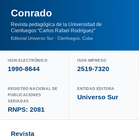
Conrado
Revista pedagógica de la Universidad de
Cienfuegos “Carlos Rafael Rodríguez”
Editorial Universo Sur · Cienfuegos, Cuba
ISSN ELECTRÓNICO
ISSN IMPRESO
1990-8644
2519-7320
REGISTRO NACIONAL DE
ENTIDAD EDITORA
PUBLICACIONES
Universo Sur
SERIADAS
RNPS: 2081
Revista