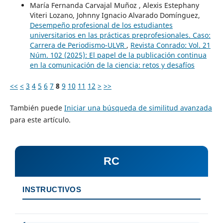
María Fernanda Carvajal Muñoz , Alexis Estephany
Viteri Lozano, Johnny Ignacio Alvarado Domínguez,
Desempeño profesional de los estudiantes
universitarios en las prácticas preprofesionales. Caso:
Carrera de Periodismo-ULVR
,
Revista Conrado: Vol. 21
Núm. 102 (2025): El papel de la publicación continua
en la comunicación de la ciencia: retos y desafíos
<<
<
3
4
5
6
7
8
9
10
11
12
>
>>
También puede
Iniciar una búsqueda de similitud avanzada
para este artículo.
RC
INSTRUCTIVOS