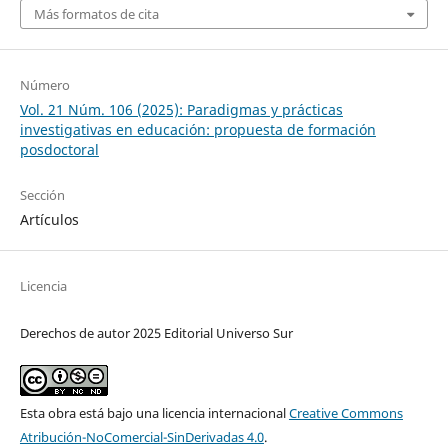
Más formatos de cita
Número
Vol. 21 Núm. 106 (2025): Paradigmas y prácticas
investigativas en educación: propuesta de formación
posdoctoral
Sección
Artículos
Licencia
Derechos de autor 2025 Editorial Universo Sur
Esta obra está bajo una licencia internacional
Creative Commons
Atribución-NoComercial-SinDerivadas 4.0
.