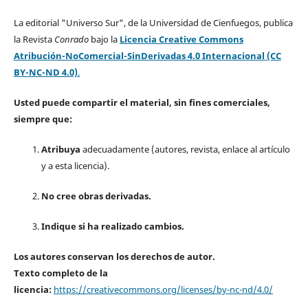
La editorial "Universo Sur", de la Universidad de Cienfuegos, publica
la Revista
Conrado
bajo la
Licencia Creative Commons
Atribución-NoComercial-SinDerivadas 4.0 Internacional (CC
BY-NC-ND 4.0)
.
Usted puede compartir el material, sin fines comerciales,
siempre que:
Atribuya
adecuadamente (autores, revista, enlace al artículo
y a esta licencia).
No cree obras derivadas.
Indique si ha realizado cambios.
Los autores conservan los derechos de autor.
Texto completo de la
licencia:
https://creativecommons.org/licenses/by-nc-nd/4.0/