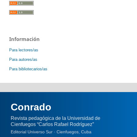
Información
Para lectores/as
Para autores/as
Para bibliotecarios/as
Conrado
Revista pedagógica de la Universidad de
Cienfuegos “Carlos Rafael Rodríguez”
Editorial Universo Sur · Cienfuegos, Cuba