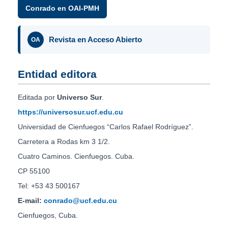
Conrado en OAI-PMH
Revista en Acceso Abierto
OA
Entidad editora
Editada por
Universo Sur
.
https://universosur.ucf.edu.cu
Universidad de Cienfuegos “Carlos Rafael Rodríguez”.
Carretera a Rodas km 3 1/2.
Cuatro Caminos. Cienfuegos. Cuba.
CP 55100
Tel: +53 43 500167
E-mail:
conrado@ucf.edu.cu
Cienfuegos, Cuba.