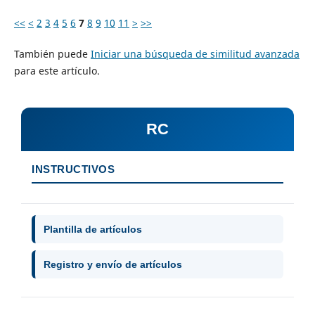
<<
<
2
3
4
5
6
7
8
9
10
11
>
>>
También puede
Iniciar una búsqueda de similitud avanzada
para este artículo.
RC
INSTRUCTIVOS
Plantilla de artículos
Registro y envío de artículos