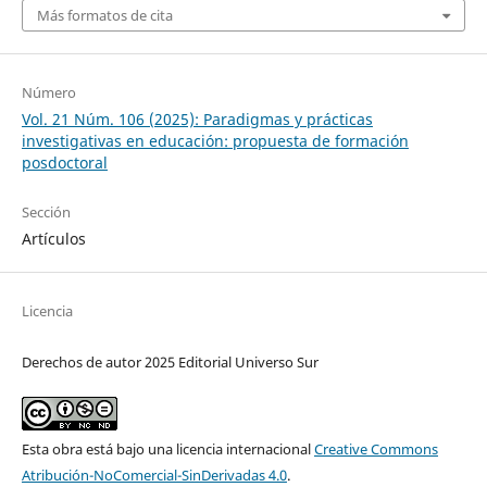
Más formatos de cita
Número
Vol. 21 Núm. 106 (2025): Paradigmas y prácticas
investigativas en educación: propuesta de formación
posdoctoral
Sección
Artículos
Licencia
Derechos de autor 2025 Editorial Universo Sur
Esta obra está bajo una licencia internacional
Creative Commons
Atribución-NoComercial-SinDerivadas 4.0
.