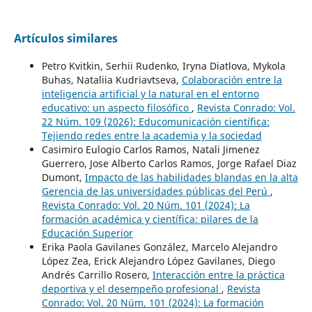
Artículos similares
Petro Kvitkin, Serhii Rudenko, Iryna Diatlova, Mykola
Buhas, Nataliia Kudriavtseva,
Colaboración entre la
inteligencia artificial y la natural en el entorno
educativo: un aspecto filosófico
,
Revista Conrado: Vol.
22 Núm. 109 (2026): Educomunicación científica:
Tejiendo redes entre la academia y la sociedad
Casimiro Eulogio Carlos Ramos, Natali Jimenez
Guerrero, Jose Alberto Carlos Ramos, Jorge Rafael Diaz
Dumont,
Impacto de las habilidades blandas en la alta
Gerencia de las universidades públicas del Perú
,
Revista Conrado: Vol. 20 Núm. 101 (2024): La
formación académica y científica: pilares de la
Educación Superior
Erika Paola Gavilanes González, Marcelo Alejandro
López Zea, Erick Alejandro López Gavilanes, Diego
Andrés Carrillo Rosero,
Interacción entre la práctica
deportiva y el desempeño profesional
,
Revista
Conrado: Vol. 20 Núm. 101 (2024): La formación