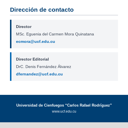
Dirección de contacto
Director
MSc. Eguenia del Carmen Mora Quinatana
ecmora@ucf.edu.cu
Director Editorial
DrC. Denis Fernández Álvarez
dfernandez@ucf.edu.cu
Universidad de Cienfuegos “Carlos Rafael Rodríguez”
www.ucf.edu.cu