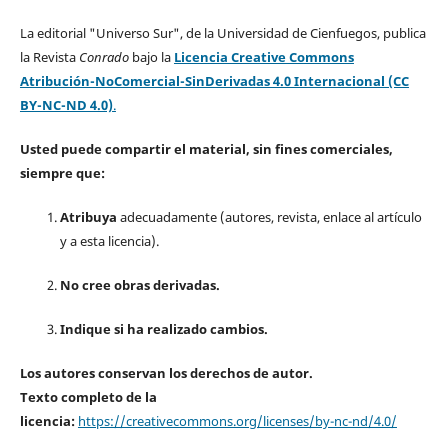
La editorial "Universo Sur", de la Universidad de Cienfuegos, publica
la Revista
Conrado
bajo la
Licencia Creative Commons
Atribución-NoComercial-SinDerivadas 4.0 Internacional (CC
BY-NC-ND 4.0)
.
Usted puede compartir el material, sin fines comerciales,
siempre que:
Atribuya
adecuadamente (autores, revista, enlace al artículo
y a esta licencia).
No cree obras derivadas.
Indique si ha realizado cambios.
Los autores conservan los derechos de autor.
Texto completo de la
licencia:
https://creativecommons.org/licenses/by-nc-nd/4.0/