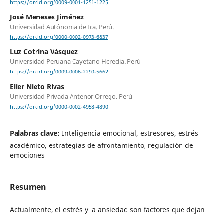
https://orcid.org/0009-0001-1251-1225
José Meneses Jiménez
Universidad Autónoma de Ica. Perú.
https://orcid.org/0000-0002-0973-6837
Luz Cotrina Vásquez
Universidad Peruana Cayetano Heredia. Perú
https://orcid.org/0009-0006-2290-5662
Elier Nieto Rivas
Universidad Privada Antenor Orrego. Perú
https://orcid.org/0000-0002-4958-4890
Palabras clave:
Inteligencia emocional, estresores, estrés
académico, estrategias de afrontamiento, regulación de
emociones
Resumen
Actualmente, el estrés y la ansiedad son factores que dejan