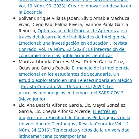
Vol. 19 Núm. 90 (2023): Crear e innovar: un desafio en
la Docencia
Bolivar Enrique Villalta Jadan, Silvio Amable Machuca
Vivar, Diego Paúl Palma Rivera, Ivanhoe Paola García
Reinoso,
Optimización del Proceso de Aprendizaje a
través del desarrollo de Habilidades de Inteligencia
Emocional: una investigación en educación
,
Revista
Conrado: Vol. 19 Núm. S2 (2023): La integración del
conocimiento en las publicaciones científicas
Maritza Librada Cáceres Mesa, Rubén García Cruz,
Octaviano García Robelo,
El manejo de la inteligencia
emocional en los estudiantes de Secundaria. Un
estudio exploratorio en una Telesecundaria en México
,
Revista Conrado: Vol. 16 Núm. 74 (2020): Los
procesos pedagógicos en tiempos del SARS-COV-2
(Mayo-junio)
Lic. Ana Beatriz Alfonso García, Lic. Mayté González
García, Lic. Cheyla Alfonso Alverde,
El estrés en
mujeres de la Facultad de Ciencias Pedagógicas de la
Universidad de Cienfuegos
,
Revista Conrado: Vol. 12
Núm. 54 (2016): Tendencias y retos de la universidad
latinoamericana contemporánea