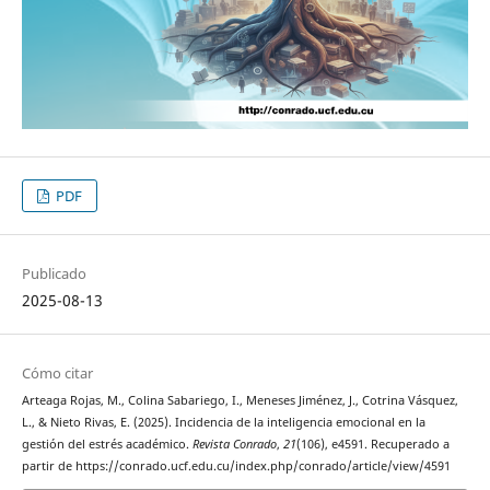
PDF
Publicado
2025-08-13
Cómo citar
Arteaga Rojas, M., Colina Sabariego, I., Meneses Jiménez, J., Cotrina Vásquez,
L., & Nieto Rivas, E. (2025). Incidencia de la inteligencia emocional en la
gestión del estrés académico.
Revista Conrado
,
21
(106), e4591. Recuperado a
partir de https://conrado.ucf.edu.cu/index.php/conrado/article/view/4591