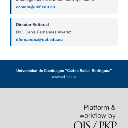
ecmora@ucf.edu.cu
Director Editorial
DrC. Denis Fernández Álvarez
dfernandez@ucf.edu.cu
Universidad de Cienfuegos “Carlos Rafael Rodríguez”
www.ucf.edu.cu