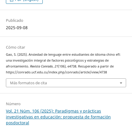
Publicado
2025-09-08
Cómo citar
Gao, S. (2025). Ansiedad de lenguaje entre estudiantes de idioma chino efl:
una investigación integral de factores psicológicos y estrategias de
afrontamiento.
Revista Conrado
,
21
(106), e4738. Recuperado a partir de
https://conrado.ucf.edu.cu/index.php/conrado/article/view/4738
Más formatos de cita
Número
Vol. 21 Núm. 106 (2025): Paradigmas y prácticas
investigativas en educación: propuesta de formación
posdoctoral