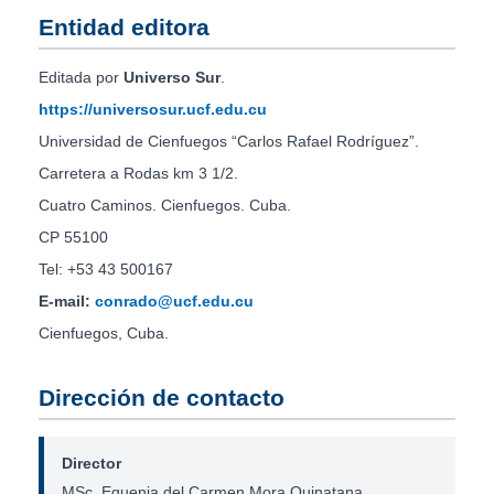
Entidad editora
Editada por
Universo Sur
.
https://universosur.ucf.edu.cu
Universidad de Cienfuegos “Carlos Rafael Rodríguez”.
Carretera a Rodas km 3 1/2.
Cuatro Caminos. Cienfuegos. Cuba.
CP 55100
Tel: +53 43 500167
E-mail:
conrado@ucf.edu.cu
Cienfuegos, Cuba.
Dirección de contacto
Director
MSc. Eguenia del Carmen Mora Quinatana