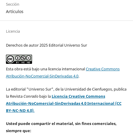
Sección
Artículos
Licencia
Derechos de autor 2025 Editorial Universo Sur
Esta obra está bajo una licencia internacional
Creative Commons
Atribución-NoComercial-SinDerivadas 4.0
.
La editorial "Universo Sur", de la Universidad de Cienfuegos, publica
la Revista
Conrado
bajo la
Licencia Creative Commons
Atribución-NoComercial-SinDerivadas 4.0 Internacional (CC
BY-NC-ND 4.0)
.
Usted puede compartir el material, sin fines comerciales,
siempre que: