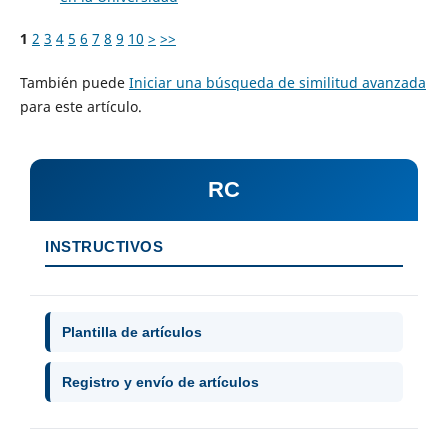
1
2
3
4
5
6
7
8
9
10
>
>>
También puede
Iniciar una búsqueda de similitud avanzada
para este artículo.
RC
INSTRUCTIVOS
Plantilla de artículos
Registro y envío de artículos