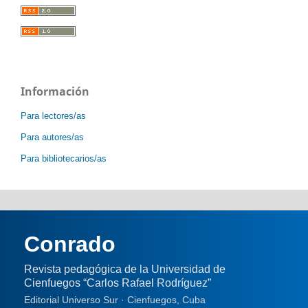
Información
Para lectores/as
Para autores/as
Para bibliotecarios/as
Conrado
Revista pedagógica de la Universidad de
Cienfuegos “Carlos Rafael Rodríguez”
Editorial Universo Sur · Cienfuegos, Cuba