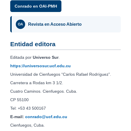
Conrado en OAI-PMH
Revista en Acceso Abierto
OA
Entidad editora
Editada por
Universo Sur
.
https://universosur.ucf.edu.cu
Universidad de Cienfuegos “Carlos Rafael Rodríguez”.
Carretera a Rodas km 3 1/2.
Cuatro Caminos. Cienfuegos. Cuba.
CP 55100
Tel: +53 43 500167
E-mail:
conrado@ucf.edu.cu
Cienfuegos, Cuba.