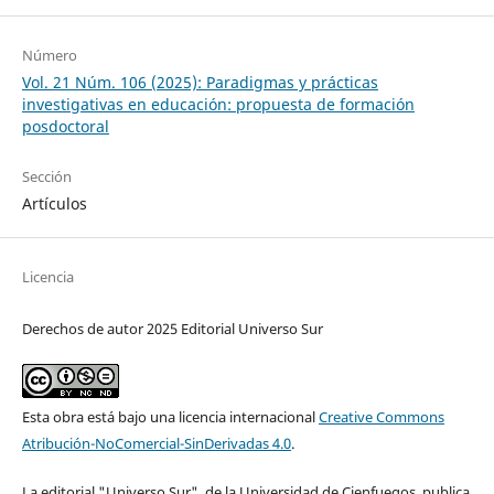
Número
Vol. 21 Núm. 106 (2025): Paradigmas y prácticas
investigativas en educación: propuesta de formación
posdoctoral
Sección
Artículos
Licencia
Derechos de autor 2025 Editorial Universo Sur
Esta obra está bajo una licencia internacional
Creative Commons
Atribución-NoComercial-SinDerivadas 4.0
.
La editorial "Universo Sur", de la Universidad de Cienfuegos, publica