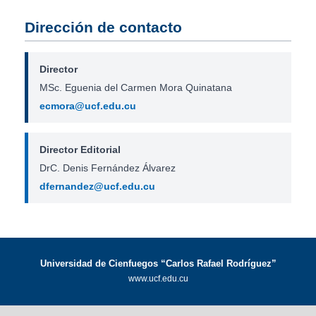
Dirección de contacto
Director
MSc. Eguenia del Carmen Mora Quinatana
ecmora@ucf.edu.cu
Director Editorial
DrC. Denis Fernández Álvarez
dfernandez@ucf.edu.cu
Universidad de Cienfuegos “Carlos Rafael Rodríguez”
www.ucf.edu.cu