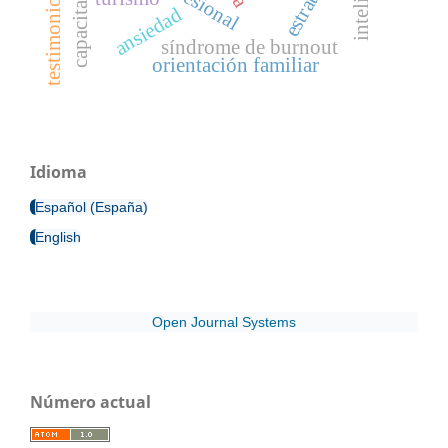
capacitación
testimonio
ansiedad
síndrome de burnout
orientación familiar
Idioma
Español (España)
English
Open Journal Systems
Número actual