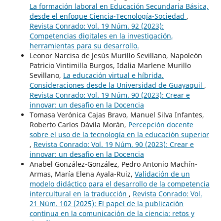
La formación laboral en Educación Secundaria Básica,
desde el enfoque Ciencia-Tecnología-Sociedad
,
Revista Conrado: Vol. 19 Núm. 92 (2023):
Competencias digitales en la investigación,
herramientas para su desarrollo.
Leonor Narcisa de Jesús Murillo Sevillano, Napoleón
Patricio Vintimilla Burgos, Idalia Marlene Murillo
Sevillano,
La educación virtual e híbrida.
Consideraciones desde la Universidad de Guayaquil
,
Revista Conrado: Vol. 19 Núm. 90 (2023): Crear e
innovar: un desafio en la Docencia
Tomasa Verónica Cajas Bravo, Manuel Silva Infantes,
Roberto Carlos Dávila Morán,
Percepción docente
sobre el uso de la tecnología en la educación superior
,
Revista Conrado: Vol. 19 Núm. 90 (2023): Crear e
innovar: un desafio en la Docencia
Anabel González-González, Pedro Antonio Machín-
Armas, María Elena Ayala-Ruiz,
Validación de un
modelo didáctico para el desarrollo de la competencia
intercultural en la traducción
,
Revista Conrado: Vol.
21 Núm. 102 (2025): El papel de la publicación
continua en la comunicación de la ciencia: retos y