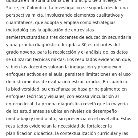
ubicada en la zona urbana del municipio de Sincelejo –
Sucre, en Colombia. La investigación se soporta desde una
perspectiva mixta, involucrando elementos cualitativos y
cuantitativos, que adopta y emplea como estrategias
metodológicas la aplicación de entrevistas
semiestructuradas a tres docentes de educación secundaria
y una prueba diagnóstica dirigida a 30 estudiantes del
grado noveno, para la recolección y el análisis de los datos
se utilizaron técnicas mixtas. Los resultados evidencian que,
si bien las docentes valoran la indagación y promueven
enfoques activos en el aula, persisten limitaciones en el uso
de instrumentos de evaluación estructurados. En cuanto a
la biodiversidad, su enseñanza se basa principalmente en
enfoques teóricos y visuales, con escasa vinculación al
entorno local. La prueba diagnóstica reveló que la mayoría
de los estudiantes se ubica en niveles de desempeño
medio-bajo y medio-alto, sin presencia en el nivel alto. Estos
resultados evidencian la necesidad de fortalecer la
planificación didáctica, la contextualización curricular y las