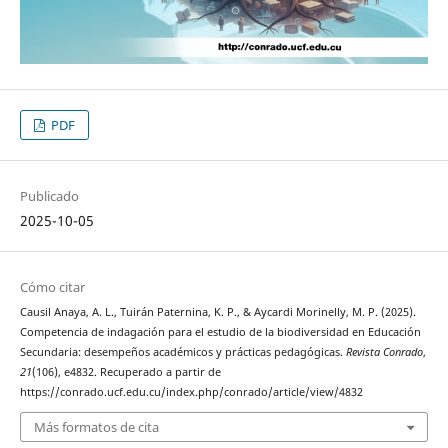
PDF
Publicado
2025-10-05
Cómo citar
Causil Anaya, A. L., Tuirán Paternina, K. P., & Aycardi Morinelly, M. P. (2025).
Competencia de indagación para el estudio de la biodiversidad en Educación
Secundaria: desempeños académicos y prácticas pedagógicas.
Revista Conrado
,
21
(106), e4832. Recuperado a partir de
https://conrado.ucf.edu.cu/index.php/conrado/article/view/4832
Más formatos de cita