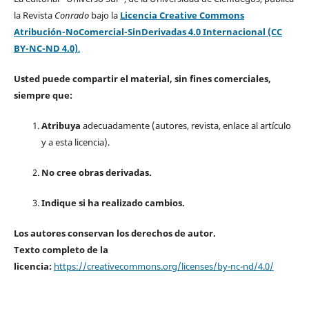
la Revista
Conrado
bajo la
Licencia Creative Commons
Atribución-NoComercial-SinDerivadas 4.0 Internacional (CC
BY-NC-ND 4.0)
.
Usted puede compartir el material, sin fines comerciales,
siempre que:
Atribuya
adecuadamente (autores, revista, enlace al artículo
y a esta licencia).
No cree obras derivadas.
Indique si ha realizado cambios.
Los autores conservan los derechos de autor.
Texto completo de la
licencia:
https://creativecommons.org/licenses/by-nc-nd/4.0/