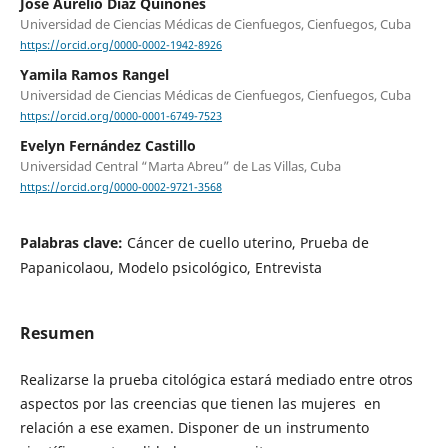
José Aurelio Díaz Quiñones
Universidad de Ciencias Médicas de Cienfuegos, Cienfuegos, Cuba
https://orcid.org/0000-0002-1942-8926
Yamila Ramos Rangel
Universidad de Ciencias Médicas de Cienfuegos, Cienfuegos, Cuba
https://orcid.org/0000-0001-6749-7523
Evelyn Fernández Castillo
Universidad Central “Marta Abreu” de Las Villas, Cuba
https://orcid.org/0000-0002-9721-3568
Palabras clave:
Cáncer de cuello uterino, Prueba de
Papanicolaou, Modelo psicológico, Entrevista
Resumen
Realizarse la prueba citológica estará mediado entre otros
aspectos por las creencias que tienen las mujeres en
relación a ese examen. Disponer de un instrumento