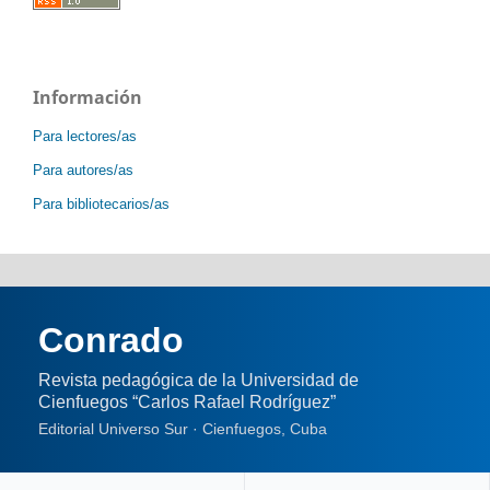
Información
Para lectores/as
Para autores/as
Para bibliotecarios/as
Conrado
Revista pedagógica de la Universidad de
Cienfuegos “Carlos Rafael Rodríguez”
Editorial Universo Sur · Cienfuegos, Cuba