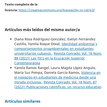
Texto completo de la
licencia:
https://creativecommons.org/licenses/by-nc-nd/4.0/
Artículos más leídos del mismo autor/a
Diana Rosa Rodríguez-González, Evelyn Fernández
Castillo, Yamila Roque Doval,
Identidad ambiental y
comportamientos proambientales en estudiantes
universitarios cubanos
,
Revista Conrado: Vol. 18 Núm.
88 (2022): Las TICs en la Ecucación Superior
Contemporánea
Yamila Ramos Rangel, Laura Magda López Angulo,
María Suz Pompa, Daniela García Ramos,
Violencia en
el noviazgo en estudiantes de medicina desde una
mirada inclusiva
,
Revista Conrado: Vol. 18 Núm. 87
(2022): Publicaciones científicas: un recurso educativo
Artículos similares