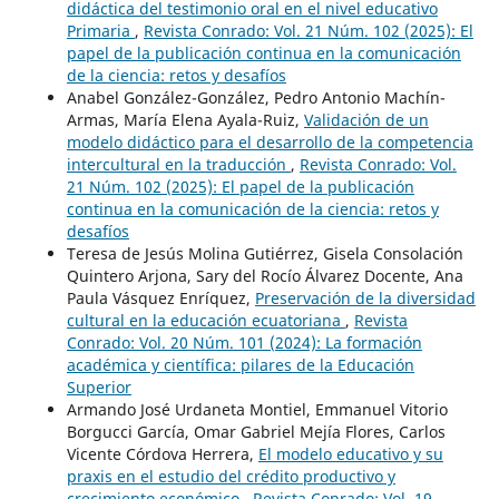
didáctica del testimonio oral en el nivel educativo
Primaria
,
Revista Conrado: Vol. 21 Núm. 102 (2025): El
papel de la publicación continua en la comunicación
de la ciencia: retos y desafíos
Anabel González-González, Pedro Antonio Machín-
Armas, María Elena Ayala-Ruiz,
Validación de un
modelo didáctico para el desarrollo de la competencia
intercultural en la traducción
,
Revista Conrado: Vol.
21 Núm. 102 (2025): El papel de la publicación
continua en la comunicación de la ciencia: retos y
desafíos
Teresa de Jesús Molina Gutiérrez, Gisela Consolación
Quintero Arjona, Sary del Rocío Álvarez Docente, Ana
Paula Vásquez Enríquez,
Preservación de la diversidad
cultural en la educación ecuatoriana
,
Revista
Conrado: Vol. 20 Núm. 101 (2024): La formación
académica y científica: pilares de la Educación
Superior
Armando José Urdaneta Montiel, Emmanuel Vitorio
Borgucci García, Omar Gabriel Mejía Flores, Carlos
Vicente Córdova Herrera,
El modelo educativo y su
praxis en el estudio del crédito productivo y
crecimiento económico
,
Revista Conrado: Vol. 19