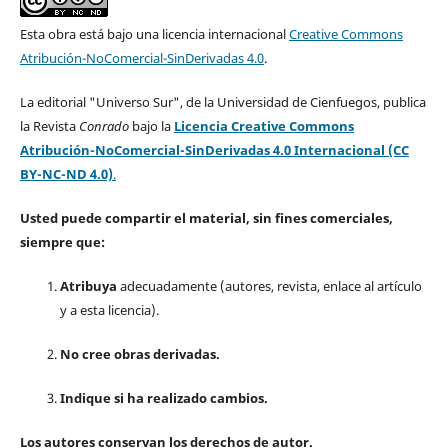
Esta obra está bajo una licencia internacional
Creative Commons
Atribución-NoComercial-SinDerivadas 4.0
.
La editorial "Universo Sur", de la Universidad de Cienfuegos, publica
la Revista
Conrado
bajo la
Licencia Creative Commons
Atribución-NoComercial-SinDerivadas 4.0 Internacional (CC
BY-NC-ND 4.0)
.
Usted puede compartir el material, sin fines comerciales,
siempre que:
Atribuya
adecuadamente (autores, revista, enlace al artículo
y a esta licencia).
No cree obras derivadas.
Indique si ha realizado cambios.
Los autores conservan los derechos de autor.