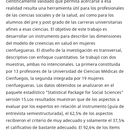
científicamente validado que permita acercarse a esa
realidad resulta una herramienta útil para los profesionales
de las ciencias sociales y de la salud, así como para los
alumnos del pre y post grado de las carreras universitarias
afines a esas ciencias. El objetivo de este trabajo es
desarrollar un instrumento para describir las dimensiones
del modelo de creencias en salud en mujeres
cienfuegueras. El diseño de la investigación es transversal,
descriptivo con enfoque cuantitativo. Se trabajó con dos
muestras, ambas no intencionales. La primera constituida
por 13 profesores de la Universidad de Ciencias Médicas de
Cienfuegos, la segunda integrada por 19 mujeres
cienfuegueras. Los datos obtenidos se analizaron en el
paquete estadístico "Statistical Package for Social Sciences"
versión 15.Los resultados muestran que de los aspectos a
evaluar por los expertos en relación al instrumento (guía de
entrevista semiestructurada), el 62,5% de los aspectos
recibieron el criterio de muy adecuado y solamente el 37,5%
el calificativo de bastante adecuado. El 92,6% de los ítems