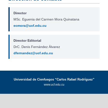
Director
MSc. Eguenia del Carmen Mora Quinatana
ecmora@ucf.edu.cu
Director Editorial
DrC. Denis Fernández Álvarez
dfernandez@ucf.edu.cu
Universidad de Cienfuegos “Carlos Rafael Rodríguez”
www.ucf.edu.cu