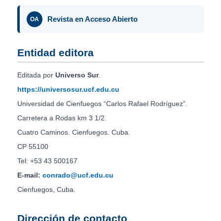
Revista en Acceso Abierto
OA
Entidad editora
Editada por
Universo Sur
.
https://universosur.ucf.edu.cu
Universidad de Cienfuegos “Carlos Rafael Rodríguez”.
Carretera a Rodas km 3 1/2.
Cuatro Caminos. Cienfuegos. Cuba.
CP 55100
Tel: +53 43 500167
E-mail:
conrado@ucf.edu.cu
Cienfuegos, Cuba.
Dirección de contacto