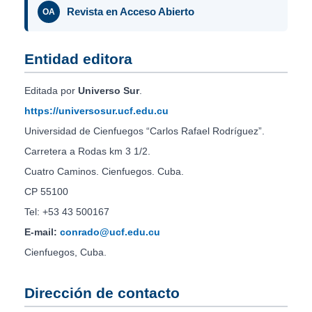
Revista en Acceso Abierto
OA
Entidad editora
Editada por
Universo Sur
.
https://universosur.ucf.edu.cu
Universidad de Cienfuegos “Carlos Rafael Rodríguez”.
Carretera a Rodas km 3 1/2.
Cuatro Caminos. Cienfuegos. Cuba.
CP 55100
Tel: +53 43 500167
E-mail:
conrado@ucf.edu.cu
Cienfuegos, Cuba.
Dirección de contacto