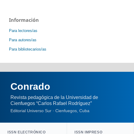
Información
Para lectores/as
Para autores/as
Para bibliotecarios/as
Conrado
Revista pedagógica de la Universidad de
Cienfuegos “Carlos Rafael Rodríguez”
Editorial Universo Sur · Cienfuegos, Cuba
ISSN ELECTRÓNICO
ISSN IMPRESO