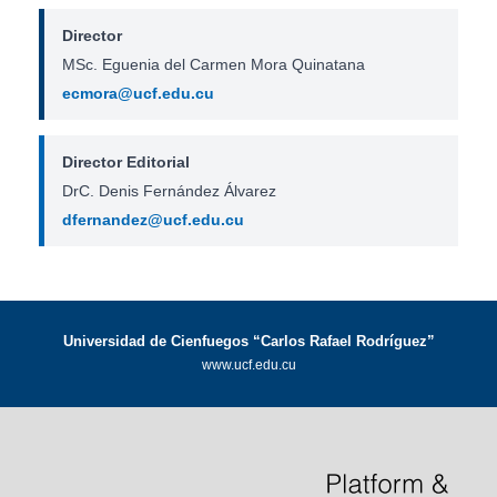
Director
MSc. Eguenia del Carmen Mora Quinatana
ecmora@ucf.edu.cu
Director Editorial
DrC. Denis Fernández Álvarez
dfernandez@ucf.edu.cu
Universidad de Cienfuegos “Carlos Rafael Rodríguez”
www.ucf.edu.cu