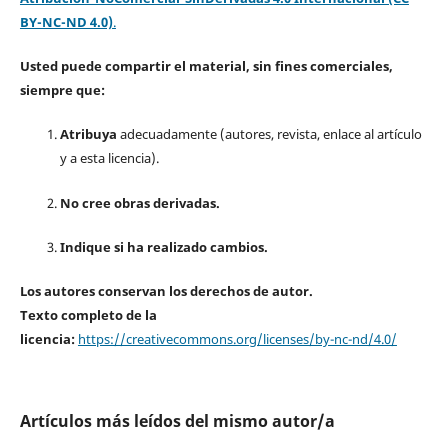
BY-NC-ND 4.0)
.
Usted puede compartir el material, sin fines comerciales,
siempre que:
Atribuya
adecuadamente (autores, revista, enlace al artículo
y a esta licencia).
No cree obras derivadas.
Indique si ha realizado cambios.
Los autores conservan los derechos de autor.
Texto completo de la
licencia:
https://creativecommons.org/licenses/by-nc-nd/4.0/
Artículos más leídos del mismo autor/a