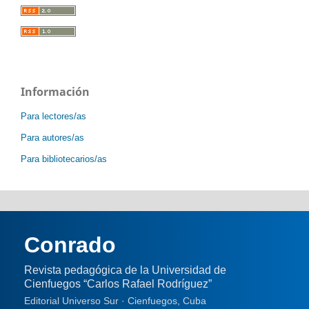
Información
Para lectores/as
Para autores/as
Para bibliotecarios/as
Conrado
Revista pedagógica de la Universidad de
Cienfuegos “Carlos Rafael Rodríguez”
Editorial Universo Sur · Cienfuegos, Cuba