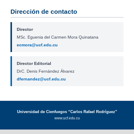
Dirección de contacto
Director
MSc. Eguenia del Carmen Mora Quinatana
ecmora@ucf.edu.cu
Director Editorial
DrC. Denis Fernández Álvarez
dfernandez@ucf.edu.cu
Universidad de Cienfuegos “Carlos Rafael Rodríguez”
www.ucf.edu.cu