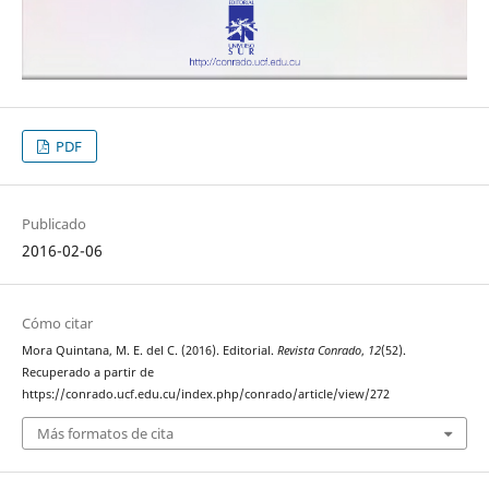
PDF
Publicado
2016-02-06
Cómo citar
Mora Quintana, M. E. del C. (2016). Editorial.
Revista Conrado
,
12
(52).
Recuperado a partir de
https://conrado.ucf.edu.cu/index.php/conrado/article/view/272
Más formatos de cita