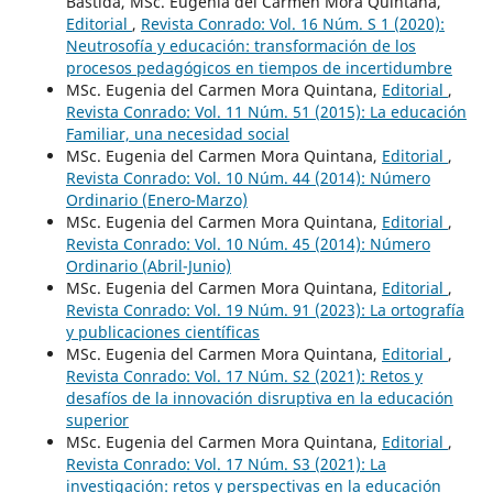
Bastida, MSc. Eugenia del Carmen Mora Quintana,
Editorial
,
Revista Conrado: Vol. 16 Núm. S 1 (2020):
Neutrosofía y educación: transformación de los
procesos pedagógicos en tiempos de incertidumbre
MSc. Eugenia del Carmen Mora Quintana,
Editorial
,
Revista Conrado: Vol. 11 Núm. 51 (2015): La educación
Familiar, una necesidad social
MSc. Eugenia del Carmen Mora Quintana,
Editorial
,
Revista Conrado: Vol. 10 Núm. 44 (2014): Número
Ordinario (Enero-Marzo)
MSc. Eugenia del Carmen Mora Quintana,
Editorial
,
Revista Conrado: Vol. 10 Núm. 45 (2014): Número
Ordinario (Abril-Junio)
MSc. Eugenia del Carmen Mora Quintana,
Editorial
,
Revista Conrado: Vol. 19 Núm. 91 (2023): La ortografía
y publicaciones científicas
MSc. Eugenia del Carmen Mora Quintana,
Editorial
,
Revista Conrado: Vol. 17 Núm. S2 (2021): Retos y
desafíos de la innovación disruptiva en la educación
superior
MSc. Eugenia del Carmen Mora Quintana,
Editorial
,
Revista Conrado: Vol. 17 Núm. S3 (2021): La
investigación: retos y perspectivas en la educación