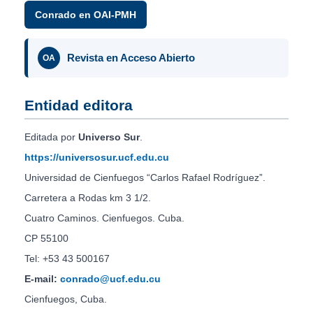
Conrado en OAI-PMH
Revista en Acceso Abierto
OA
Entidad editora
Editada por
Universo Sur
.
https://universosur.ucf.edu.cu
Universidad de Cienfuegos “Carlos Rafael Rodríguez”.
Carretera a Rodas km 3 1/2.
Cuatro Caminos. Cienfuegos. Cuba.
CP 55100
Tel: +53 43 500167
E-mail:
conrado@ucf.edu.cu
Cienfuegos, Cuba.