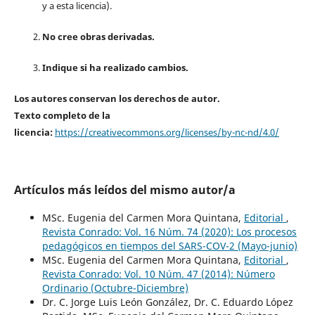
y a esta licencia).
No cree obras derivadas.
Indique si ha realizado cambios.
Los autores conservan los derechos de autor.
Texto completo de la
licencia:
https://creativecommons.org/licenses/by-nc-nd/4.0/
Artículos más leídos del mismo autor/a
MSc. Eugenia del Carmen Mora Quintana,
Editorial
,
Revista Conrado: Vol. 16 Núm. 74 (2020): Los procesos
pedagógicos en tiempos del SARS-COV-2 (Mayo-junio)
MSc. Eugenia del Carmen Mora Quintana,
Editorial
,
Revista Conrado: Vol. 10 Núm. 47 (2014): Número
Ordinario (Octubre-Diciembre)
Dr. C. Jorge Luis León González, Dr. C. Eduardo López