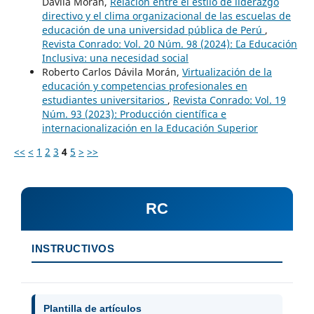
Dávila Morán,
Relación entre el estilo de liderazgo
directivo y el clima organizacional de las escuelas de
educación de una universidad pública de Perú
,
Revista Conrado: Vol. 20 Núm. 98 (2024): ¨¨La Educación
Inclusiva: una necesidad social
Roberto Carlos Dávila Morán,
Virtualización de la
educación y competencias profesionales en
estudiantes universitarios
,
Revista Conrado: Vol. 19
Núm. 93 (2023): Producción científica e
internacionalización en la Educación Superior
<<
<
1
2
3
4
5
>
>>
RC
INSTRUCTIVOS
Plantilla de artículos