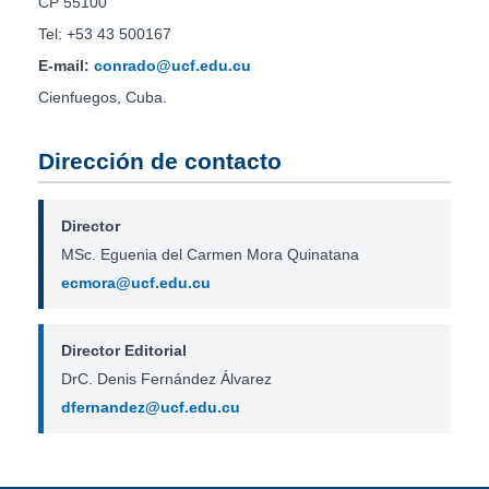
CP 55100
Tel: +53 43 500167
E-mail:
conrado@ucf.edu.cu
Cienfuegos, Cuba.
Dirección de contacto
Director
MSc. Eguenia del Carmen Mora Quinatana
ecmora@ucf.edu.cu
Director Editorial
DrC. Denis Fernández Álvarez
dfernandez@ucf.edu.cu