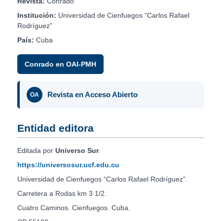
Revista:
Conrado
Institución:
Universidad de Cienfuegos “Carlos Rafael
Rodríguez”
País:
Cuba
Conrado en OAI-PMH
Revista en Acceso Abierto
OA
Entidad editora
Editada por
Universo Sur
.
https://universosur.ucf.edu.cu
Universidad de Cienfuegos “Carlos Rafael Rodríguez”.
Carretera a Rodas km 3 1/2.
Cuatro Caminos. Cienfuegos. Cuba.