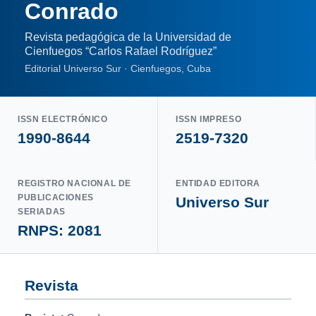
Conrado
Revista pedagógica de la Universidad de
Cienfuegos “Carlos Rafael Rodríguez”
Editorial Universo Sur · Cienfuegos, Cuba
ISSN ELECTRÓNICO
ISSN IMPRESO
1990-8644
2519-7320
REGISTRO NACIONAL DE
ENTIDAD EDITORA
PUBLICACIONES
Universo Sur
SERIADAS
RNPS: 2081
Revista