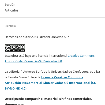
Sección
Artículos
Licencia
Derechos de autor 2023 Editorial Universo Sur
Esta obra está bajo una licencia internacional
Creative Commons
Atribución-NoComercial-SinDerivadas 4.0
.
La editorial "Universo Sur", de la Universidad de Cienfuegos, publica
la Revista
Conrado
bajo la
Licencia Creative Commons
Atribución-NoComercial-SinDerivadas 4.0 Internacional (CC
BY-NC-ND 4.0)
.
Usted puede compartir el material, sin fines comerciales,
siempre que: