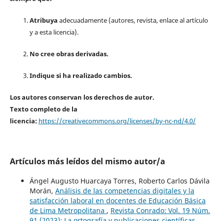
Atribuya
adecuadamente (autores, revista, enlace al artículo
y a esta licencia).
No cree obras derivadas.
Indique si ha realizado cambios.
Los autores conservan los derechos de autor.
Texto completo de la
licencia:
https://creativecommons.org/licenses/by-nc-nd/4.0/
Artículos más leídos del mismo autor/a
Ángel Augusto Huarcaya Torres, Roberto Carlos Dávila
Morán,
Análisis de las competencias digitales y la
satisfacción laboral en docentes de Educación Básica
de Lima Metropolitana
,
Revista Conrado: Vol. 19 Núm.
91 (2023): La ortografía y publicaciones científicas