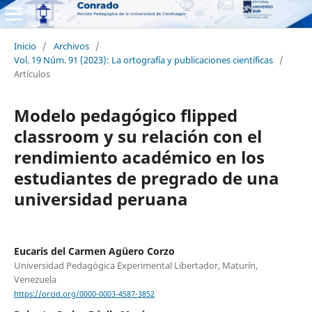
Inicio
/
Archivos
/
Vol. 19 Núm. 91 (2023): La ortografía y publicaciones científicas
/
Artículos
Modelo pedagógico flipped
classroom y su relación con el
rendimiento académico en los
estudiantes de pregrado de una
universidad peruana
Eucaris del Carmen Agüero Corzo
Universidad Pedagógica Experimental Libertador, Maturín,
Venezuela
https://orcid.org/0000-0003-4587-3852