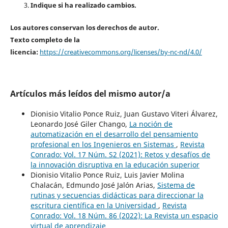
Indique si ha realizado cambios.
Los autores conservan los derechos de autor.
Texto completo de la
licencia:
https://creativecommons.org/licenses/by-nc-nd/4.0/
Artículos más leídos del mismo autor/a
Dionisio Vitalio Ponce Ruiz, Juan Gustavo Viteri Álvarez,
Leonardo José Giler Chango,
La noción de
automatización en el desarrollo del pensamiento
profesional en los Ingenieros en Sistemas
,
Revista
Conrado: Vol. 17 Núm. S2 (2021): Retos y desafíos de
la innovación disruptiva en la educación superior
Dionisio Vitalio Ponce Ruiz, Luis Javier Molina
Chalacán, Edmundo José Jalón Arias,
Sistema de
rutinas y secuencias didácticas para direccionar la
escritura científica en la Universidad
,
Revista
Conrado: Vol. 18 Núm. 86 (2022): La Revista un espacio
virtual de aprendizaje