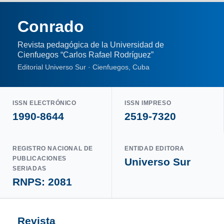
Conrado
Revista pedagógica de la Universidad de
Cienfuegos “Carlos Rafael Rodríguez”
Editorial Universo Sur · Cienfuegos, Cuba
ISSN ELECTRÓNICO
ISSN IMPRESO
1990-8644
2519-7320
REGISTRO NACIONAL DE
ENTIDAD EDITORA
PUBLICACIONES
Universo Sur
SERIADAS
RNPS: 2081
Revista