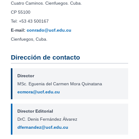
Cuatro Caminos. Cienfuegos. Cuba.
CP 55100
Tel: +53 43 500167
E-mail:
conrado@ucf.edu.cu
Cienfuegos, Cuba.
Dirección de contacto
Director
MSc. Eguenia del Carmen Mora Quinatana
ecmora@ucf.edu.cu
Director Editorial
DrC. Denis Fernández Álvarez
dfernandez@ucf.edu.cu