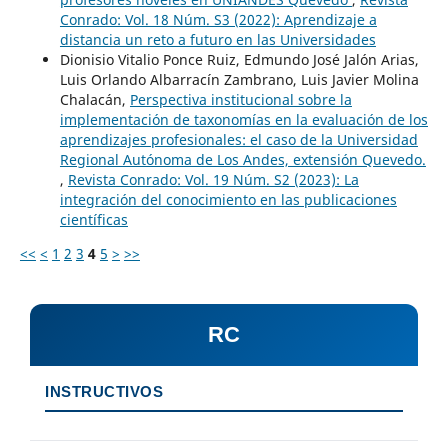
Conrado: Vol. 18 Núm. S3 (2022): Aprendizaje a
distancia un reto a futuro en las Universidades
Dionisio Vitalio Ponce Ruiz, Edmundo José Jalón Arias,
Luis Orlando Albarracín Zambrano, Luis Javier Molina
Chalacán,
Perspectiva institucional sobre la
implementación de taxonomías en la evaluación de los
aprendizajes profesionales: el caso de la Universidad
Regional Autónoma de Los Andes, extensión Quevedo.
,
Revista Conrado: Vol. 19 Núm. S2 (2023): La
integración del conocimiento en las publicaciones
científicas
<<
<
1
2
3
4
5
>
>>
RC
INSTRUCTIVOS