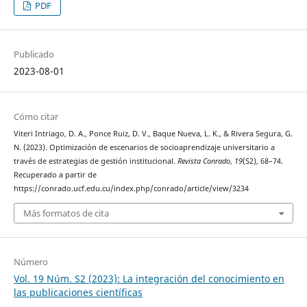
PDF
Publicado
2023-08-01
Cómo citar
Viteri Intriago, D. A., Ponce Ruiz, D. V., Baque Nueva, L. K., & Rivera Segura, G.
N. (2023). Optimización de escenarios de socioaprendizaje universitario a
través de estrategias de gestión institucional.
Revista Conrado
,
19
(S2), 68–74.
Recuperado a partir de
https://conrado.ucf.edu.cu/index.php/conrado/article/view/3234
Más formatos de cita
Número
Vol. 19 Núm. S2 (2023): La integración del conocimiento en
las publicaciones científicas