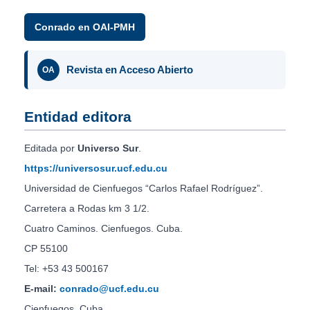
Conrado en OAI-PMH
Revista en Acceso Abierto
OA
Entidad editora
Editada por
Universo Sur
.
https://universosur.ucf.edu.cu
Universidad de Cienfuegos “Carlos Rafael Rodríguez”.
Carretera a Rodas km 3 1/2.
Cuatro Caminos. Cienfuegos. Cuba.
CP 55100
Tel: +53 43 500167
E-mail:
conrado@ucf.edu.cu
Cienfuegos, Cuba.