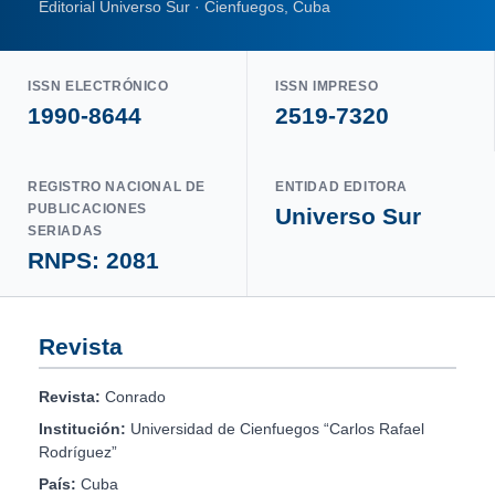
Editorial Universo Sur · Cienfuegos, Cuba
ISSN ELECTRÓNICO
ISSN IMPRESO
1990-8644
2519-7320
REGISTRO NACIONAL DE
ENTIDAD EDITORA
PUBLICACIONES
Universo Sur
SERIADAS
RNPS: 2081
Revista
Revista:
Conrado
Institución:
Universidad de Cienfuegos “Carlos Rafael
Rodríguez”
País:
Cuba