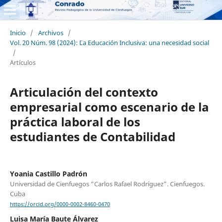
Inicio
/
Archivos
/
Vol. 20 Núm. 98 (2024): ¨¨La Educación Inclusiva: una necesidad social
/
Artículos
Articulación del contexto
empresarial como escenario de la
práctica laboral de los
estudiantes de Contabilidad
Yoania Castillo Padrón
Universidad de Cienfuegos “Carlos Rafael Rodríguez”. Cienfuegos.
Cuba
https://orcid.org/0000-0002-8460-0470
Luisa María Baute Álvarez