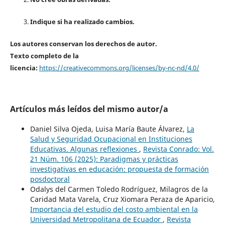
Indique si ha realizado cambios.
Los autores conservan los derechos de autor.
Texto completo de la
licencia:
https://creativecommons.org/licenses/by-nc-nd/4.0/
Artículos más leídos del mismo autor/a
Daniel Silva Ojeda, Luisa María Baute Álvarez,
La
Salud y Seguridad Ocupacional en Instituciones
Educativas. Algunas reflexiones
,
Revista Conrado: Vol.
21 Núm. 106 (2025): Paradigmas y prácticas
investigativas en educación: propuesta de formación
posdoctoral
Odalys del Carmen Toledo Rodríguez, Milagros de la
Caridad Mata Varela, Cruz Xiomara Peraza de Aparicio,
Importancia del estudio del costo ambiental en la
Universidad Metropolitana de Ecuador
,
Revista