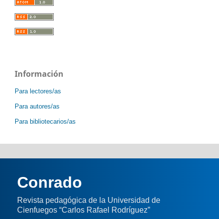
Información
Para lectores/as
Para autores/as
Para bibliotecarios/as
Conrado
Revista pedagógica de la Universidad de
Cienfuegos “Carlos Rafael Rodríguez”