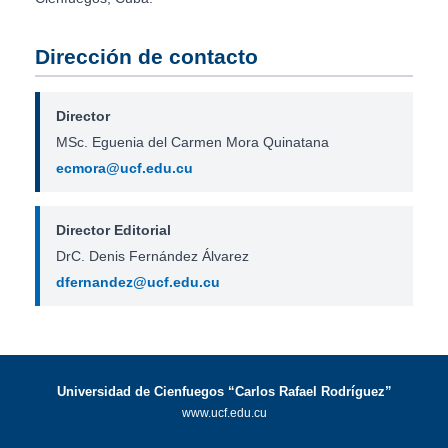
Dirección de contacto
Director
MSc. Eguenia del Carmen Mora Quinatana
ecmora@ucf.edu.cu
Director Editorial
DrC. Denis Fernández Álvarez
dfernandez@ucf.edu.cu
Universidad de Cienfuegos “Carlos Rafael Rodríguez”
www.ucf.edu.cu