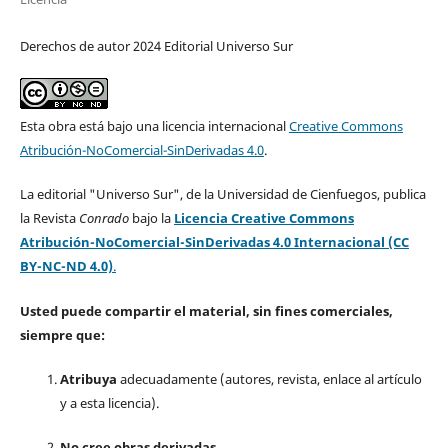
Derechos de autor 2024 Editorial Universo Sur
Esta obra está bajo una licencia internacional
Creative Commons
Atribución-NoComercial-SinDerivadas 4.0
.
La editorial "Universo Sur", de la Universidad de Cienfuegos, publica
la Revista
Conrado
bajo la
Licencia Creative Commons
Atribución-NoComercial-SinDerivadas 4.0 Internacional (CC
BY-NC-ND 4.0)
.
Usted puede compartir el material, sin fines comerciales,
siempre que:
Atribuya
adecuadamente (autores, revista, enlace al artículo
y a esta licencia).
No cree obras derivadas.