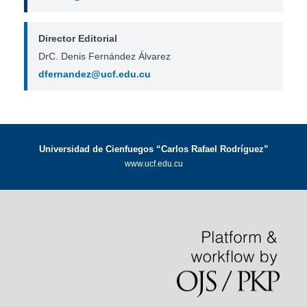
Director Editorial
DrC. Denis Fernández Álvarez
dfernandez@ucf.edu.cu
Universidad de Cienfuegos “Carlos Rafael Rodríguez”
www.ucf.edu.cu