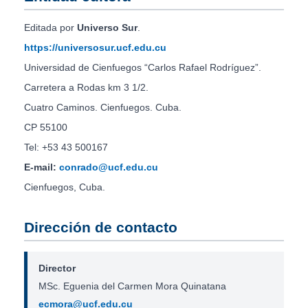
Editada por
Universo Sur
.
https://universosur.ucf.edu.cu
Universidad de Cienfuegos “Carlos Rafael Rodríguez”.
Carretera a Rodas km 3 1/2.
Cuatro Caminos. Cienfuegos. Cuba.
CP 55100
Tel: +53 43 500167
E-mail:
conrado@ucf.edu.cu
Cienfuegos, Cuba.
Dirección de contacto
Director
MSc. Eguenia del Carmen Mora Quinatana
ecmora@ucf.edu.cu