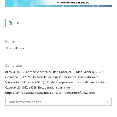
PDF
Publicado
2025-01-22
Cómo citar
Brenlla, M. E., Sánchez Sánchez, A., Roa González, J., Díaz Palencia, J. L., &
Germano, G. (2025). Desarrollo del Cuestionario del Observatorio de
Innovación Educativa (COIE). : Evidencias psicométricas preliminares.
Revista
Conrado
,
21
(102), e4088. Recuperado a partir de
https://conrado.ucf.edu.cu/index.php/conrado/article/view/4088
Más formatos de cita