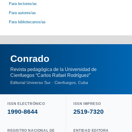
Para lectores/as
Para autores/as
Para bibliotecarios/as
Conrado
Revista pedagógica de la Universidad de
Cienfuegos “Carlos Rafael Rodríguez”
Editorial Universo Sur · Cienfuegos, Cuba
ISSN ELECTRÓNICO
ISSN IMPRESO
1990-8644
2519-7320
REGISTRO NACIONAL DE
ENTIDAD EDITORA