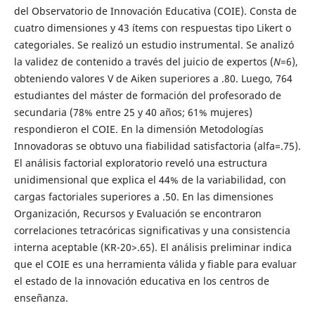
del Observatorio de Innovación Educativa (COIE). Consta de
cuatro dimensiones y 43 ítems con respuestas tipo Likert o
categoriales. Se realizó un estudio instrumental. Se analizó
la validez de contenido a través del juicio de expertos (
N
=6),
obteniendo valores V de Aiken superiores a .80. Luego, 764
estudiantes del máster de formación del profesorado de
secundaria (78% entre 25 y 40 años; 61% mujeres)
respondieron el COIE. En la dimensión Metodologías
Innovadoras se obtuvo una fiabilidad satisfactoria (alfa=.75).
El análisis factorial exploratorio reveló una estructura
unidimensional que explica el 44% de la variabilidad, con
cargas factoriales superiores a .50. En las dimensiones
Organización, Recursos y Evaluación se encontraron
correlaciones tetracóricas significativas y una consistencia
interna aceptable (KR-20>.65). El análisis preliminar indica
que el COIE es una herramienta válida y fiable para evaluar
el estado de la innovación educativa en los centros de
enseñanza.