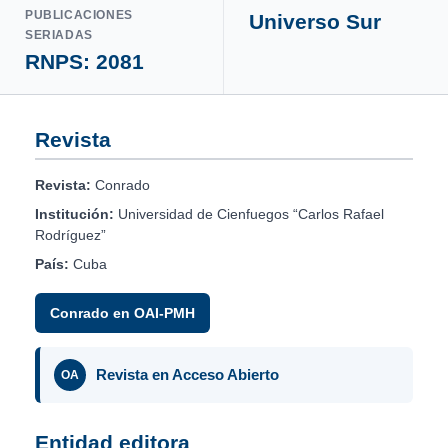
PUBLICACIONES
Universo Sur
SERIADAS
RNPS: 2081
Revista
Revista:
Conrado
Institución:
Universidad de Cienfuegos “Carlos Rafael
Rodríguez”
País:
Cuba
Conrado en OAI-PMH
Revista en Acceso Abierto
OA
Entidad editora