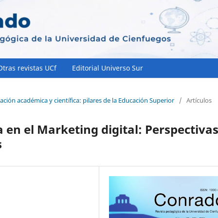
Otras revistas UCf
Editorial Universo Sur
ación académica y científica: pilares de la Educación Superior
/
Artículos
a en el Marketing digital: Perspectiva
s