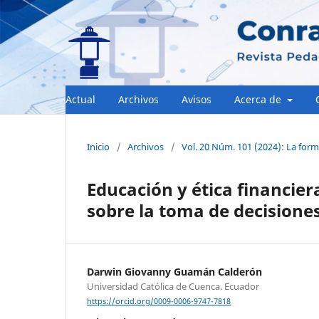
Actual
Archivos
Avisos
Acerca de
Inicio
/
Archivos
/
Vol. 20 Núm. 101 (2024): La form
Educación y ética financier
sobre la toma de decisione
Darwin Giovanny Guamán Calderón
Universidad Católica de Cuenca. Ecuador
https://orcid.org/0009-0006-9747-7818