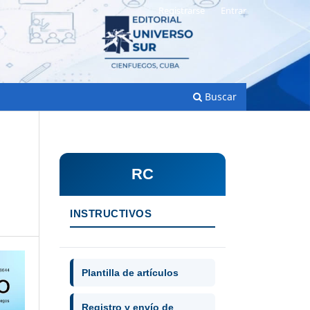
Registrarse
Entrar
Buscar
RC
s
INSTRUCTIVOS
Plantilla de artículos
Registro y envío de