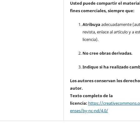
Usted puede compartir el material
fines comerciales, siempre que:
Atribuya
adecuadamente (aut
revista, enlace al artículo y a es
licencia).
No cree obras derivadas.
Indique si ha realizado camb
Los autores conservan los derecho
autor.
Texto completo de la
licencia:
https://creativecommons.or
enses/by-nc-nd/4.0/