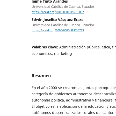
Jaime Tinto Arandes
Universidad Católica de Cuenca. Ecuador
https://orcid.org/0000-0001-8507-6837
Edwin Joselito Vásquez Erazo
Universidad Católica de Cuenca. Ecuador
https://orcid.org/0000-0001-9817-6773
Palabras clave:
Administración pública, ética, f
económicos, marketing
Resumen
En el año 2000 se crearon las juntas parroquiales
categoría de gobiernos autónomos descentraliz
autonomía política, administrativa y financiera;
El objetivo es la aplicación de la educación y ét
autónomos descentralizados rurales del cantón