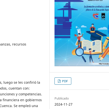
inanzas, recursos
PDF
, luego se les confirió la
ados, cuentan con:
 funciones y competencias.
Publicado
ica financiera en gobiernos
2024-11-27
 Cuenca. Se empleó una