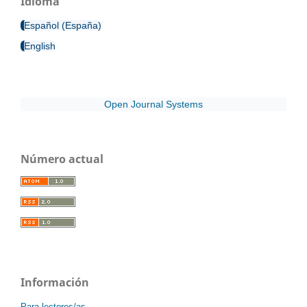
Idioma
Español (España)
English
Open Journal Systems
Número actual
Información
Para lectores/as