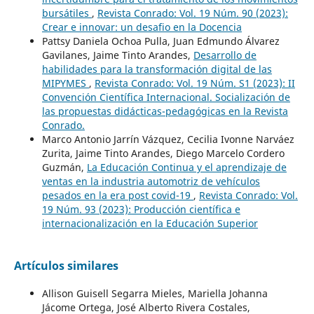
bursátiles
,
Revista Conrado: Vol. 19 Núm. 90 (2023):
Crear e innovar: un desafio en la Docencia
Pattsy Daniela Ochoa Pulla, Juan Edmundo Álvarez
Gavilanes, Jaime Tinto Arandes,
Desarrollo de
habilidades para la transformación digital de las
MIPYMES
,
Revista Conrado: Vol. 19 Núm. S1 (2023): II
Convención Científica Internacional. Socialización de
las propuestas didácticas-pedagógicas en la Revista
Conrado.
Marco Antonio Jarrín Vázquez, Cecilia Ivonne Narváez
Zurita, Jaime Tinto Arandes, Diego Marcelo Cordero
Guzmán,
La Educación Continua y el aprendizaje de
ventas en la industria automotriz de vehículos
pesados en la era post covid-19
,
Revista Conrado: Vol.
19 Núm. 93 (2023): Producción científica e
internacionalización en la Educación Superior
Artículos similares
Allison Guisell Segarra Mieles, Mariella Johanna
Jácome Ortega, José Alberto Rivera Costales,