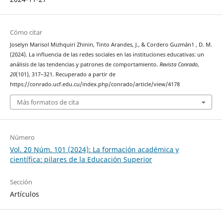
Cómo citar
Joselyn Marisol Mizhquiri Zhinin, Tinto Arandes, J., & Cordero Guzmán1 , D. M.
(2024). La influencia de las redes sociales en las instituciones educativas: un
análisis de las tendencias y patrones de comportamiento.
Revista Conrado
,
20
(101), 317–321. Recuperado a partir de
https://conrado.ucf.edu.cu/index.php/conrado/article/view/4178
Más formatos de cita
Número
Vol. 20 Núm. 101 (2024): La formación académica y
científica: pilares de la Educación Superior
Sección
Artículos