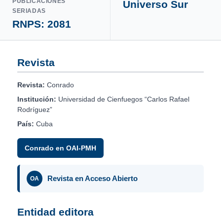
PUBLICACIONES
Universo Sur
SERIADAS
RNPS: 2081
Revista
Revista:
Conrado
Institución:
Universidad de Cienfuegos “Carlos Rafael
Rodríguez”
País:
Cuba
Conrado en OAI-PMH
Revista en Acceso Abierto
OA
Entidad editora