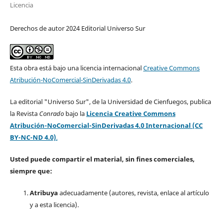
Licencia
Derechos de autor 2024 Editorial Universo Sur
Esta obra está bajo una licencia internacional
Creative Commons
Atribución-NoComercial-SinDerivadas 4.0
.
La editorial "Universo Sur", de la Universidad de Cienfuegos, publica
la Revista
Conrado
bajo la
Licencia Creative Commons
Atribución-NoComercial-SinDerivadas 4.0 Internacional (CC
BY-NC-ND 4.0)
.
Usted puede compartir el material, sin fines comerciales,
siempre que:
Atribuya
adecuadamente (autores, revista, enlace al artículo
y a esta licencia).