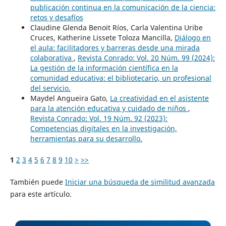
publicación continua en la comunicación de la ciencia:
retos y desafíos
Claudine Glenda Benoit Ríos, Carla Valentina Uribe
Cruces, Katherine Lissete Toloza Mancilla,
Diálogo en
el aula: facilitadores y barreras desde una mirada
colaborativa
,
Revista Conrado: Vol. 20 Núm. 99 (2024):
La gestión de la información científica en la
comunidad educativa: el bibliotecario, un profesional
del servicio.
Maydel Angueira Gato,
La creatividad en el asistente
para la atención educativa y cuidado de niños
,
Revista Conrado: Vol. 19 Núm. 92 (2023):
Competencias digitales en la investigación,
herramientas para su desarrollo.
1
2
3
4
5
6
7
8
9
10
>
>>
También puede
Iniciar una búsqueda de similitud avanzada
para este artículo.