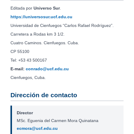
Editada por
Universo Sur
.
https://universosur.ucf.edu.cu
Universidad de Cienfuegos “Carlos Rafael Rodríguez”.
Carretera a Rodas km 3 1/2.
Cuatro Caminos. Cienfuegos. Cuba.
CP 55100
Tel: +53 43 500167
E-mail:
conrado@ucf.edu.cu
Cienfuegos, Cuba.
Dirección de contacto
Director
MSc. Eguenia del Carmen Mora Quinatana
ecmora@ucf.edu.cu