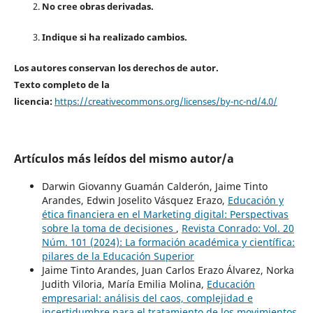
No cree obras derivadas.
Indique si ha realizado cambios.
Los autores conservan los derechos de autor.
Texto completo de la
licencia:
https://creativecommons.org/licenses/by-nc-nd/4.0/
Artículos más leídos del mismo autor/a
Darwin Giovanny Guamán Calderón, Jaime Tinto
Arandes, Edwin Joselito Vásquez Erazo,
Educación y
ética financiera en el Marketing digital: Perspectivas
sobre la toma de decisiones
,
Revista Conrado: Vol. 20
Núm. 101 (2024): La formación académica y científica:
pilares de la Educación Superior
Jaime Tinto Arandes, Juan Carlos Erazo Álvarez, Norka
Judith Viloria, María Emilia Molina,
Educación
empresarial: análisis del caos, complejidad e
incertidumbre para el tratamiento de los movimientos