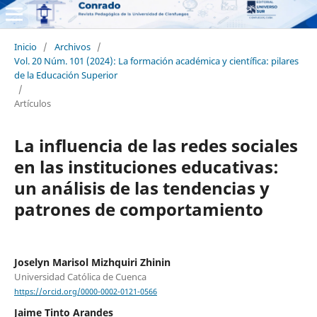
Inicio
/
Archivos
/
Vol. 20 Núm. 101 (2024): La formación académica y científica: pilares
de la Educación Superior
/
Artículos
La influencia de las redes sociales
en las instituciones educativas:
un análisis de las tendencias y
patrones de comportamiento
Joselyn Marisol Mizhquiri Zhinin
Universidad Católica de Cuenca
https://orcid.org/0000-0002-0121-0566
Jaime Tinto Arandes