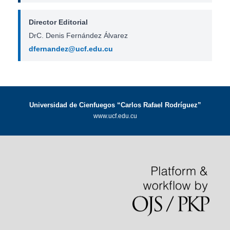
Director Editorial
DrC. Denis Fernández Álvarez
dfernandez@ucf.edu.cu
Universidad de Cienfuegos “Carlos Rafael Rodríguez”
www.ucf.edu.cu