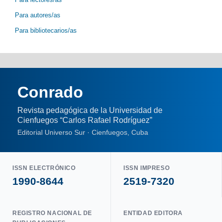
Para autores/as
Para bibliotecarios/as
Conrado
Revista pedagógica de la Universidad de
Cienfuegos “Carlos Rafael Rodríguez”
Editorial Universo Sur · Cienfuegos, Cuba
ISSN ELECTRÓNICO
ISSN IMPRESO
1990-8644
2519-7320
REGISTRO NACIONAL DE
ENTIDAD EDITORA