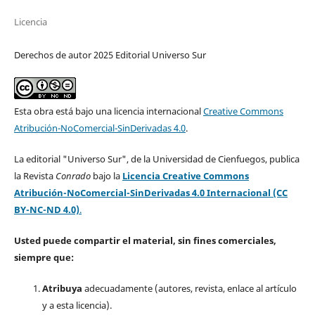
Licencia
Derechos de autor 2025 Editorial Universo Sur
Esta obra está bajo una licencia internacional
Creative Commons
Atribución-NoComercial-SinDerivadas 4.0
.
La editorial "Universo Sur", de la Universidad de Cienfuegos, publica
la Revista
Conrado
bajo la
Licencia Creative Commons
Atribución-NoComercial-SinDerivadas 4.0 Internacional (CC
BY-NC-ND 4.0)
.
Usted puede compartir el material, sin fines comerciales,
siempre que:
Atribuya
adecuadamente (autores, revista, enlace al artículo
y a esta licencia).