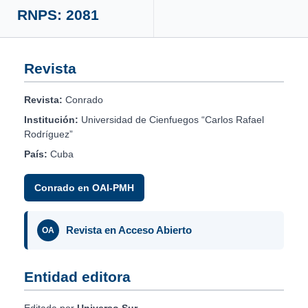
RNPS: 2081
Revista
Revista:
Conrado
Institución:
Universidad de Cienfuegos “Carlos Rafael
Rodríguez”
País:
Cuba
Conrado en OAI-PMH
Revista en Acceso Abierto
OA
Entidad editora
Editada por
Universo Sur
.