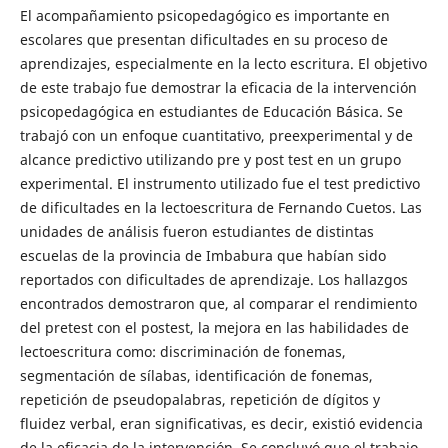
El acompañamiento psicopedagógico es importante en
escolares que presentan dificultades en su proceso de
aprendizajes, especialmente en la lecto escritura. El objetivo
de este trabajo fue demostrar la eficacia de la intervención
psicopedagógica en estudiantes de Educación Básica. Se
trabajó con un enfoque cuantitativo, preexperimental y de
alcance predictivo utilizando pre y post test en un grupo
experimental. El instrumento utilizado fue el test predictivo
de dificultades en la lectoescritura de Fernando Cuetos. Las
unidades de análisis fueron estudiantes de distintas
escuelas de la provincia de Imbabura que habían sido
reportados con dificultades de aprendizaje. Los hallazgos
encontrados demostraron que, al comparar el rendimiento
del pretest con el postest, la mejora en las habilidades de
lectoescritura como: discriminación de fonemas,
segmentación de sílabas, identificación de fonemas,
repetición de pseudopalabras, repetición de dígitos y
fluidez verbal, eran significativas, es decir, existió evidencia
de la eficacia de la intervención. Se concluyó que el trabajo