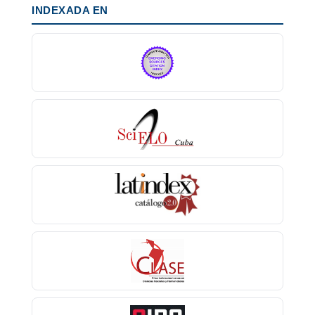
INDEXADA EN