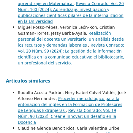
aprendizaje en Matemática
,
Revista Conrado: Vol. 20
Núm. 100 (2024): Aprendizaje, investigación y
publicaciones científicas pilares de la internalización
en la Universidad
Miguel Posso-Yépez, Verónica León-Ron, Cristian
Guzman-Torres, Jessy Barba-Ayala,
Realización
personal del docente universitario: un análisis desde
los recursos y demandas laborales
,
Revista Conrado:
Vol. 20 Núm. 99 (2024): La gestión de la información
científica en la comunidad educativa: el bibliotecario,
un profesional del servicio.
Artículos similares
Rodolfo Acosta Padrón, Nery Isabel Calvet Valdés, José
Alfonso Hernández,
Proceder metodológico para la
entonación del inglés en la Formación de Profesores
de Lenguas Extranjeras
,
Revista Conrado: Vol. 19
Núm. 90 (2023): Crear e innovar: un desafio en la
Docencia
Claudine Glenda Benoit Ríos, Carla Valentina Uribe