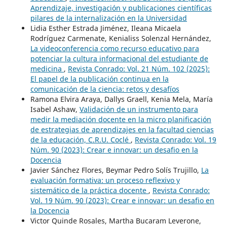
Aprendizaje, investigación y publicaciones científicas
pilares de la internalización en la Universidad
Lidia Esther Estrada Jiménez, Ileana Micaela
Rodríguez Carmenate, Kenialiss Solenzal Hernández,
La videoconferencia como recurso educativo para
potenciar la cultura informacional del estudiante de
medicina
,
Revista Conrado: Vol. 21 Núm. 102 (2025):
El papel de la publicación continua en la
comunicación de la ciencia: retos y desafíos
Ramona Elvira Araya, Dallys Graell, Kenia Mela, María
Isabel Ashaw,
Validación de un instrumento para
medir la mediación docente en la micro planificación
de estrategias de aprendizajes en la facultad ciencias
de la educación, C.R.U. Coclé
,
Revista Conrado: Vol. 19
Núm. 90 (2023): Crear e innovar: un desafio en la
Docencia
Javier Sánchez Flores, Beymar Pedro Solís Trujillo,
La
evaluación formativa: un proceso reflexivo y
sistemático de la práctica docente
,
Revista Conrado:
Vol. 19 Núm. 90 (2023): Crear e innovar: un desafio en
la Docencia
Victor Quinde Rosales, Martha Bucaram Leverone,