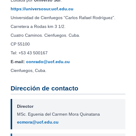
https://universosur.ucf.edu.cu
Universidad de Cienfuegos “Carlos Rafael Rodríguez”.
Carretera a Rodas km 3 1/2.
Cuatro Caminos. Cienfuegos. Cuba.
CP 55100
Tel: +53 43 500167
E-mail:
conrado@ucf.edu.cu
Cienfuegos, Cuba.
Dirección de contacto
Director
MSc. Eguenia del Carmen Mora Quinatana
ecmora@ucf.edu.cu