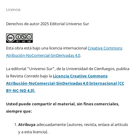
Licencia
Derechos de autor 2025 Editorial Universo Sur
Esta obra está bajo una licencia internacional
Creative Commons
Atribución-NoComercial-SinDerivadas 4.0
.
La editorial "Universo Sur", de la Universidad de Cienfuegos, publica
la Revista
Conrado
bajo la
Licencia Creative Commons
Atribución-NoComercial-SinDerivadas 4.0 Internacional (CC
BY-NC-ND 4.0)
.
Usted puede compartir el material, sin fines comerciales,
siempre que:
Atribuya
adecuadamente (autores, revista, enlace al artículo
y a esta licencia).