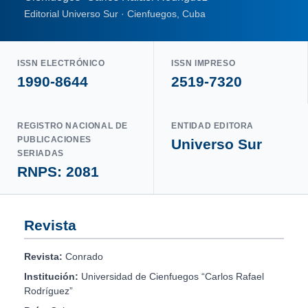
Editorial Universo Sur · Cienfuegos, Cuba
ISSN ELECTRÓNICO
ISSN IMPRESO
1990-8644
2519-7320
REGISTRO NACIONAL DE
ENTIDAD EDITORA
PUBLICACIONES
Universo Sur
SERIADAS
RNPS: 2081
Revista
Revista:
Conrado
Institución:
Universidad de Cienfuegos “Carlos Rafael
Rodríguez”