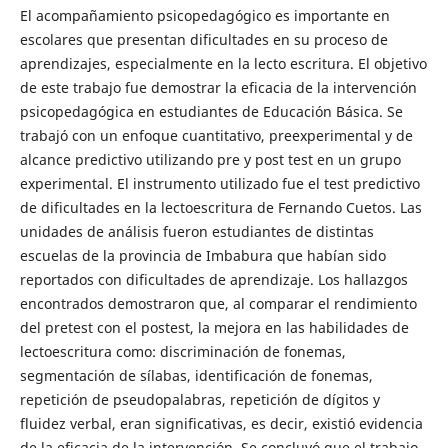
El acompañamiento psicopedagógico es importante en
escolares que presentan dificultades en su proceso de
aprendizajes, especialmente en la lecto escritura. El objetivo
de este trabajo fue demostrar la eficacia de la intervención
psicopedagógica en estudiantes de Educación Básica. Se
trabajó con un enfoque cuantitativo, preexperimental y de
alcance predictivo utilizando pre y post test en un grupo
experimental. El instrumento utilizado fue el test predictivo
de dificultades en la lectoescritura de Fernando Cuetos. Las
unidades de análisis fueron estudiantes de distintas
escuelas de la provincia de Imbabura que habían sido
reportados con dificultades de aprendizaje. Los hallazgos
encontrados demostraron que, al comparar el rendimiento
del pretest con el postest, la mejora en las habilidades de
lectoescritura como: discriminación de fonemas,
segmentación de sílabas, identificación de fonemas,
repetición de pseudopalabras, repetición de dígitos y
fluidez verbal, eran significativas, es decir, existió evidencia
de la eficacia de la intervención. Se concluyó que el trabajo