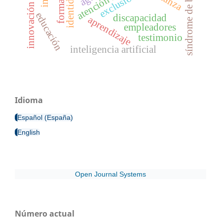
síndrome de burnout
exclusión
educación
discapacidad
aprendizaje
empleadores
testimonio
inteligencia artificial
Idioma
Español (España)
English
Open Journal Systems
Número actual