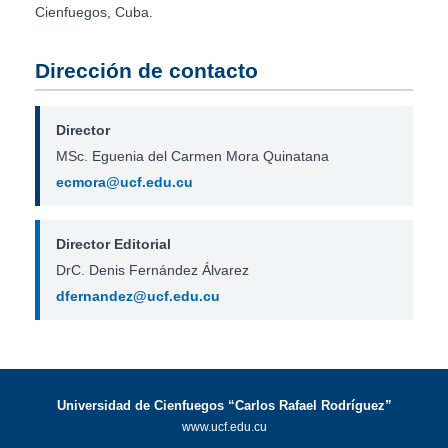
Cienfuegos, Cuba.
Dirección de contacto
Director
MSc. Eguenia del Carmen Mora Quinatana
ecmora@ucf.edu.cu
Director Editorial
DrC. Denis Fernández Álvarez
dfernandez@ucf.edu.cu
Universidad de Cienfuegos “Carlos Rafael Rodríguez”
www.ucf.edu.cu