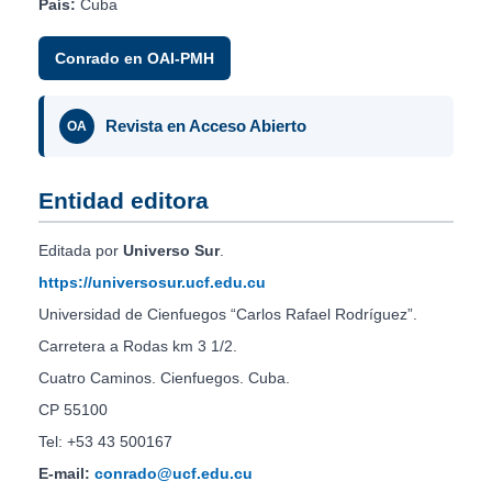
País:
Cuba
Conrado en OAI-PMH
Revista en Acceso Abierto
OA
Entidad editora
Editada por
Universo Sur
.
https://universosur.ucf.edu.cu
Universidad de Cienfuegos “Carlos Rafael Rodríguez”.
Carretera a Rodas km 3 1/2.
Cuatro Caminos. Cienfuegos. Cuba.
CP 55100
Tel: +53 43 500167
E-mail:
conrado@ucf.edu.cu