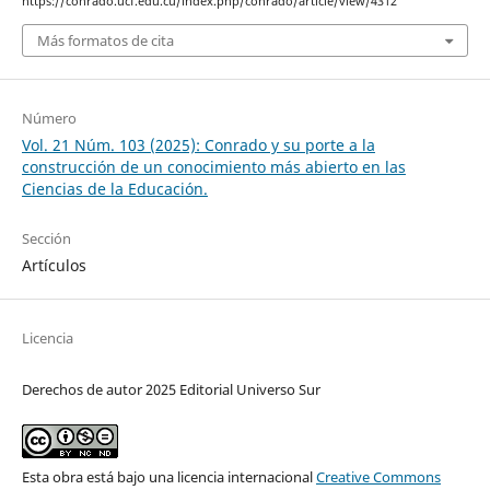
https://conrado.ucf.edu.cu/index.php/conrado/article/view/4312
Más formatos de cita
Número
Vol. 21 Núm. 103 (2025): Conrado y su porte a la
construcción de un conocimiento más abierto en las
Ciencias de la Educación.
Sección
Artículos
Licencia
Derechos de autor 2025 Editorial Universo Sur
Esta obra está bajo una licencia internacional
Creative Commons