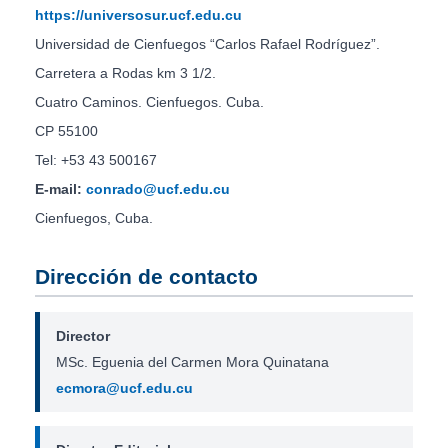
https://universosur.ucf.edu.cu
Universidad de Cienfuegos “Carlos Rafael Rodríguez”.
Carretera a Rodas km 3 1/2.
Cuatro Caminos. Cienfuegos. Cuba.
CP 55100
Tel: +53 43 500167
E-mail:
conrado@ucf.edu.cu
Cienfuegos, Cuba.
Dirección de contacto
Director
MSc. Eguenia del Carmen Mora Quinatana
ecmora@ucf.edu.cu