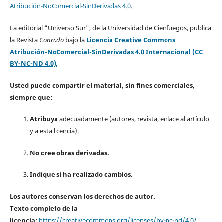
Atribución-NoComercial-SinDerivadas 4.0
.
La editorial "Universo Sur", de la Universidad de Cienfuegos, publica
la Revista
Conrado
bajo la
Licencia Creative Commons
Atribución-NoComercial-SinDerivadas 4.0 Internacional (CC
BY-NC-ND 4.0)
.
Usted puede compartir el material, sin fines comerciales,
siempre que:
Atribuya
adecuadamente (autores, revista, enlace al artículo
y a esta licencia).
No cree obras derivadas.
Indique si ha realizado cambios.
Los autores conservan los derechos de autor.
Texto completo de la
licencia:
https://creativecommons.org/licenses/by-nc-nd/4.0/