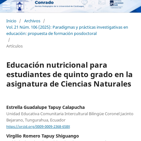
Inicio
/
Archivos
/
Vol. 21 Núm. 106 (2025): Paradigmas y prácticas investigativas en
educación: propuesta de formación posdoctoral
/
Artículos
Educación nutricional para
estudiantes de quinto grado en la
asignatura de Ciencias Naturales
Estrella Guadalupe Tapuy Calapucha
Unidad Educativa Comunitaria Intercultural Bilingüe Coronel Jacinto
Bejarano, Tungurahua, Ecuador
https://orcid.org/0009-0009-2368-658X
Virgilio Romero Tapuy Shiguango