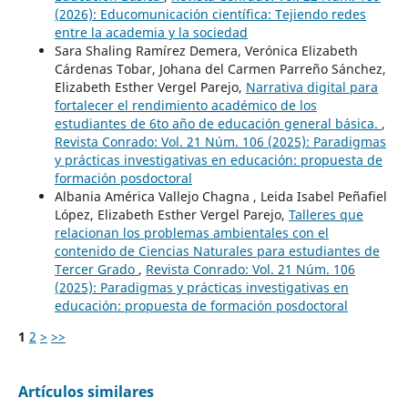
(2026): Educomunicación científica: Tejiendo redes
entre la academia y la sociedad
Sara Shaling Ramírez Demera, Verónica Elizabeth
Cárdenas Tobar, Johana del Carmen Parreño Sánchez,
Elizabeth Esther Vergel Parejo,
Narrativa digital para
fortalecer el rendimiento académico de los
estudiantes de 6to año de educación general básica.
,
Revista Conrado: Vol. 21 Núm. 106 (2025): Paradigmas
y prácticas investigativas en educación: propuesta de
formación posdoctoral
Albania América Vallejo Chagna , Leida Isabel Peñafiel
López, Elizabeth Esther Vergel Parejo,
Talleres que
relacionan los problemas ambientales con el
contenido de Ciencias Naturales para estudiantes de
Tercer Grado
,
Revista Conrado: Vol. 21 Núm. 106
(2025): Paradigmas y prácticas investigativas en
educación: propuesta de formación posdoctoral
1
2
>
>>
Artículos similares