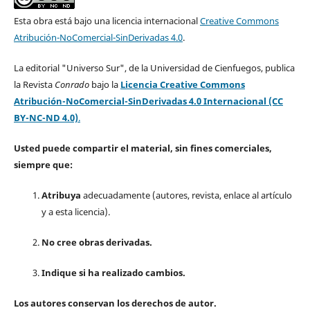
Esta obra está bajo una licencia internacional
Creative Commons
Atribución-NoComercial-SinDerivadas 4.0
.
La editorial "Universo Sur", de la Universidad de Cienfuegos, publica
la Revista
Conrado
bajo la
Licencia Creative Commons
Atribución-NoComercial-SinDerivadas 4.0 Internacional (CC
BY-NC-ND 4.0)
.
Usted puede compartir el material, sin fines comerciales,
siempre que:
Atribuya
adecuadamente (autores, revista, enlace al artículo
y a esta licencia).
No cree obras derivadas.
Indique si ha realizado cambios.
Los autores conservan los derechos de autor.