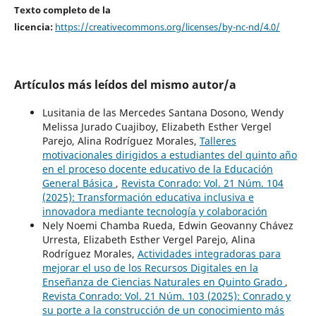
Texto completo de la
licencia:
https://creativecommons.org/licenses/by-nc-nd/4.0/
Artículos más leídos del mismo autor/a
Lusitania de las Mercedes Santana Dosono, Wendy
Melissa Jurado Cuajiboy, Elizabeth Esther Vergel
Parejo, Alina Rodríguez Morales,
Talleres
motivacionales dirigidos a estudiantes del quinto año
en el proceso docente educativo de la Educación
General Básica
,
Revista Conrado: Vol. 21 Núm. 104
(2025): Transformación educativa inclusiva e
innovadora mediante tecnología y colaboración
Nely Noemi Chamba Rueda, Edwin Geovanny Chávez
Urresta, Elizabeth Esther Vergel Parejo, Alina
Rodríguez Morales,
Actividades integradoras para
mejorar el uso de los Recursos Digitales en la
Enseñanza de Ciencias Naturales en Quinto Grado
,
Revista Conrado: Vol. 21 Núm. 103 (2025): Conrado y
su porte a la construcción de un conocimiento más