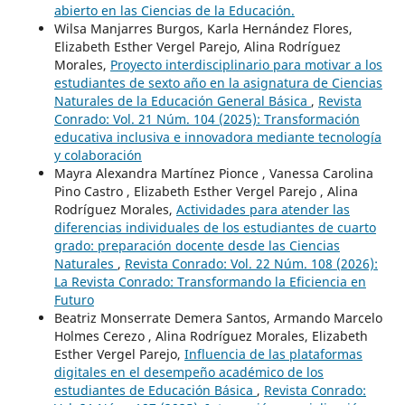
abierto en las Ciencias de la Educación.
Wilsa Manjarres Burgos, Karla Hernández Flores,
Elizabeth Esther Vergel Parejo, Alina Rodríguez
Morales,
Proyecto interdisciplinario para motivar a los
estudiantes de sexto año en la asignatura de Ciencias
Naturales de la Educación General Básica
,
Revista
Conrado: Vol. 21 Núm. 104 (2025): Transformación
educativa inclusiva e innovadora mediante tecnología
y colaboración
Mayra Alexandra Martínez Pionce , Vanessa Carolina
Pino Castro , Elizabeth Esther Vergel Parejo , Alina
Rodríguez Morales,
Actividades para atender las
diferencias individuales de los estudiantes de cuarto
grado: preparación docente desde las Ciencias
Naturales
,
Revista Conrado: Vol. 22 Núm. 108 (2026):
La Revista Conrado: Transformando la Eficiencia en
Futuro
Beatriz Monserrate Demera Santos, Armando Marcelo
Holmes Cerezo , Alina Rodríguez Morales, Elizabeth
Esther Vergel Parejo,
Influencia de las plataformas
digitales en el desempeño académico de los
estudiantes de Educación Básica
,
Revista Conrado: