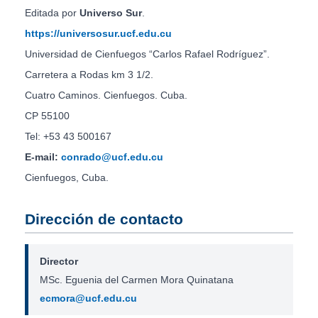
Editada por
Universo Sur
.
https://universosur.ucf.edu.cu
Universidad de Cienfuegos “Carlos Rafael Rodríguez”.
Carretera a Rodas km 3 1/2.
Cuatro Caminos. Cienfuegos. Cuba.
CP 55100
Tel: +53 43 500167
E-mail:
conrado@ucf.edu.cu
Cienfuegos, Cuba.
Dirección de contacto
Director
MSc. Eguenia del Carmen Mora Quinatana
ecmora@ucf.edu.cu