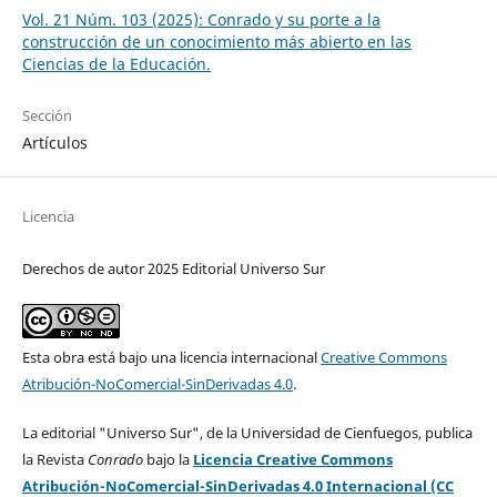
Vol. 21 Núm. 103 (2025): Conrado y su porte a la
construcción de un conocimiento más abierto en las
Ciencias de la Educación.
Sección
Artículos
Licencia
Derechos de autor 2025 Editorial Universo Sur
Esta obra está bajo una licencia internacional
Creative Commons
Atribución-NoComercial-SinDerivadas 4.0
.
La editorial "Universo Sur", de la Universidad de Cienfuegos, publica
la Revista
Conrado
bajo la
Licencia Creative Commons
Atribución-NoComercial-SinDerivadas 4.0 Internacional (CC