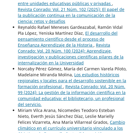
entre unidades educativas públicas y privadas
,
Revista Conrado: Vol. 21 Núm. 102 (2025): El papel de
la publicación continua en la comunicación de la
ciencia: retos y desafíos
Reynaldo Rafael Meneses Gardeazabal, Ramón Vidal
Pla López, Yeniska Martínez Díaz,
El desarrollo del
pensamiento científico desde el proceso de
Enseñanza Aprendizaje de la Historia
,
Revista
Conrado: Vol. 20 Núm. 100 (2024): Aprendizaje,
investigación y publicaciones científicas pilares de la
internalización en la Universidad
Norcaby Pérez Gómez, María del Carmen Varela Piloto,
Madelaine Miranda Molina,
Los estudios históricos
regionales y locales para el desarrollo sostenible en la
formación profesional
,
Revista Conrado: Vol. 20 Núm.
99 (2024): La gestión de la información científica en la
comunidad educativa: el bibliotecario, un profesional
del servicio.
Miriam Vilca Arana, Nicomedes Teodoro Esteban
Nieto, Everth Jesús Sánchez Díaz, Leslie Marielly
Felices Vizarreta, Ana María Villarreal Grados,
Cambio
climático en el currículo universitario vinculado a los