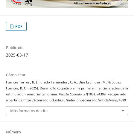
PDF
Publicado
2025-03-17
Cómo citar
Fuentes Torres , B. J., Jurado Fernández , C. A., Díaz Espinoza , M., & López
Fuentes, K. O. (2025). Desarrollo cognitivo en la primera infancia: efectos de la
estimulación sensorial temprana.
Revista Conrado
,
21
(103), e4399. Recuperado
a partir de https://conrado.ucf.edu.cu/index.php/conrado/article/view/4399
Más formatos de cita
Número