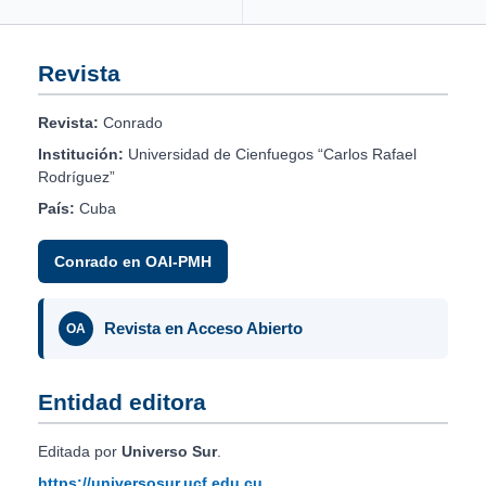
Revista
Revista:
Conrado
Institución:
Universidad de Cienfuegos “Carlos Rafael
Rodríguez”
País:
Cuba
Conrado en OAI-PMH
Revista en Acceso Abierto
OA
Entidad editora
Editada por
Universo Sur
.
https://universosur.ucf.edu.cu