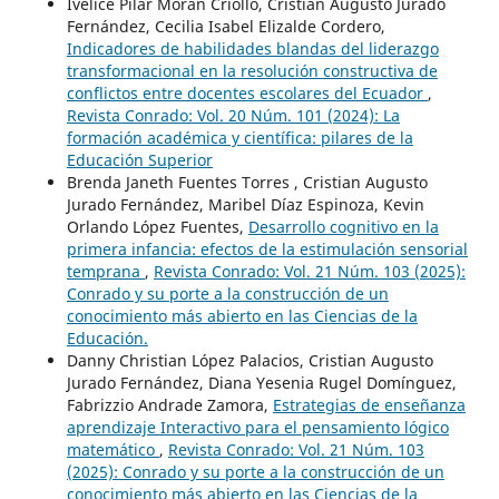
Ivelice Pilar Morán Criollo, Cristian Augusto Jurado
Fernández, Cecilia Isabel Elizalde Cordero,
Indicadores de habilidades blandas del liderazgo
transformacional en la resolución constructiva de
conflictos entre docentes escolares del Ecuador
,
Revista Conrado: Vol. 20 Núm. 101 (2024): La
formación académica y científica: pilares de la
Educación Superior
Brenda Janeth Fuentes Torres , Cristian Augusto
Jurado Fernández, Maribel Díaz Espinoza, Kevin
Orlando López Fuentes,
Desarrollo cognitivo en la
primera infancia: efectos de la estimulación sensorial
temprana
,
Revista Conrado: Vol. 21 Núm. 103 (2025):
Conrado y su porte a la construcción de un
conocimiento más abierto en las Ciencias de la
Educación.
Danny Christian López Palacios, Cristian Augusto
Jurado Fernández, Diana Yesenia Rugel Domínguez,
Fabrizzio Andrade Zamora,
Estrategias de enseñanza
aprendizaje Interactivo para el pensamiento lógico
matemático
,
Revista Conrado: Vol. 21 Núm. 103
(2025): Conrado y su porte a la construcción de un
conocimiento más abierto en las Ciencias de la