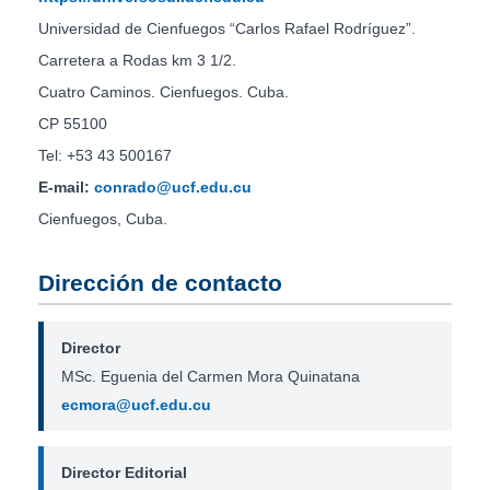
Universidad de Cienfuegos “Carlos Rafael Rodríguez”.
Carretera a Rodas km 3 1/2.
Cuatro Caminos. Cienfuegos. Cuba.
CP 55100
Tel: +53 43 500167
E-mail:
conrado@ucf.edu.cu
Cienfuegos, Cuba.
Dirección de contacto
Director
MSc. Eguenia del Carmen Mora Quinatana
ecmora@ucf.edu.cu
Director Editorial