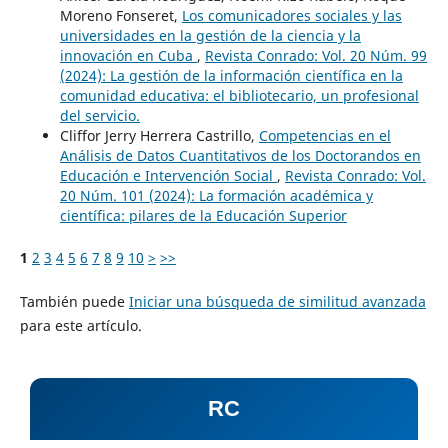
Moreno Fonseret,
Los comunicadores sociales y las
universidades en la gestión de la ciencia y la
innovación en Cuba
,
Revista Conrado: Vol. 20 Núm. 99
(2024): La gestión de la información científica en la
comunidad educativa: el bibliotecario, un profesional
del servicio.
Cliffor Jerry Herrera Castrillo,
Competencias en el
Análisis de Datos Cuantitativos de los Doctorandos en
Educación e Intervención Social
,
Revista Conrado: Vol.
20 Núm. 101 (2024): La formación académica y
científica: pilares de la Educación Superior
1
2
3
4
5
6
7
8
9
10
>
>>
También puede
Iniciar una búsqueda de similitud avanzada
para este artículo.
RC