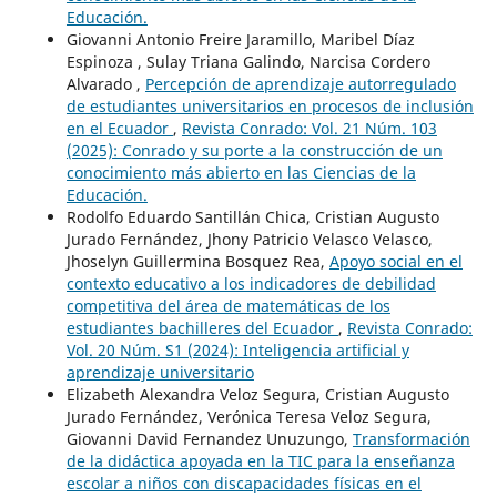
Educación.
Giovanni Antonio Freire Jaramillo, Maribel Díaz
Espinoza , Sulay Triana Galindo, Narcisa Cordero
Alvarado ,
Percepción de aprendizaje autorregulado
de estudiantes universitarios en procesos de inclusión
en el Ecuador
,
Revista Conrado: Vol. 21 Núm. 103
(2025): Conrado y su porte a la construcción de un
conocimiento más abierto en las Ciencias de la
Educación.
Rodolfo Eduardo Santillán Chica, Cristian Augusto
Jurado Fernández, Jhony Patricio Velasco Velasco,
Jhoselyn Guillermina Bosquez Rea,
Apoyo social en el
contexto educativo a los indicadores de debilidad
competitiva del área de matemáticas de los
estudiantes bachilleres del Ecuador
,
Revista Conrado:
Vol. 20 Núm. S1 (2024): Inteligencia artificial y
aprendizaje universitario
Elizabeth Alexandra Veloz Segura, Cristian Augusto
Jurado Fernández, Verónica Teresa Veloz Segura,
Giovanni David Fernandez Unuzungo,
Transformación
de la didáctica apoyada en la TIC para la enseñanza
escolar a niños con discapacidades físicas en el