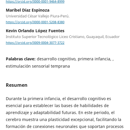
https://orcid.org/0000-0001-9464-8999
Maribel Díaz Espinoza
Universidad César Vallejo Piura-Perú.
https://orcid.org/0000-0001-5208-8380
Kevin Orlando López Fuentes
Instituto Superior Tecnológico Liceo Cristiano, Guayaquil, Ecuador
https://orcid.org/0009-0004-3077-3722
Palabras clave:
desarrollo cognitivo, primera infancia, ,
estimulación sensorial temprana
Resumen
Durante la primera infancia, el desarrollo cognitivo es
esencial para establecer las bases de habilidades de
aprendizaje y adaptabilidad futuras. En este periodo, el
cerebro muestra una plasticidad excepcional, facilitando la
formación de conexiones neuronales que soportan procesos