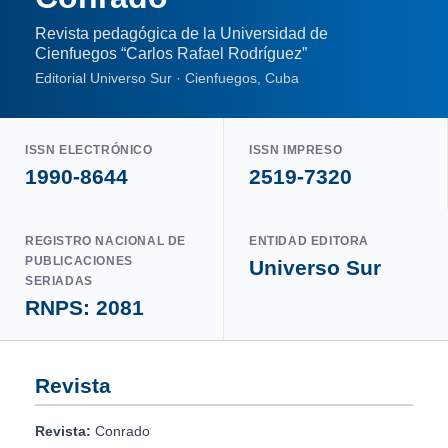
Revista pedagógica de la Universidad de
Cienfuegos “Carlos Rafael Rodríguez”
Editorial Universo Sur · Cienfuegos, Cuba
ISSN ELECTRÓNICO
ISSN IMPRESO
1990-8644
2519-7320
REGISTRO NACIONAL DE
ENTIDAD EDITORA
PUBLICACIONES
Universo Sur
SERIADAS
RNPS: 2081
Revista
Revista:
Conrado