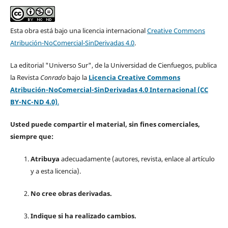
Esta obra está bajo una licencia internacional
Creative Commons
Atribución-NoComercial-SinDerivadas 4.0
.
La editorial "Universo Sur", de la Universidad de Cienfuegos, publica
la Revista
Conrado
bajo la
Licencia Creative Commons
Atribución-NoComercial-SinDerivadas 4.0 Internacional (CC
BY-NC-ND 4.0)
.
Usted puede compartir el material, sin fines comerciales,
siempre que:
Atribuya
adecuadamente (autores, revista, enlace al artículo
y a esta licencia).
No cree obras derivadas.
Indique si ha realizado cambios.