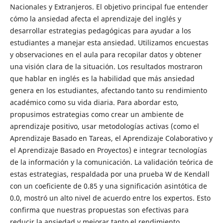
Nacionales y Extranjeros. El objetivo principal fue entender
cómo la ansiedad afecta el aprendizaje del inglés y
desarrollar estrategias pedagógicas para ayudar a los
estudiantes a manejar esta ansiedad. Utilizamos encuestas
y observaciones en el aula para recopilar datos y obtener
una visión clara de la situación. Los resultados mostraron
que hablar en inglés es la habilidad que más ansiedad
genera en los estudiantes, afectando tanto su rendimiento
académico como su vida diaria. Para abordar esto,
propusimos estrategias como crear un ambiente de
aprendizaje positivo, usar metodologías activas (como el
Aprendizaje Basado en Tareas, el Aprendizaje Colaborativo y
el Aprendizaje Basado en Proyectos) e integrar tecnologías
de la información y la comunicación. La validación teórica de
estas estrategias, respaldada por una prueba W de Kendall
con un coeficiente de 0.85 y una significación asintótica de
0.0, mostró un alto nivel de acuerdo entre los expertos. Esto
confirma que nuestras propuestas son efectivas para
reducir la ansiedad y mejorar tanto el rendimiento