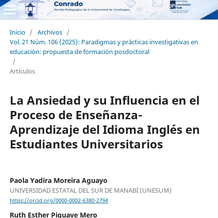
Inicio
/
Archivos
/
Vol. 21 Núm. 106 (2025): Paradigmas y prácticas investigativas en
educación: propuesta de formación posdoctoral
/
Artículos
La Ansiedad y su Influencia en el
Proceso de Enseñanza-
Aprendizaje del Idioma Inglés en
Estudiantes Universitarios
Paola Yadira Moreira Aguayo
UNIVERSIDAD ESTATAL DEL SUR DE MANABÍ (UNESUM)
https://orcid.org/0000-0002-6380-2794
Ruth Esther Piguave Mero