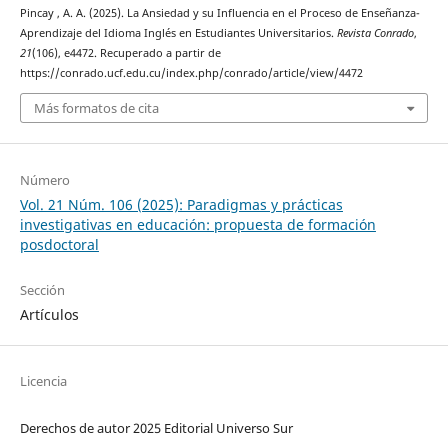
Pincay , A. A. (2025). La Ansiedad y su Influencia en el Proceso de Enseñanza-
Aprendizaje del Idioma Inglés en Estudiantes Universitarios.
Revista Conrado
,
21
(106), e4472. Recuperado a partir de
https://conrado.ucf.edu.cu/index.php/conrado/article/view/4472
Más formatos de cita
Número
Vol. 21 Núm. 106 (2025): Paradigmas y prácticas
investigativas en educación: propuesta de formación
posdoctoral
Sección
Artículos
Licencia
Derechos de autor 2025 Editorial Universo Sur