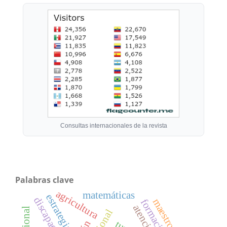
Consultas internacionales de la revista
Palabras clave
agricultura
matemáticas
estrategia
discapacidad