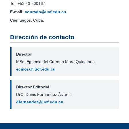
Tel: +53 43 500167
E-mail:
conrado@ucf.edu.cu
Cienfuegos, Cuba.
Dirección de contacto
Director
MSc. Eguenia del Carmen Mora Quinatana
ecmora@ucf.edu.cu
Director Editorial
DrC. Denis Fernández Álvarez
dfernandez@ucf.edu.cu