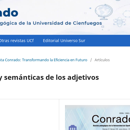
Otras revistas UCf
Editorial Universo Sur
sta Conrado: Transformando la Eficiencia en Futuro
/
Artículos
y semánticas de los adjetivos