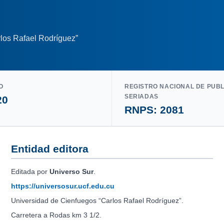
los Rafael Rodríguez”
O
REGISTRO NACIONAL DE PUB
SERIADAS
20
RNPS: 2081
Entidad editora
Editada por
Universo Sur
.
https://universosur.ucf.edu.cu
Universidad de Cienfuegos “Carlos Rafael Rodríguez”.
Carretera a Rodas km 3 1/2.