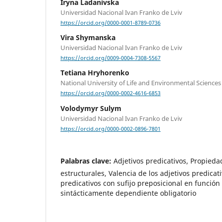
Iryna Ladanivska
Universidad Nacional Ivan Franko de Lviv
https://orcid.org/0000-0001-8789-0736
Vira Shymanska
Universidad Nacional Ivan Franko de Lviv
https://orcid.org/0009-0004-7308-5567
Tetiana Hryhorenko
National University of Life and Environmental Sciences
https://orcid.org/0000-0002-4616-6853
Volodymyr Sulym
Universidad Nacional Ivan Franko de Lviv
https://orcid.org/0000-0002-0896-7801
Palabras clave:
Adjetivos predicativos, Propied
estructurales, Valencia de los adjetivos predicati
predicativos con sufijo preposicional en funci
sintácticamente dependiente obligatorio