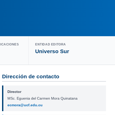
LICACIONES
ENTIDAD EDITORA
Universo Sur
Dirección de contacto
Director
MSc. Eguenia del Carmen Mora Quinatana
ecmora@ucf.edu.cu