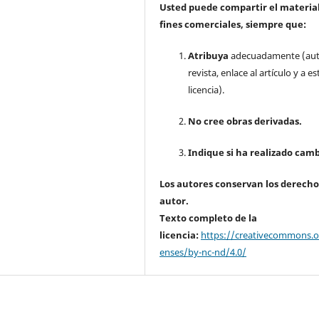
Usted puede compartir el material
fines comerciales, siempre que:
Atribuya
adecuadamente (aut
revista, enlace al artículo y a es
licencia).
No cree obras derivadas.
Indique si ha realizado camb
Los autores conservan los derecho
autor.
Texto completo de la
licencia:
https://creativecommons.or
enses/by-nc-nd/4.0/