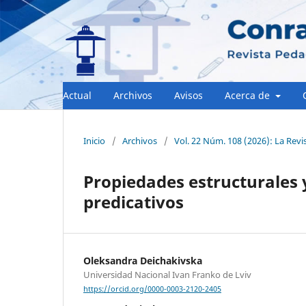
Actual
Archivos
Avisos
Acerca de
Inicio
/
Archivos
/
Vol. 22 Núm. 108 (2026): La Revi
Propiedades estructurales 
predicativos
Oleksandra Deichakivska
Universidad Nacional Ivan Franko de Lviv
https://orcid.org/0000-0003-2120-2405