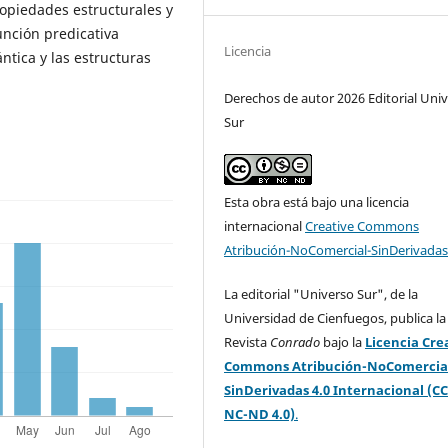
propiedades estructurales y
unción predicativa
Licencia
tica y las estructuras
Derechos de autor 2026 Editorial Uni
Sur
Esta obra está bajo una licencia
internacional
Creative Commons
Atribución-NoComercial-SinDerivadas
La editorial "Universo Sur", de la
Universidad de Cienfuegos, publica la
Revista
Conrado
bajo la
Licencia Cre
Commons Atribución-NoComercia
SinDerivadas 4.0 Internacional (CC
NC-ND 4.0)
.