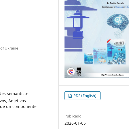
 of Ukraine
ades semántico-
PDF (English)
vos, Adjetivos
ón de un componente
Publicado
2026-01-05