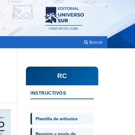
Registrarse
Entrar
Buscar
RC
INSTRUCTIVOS
Plantilla de artículos
Registro y envío de