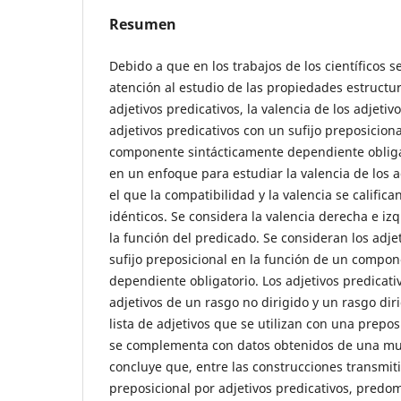
Resumen
Debido a que en los trabajos de los científicos s
atención al estudio de las propiedades estructur
adjetivos predicativos, la valencia de los adjetivo
adjetivos predicativos con un sufijo preposicion
componente sintácticamente dependiente obligato
en un enfoque para estudiar la valencia de los a
el que la compatibilidad y la valencia se califi
idénticos. Se considera la valencia derecha e izq
la función del predicado. Se consideran los adje
sufijo preposicional en la función de un compo
dependiente obligatorio. Los adjetivos predicati
adjetivos de un rasgo no dirigido y un rasgo di
lista de adjetivos que se utilizan con una preposi
se complementa con datos obtenidos de una mue
concluye que, entre las construcciones transmiti
preposicional por adjetivos predicativos, predo